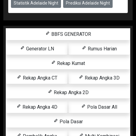
Statistik Adelaide Night
Prediksi Adelaide Night
BBFS GENERATOR
Generator LN
Rumus Harian
Rekap Kumat
Rekap Angka CT
Rekap Angka 3D
Rekap Angka 2D
Rekap Angka 4D
Pola Dasar All
Pola Dasar