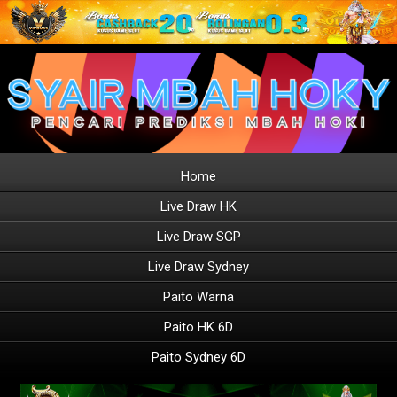
Home
Live Draw HK
Live Draw SGP
Live Draw Sydney
Paito Warna
Paito HK 6D
Paito Sydney 6D