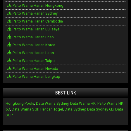
Paito Warna Harian Hongkong
Paito Warna Harian Sydney
Paito Warna Harian Cambodia
Paito Warna Harian Bullseye
Paito Warna Harian Pcso
Paito Warna Harian Korea
Paito Warna Harian Laos
Paito Warna Harian Taipei
Paito Warna Harian Nevada
Paito Warna Harian Lengkap
BEST LINK
Hongkong Pools
,
Data Warna Sydney
,
Data Warna HK
,
Paito Warna HK
6D
,
Data Warna SGP
,
Pencari Togel
,
Data Sydney
,
Data Sydney 6D
,
Data
SGP