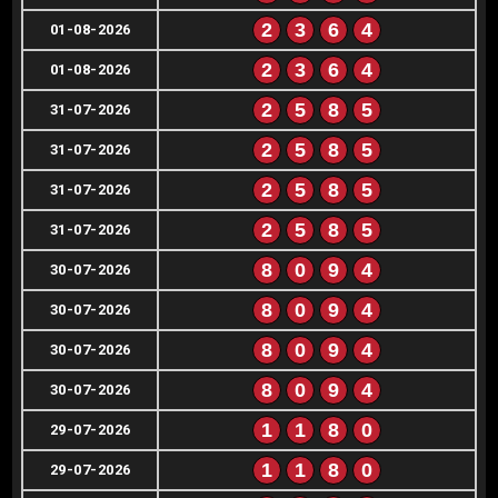
2
3
6
4
01-08-2026
2
3
6
4
01-08-2026
2
5
8
5
31-07-2026
2
5
8
5
31-07-2026
2
5
8
5
31-07-2026
2
5
8
5
31-07-2026
8
0
9
4
30-07-2026
8
0
9
4
30-07-2026
8
0
9
4
30-07-2026
8
0
9
4
30-07-2026
1
1
8
0
29-07-2026
1
1
8
0
29-07-2026