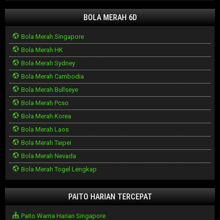
BOLA MERAH 6D
Bola Merah Singapore
Bola Merah HK
Bola Merah Sydney
Bola Merah Cambodia
Bola Merah Bullseye
Bola Merah Pcso
Bola Merah Korea
Bola Merah Laos
Bola Merah Taipei
Bola Merah Nevada
Bola Merah Togel Lengkap
PAITO HARIAN TERCEPAT
Paito Warna Harian Singapore