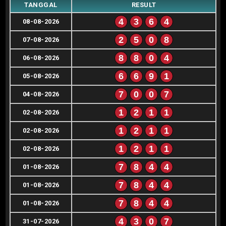
TANGGAL
RESULT
4
3
6
4
08-08-2026
2
5
0
8
07-08-2026
8
8
0
4
06-08-2026
6
6
9
1
05-08-2026
7
0
0
7
04-08-2026
1
2
1
1
02-08-2026
1
2
1
1
02-08-2026
1
2
1
1
02-08-2026
7
8
4
4
01-08-2026
7
8
4
4
01-08-2026
7
8
4
4
01-08-2026
4
3
0
7
31-07-2026