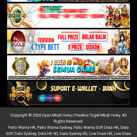
Copyright © 2026 Syair Mbah Hoky | Prediksi Togel Mbah Hoky. All
Rights Reserved.
Paito Warna HK
,
Paito Warna Sydney
,
Paito Warna SGP
,
Data HK
,
Data
SGP
,
Data Sydney
,
Data HK 6D
,
Data Sydney 6D
,
Live Draw HK
,
Live Draw