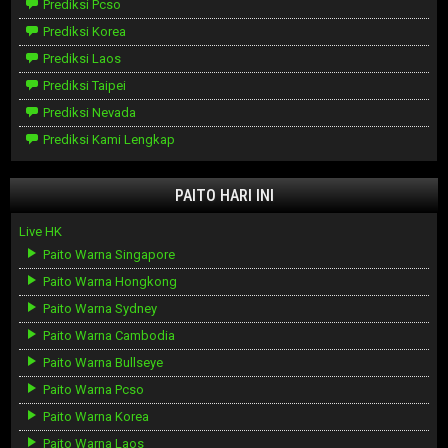
Prediksi Pcso
Prediksi Korea
Prediksi Laos
Prediksi Taipei
Prediksi Nevada
Prediksi Kami Lengkap
PAITO HARI INI
Live HK
Paito Warna Singapore
Paito Warna Hongkong
Paito Warna Sydney
Paito Warna Cambodia
Paito Warna Bullseye
Paito Warna Pcso
Paito Warna Korea
Paito Warna Laos