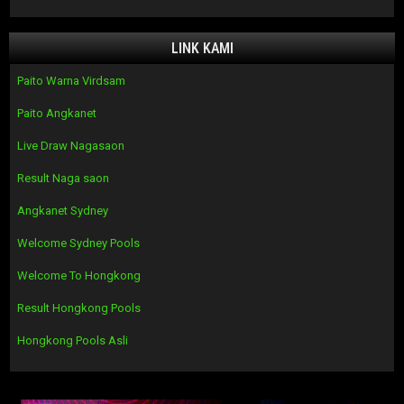
LINK KAMI
Paito Warna Virdsam
Paito Angkanet
Live Draw Nagasaon
Result Naga saon
Angkanet Sydney
Welcome Sydney Pools
Welcome To Hongkong
Result Hongkong Pools
Hongkong Pools Asli