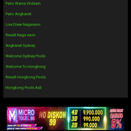
Paito Warna Virdsam
Paito Angkanet
Live Draw Nagasaon
Result Naga saon
Angkanet Sydney
Welcome Sydney Pools
Welcome To Hongkong
Result Hongkong Pools
Hongkong Pools Asli