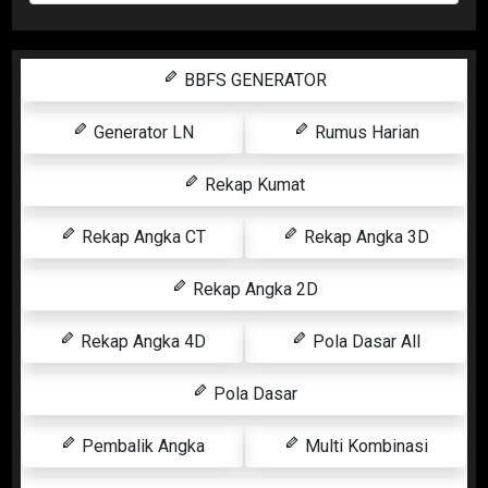
BBFS GENERATOR
Generator LN
Rumus Harian
Rekap Kumat
Rekap Angka CT
Rekap Angka 3D
Rekap Angka 2D
Rekap Angka 4D
Pola Dasar All
Pola Dasar
Pembalik Angka
Multi Kombinasi