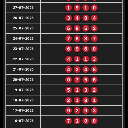
1
9
1
0
27-07-2026
3
4
8
4
26-07-2026
5
8
5
2
25-07-2026
7
8
3
7
24-07-2026
6
9
6
0
23-07-2026
4
1
1
3
22-07-2026
4
2
4
8
21-07-2026
0
7
5
6
20-07-2026
5
1
3
2
19-07-2026
2
1
8
1
18-07-2026
9
2
9
3
17-07-2026
7
1
0
0
16-07-2026