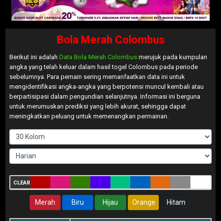
Bola Merah Colombus
Berikut ini adalah
Data Bola Merah Colombus
merujuk pada kumpulan
angka yang telah keluar dalam hasil togel Colombus pada periode
sebelumnya. Para pemain sering memanfaatkan data ini untuk
mengidentifikasi angka-angka yang berpotensi muncul kembali atau
berpartisipasi dalam pengundian selanjutnya. Informasi ini berguna
untuk merumuskan prediksi yang lebih akurat, sehingga dapat
meningkatkan peluang untuk memenangkan permainan.
CLEAR
Merah
Biru
Hijau
Orange
Hitam