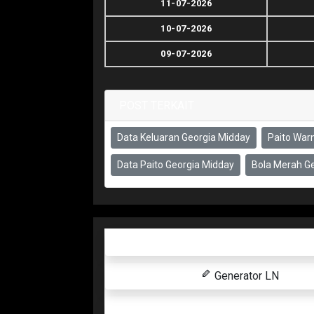
11-07-2026
10-07-2026
09-07-2026
POST TERKAIT
Data Keluaran Georgia Midday
Paito War
Data Paito Georgia Midday
Bola Merah G
Generator LN