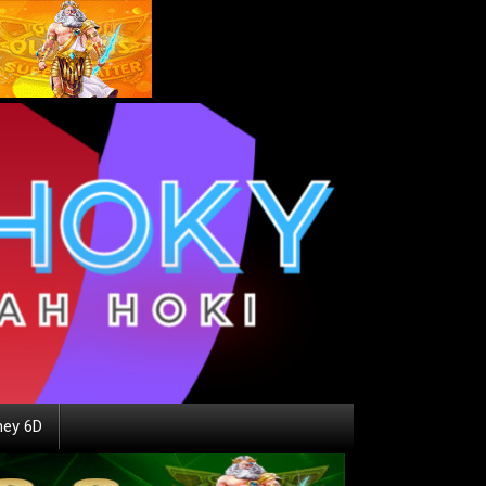
ney 6D