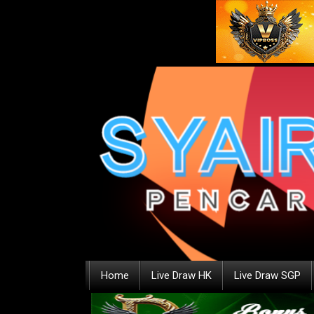
Home
Live Draw HK
Live Draw SGP