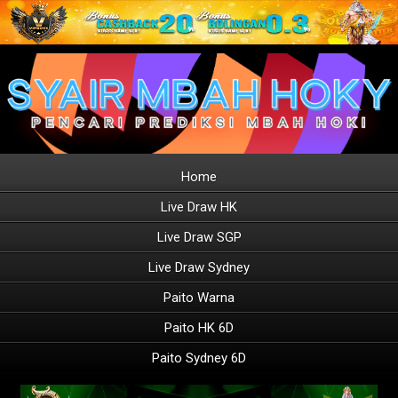
Home
Live Draw HK
Live Draw SGP
Live Draw Sydney
Paito Warna
Paito HK 6D
Paito Sydney 6D