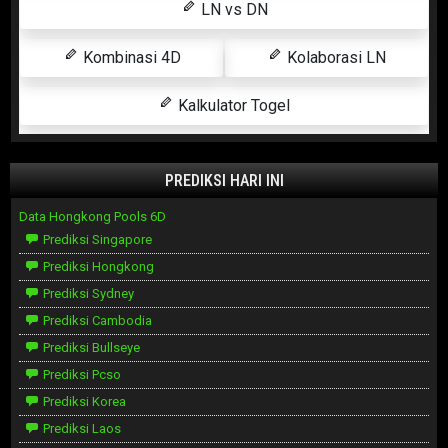
LN vs DN
Kombinasi 4D
Kolaborasi LN
Kalkulator Togel
PREDIKSI HARI INI
Data Hongkong Pools 6D
Prediksi Singapore
Prediksi Hongkong
Prediksi Sydney
Prediksi Cambodia
Prediksi Bullseye
Prediksi Pcso
Prediksi Korea
Prediksi Laos