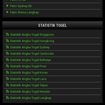
Paito Sydney 6D
Paito Warna Lengkap
STATISTIK TOGEL
Statistik Angka Togel Singapore
Statistik Angka Togel Hongkong
Statistik Angka Togel Sydney
Statistik Angka Togel Cambodia
Statistik Angka Togel Bullseye
Statistik Angka Togel Pcso
Statistik Angka Togel Korea
Statistik Angka Togel Laos
Statistik Angka Togel Taipei
Statistik Angka Togel Nevada
Statistik Angka Togel Lengkap