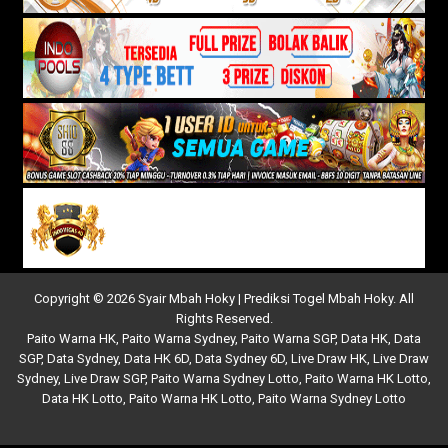
Copyright © 2026 Syair Mbah Hoky | Prediksi Togel Mbah Hoky. All
Rights Reserved.
Paito Warna HK
,
Paito Warna Sydney
,
Paito Warna SGP
,
Data HK
,
Data
SGP
,
Data Sydney
,
Data HK 6D
,
Data Sydney 6D
,
Live Draw HK
,
Live Draw
Sydney
,
Live Draw SGP
,
Paito Warna Sydney Lotto
,
Paito Warna HK Lotto
,
Data HK Lotto
,
Paito Warna HK Lotto
,
Paito Warna Sydney Lotto