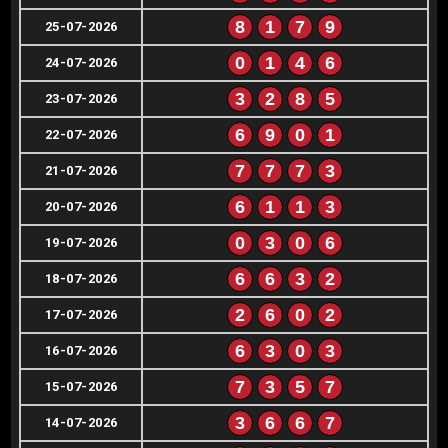
8
1
7
9
25-07-2026
0
1
4
6
24-07-2026
3
2
8
5
23-07-2026
6
9
0
1
22-07-2026
7
7
7
3
21-07-2026
6
1
1
3
20-07-2026
0
3
0
6
19-07-2026
6
6
3
2
18-07-2026
2
6
0
2
17-07-2026
6
3
0
3
16-07-2026
7
3
5
7
15-07-2026
3
6
6
7
14-07-2026