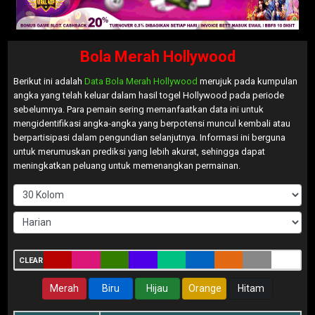
Bola Merah Hollywood
Berikut ini adalah
Data Bola Merah Hollywood
merujuk pada kumpulan
angka yang telah keluar dalam hasil togel Hollywood pada periode
sebelumnya. Para pemain sering memanfaatkan data ini untuk
mengidentifikasi angka-angka yang berpotensi muncul kembali atau
berpartisipasi dalam pengundian selanjutnya. Informasi ini berguna
untuk merumuskan prediksi yang lebih akurat, sehingga dapat
meningkatkan peluang untuk memenangkan permainan.
CLEAR
Merah
Biru
Hijau
Orange
Hitam