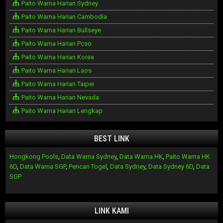
Paito Warna Harian Sydney
Paito Warna Harian Cambodia
Paito Warna Harian Bullseye
Paito Warna Harian Pcso
Paito Warna Harian Korea
Paito Warna Harian Laos
Paito Warna Harian Taipei
Paito Warna Harian Nevada
Paito Warna Harian Lengkap
BEST LINK
Hongkong Pools
,
Data Warna Sydney
,
Data Warna HK
,
Paito Warna HK
6D
,
Data Warna SGP
,
Pencari Togel
,
Data Sydney
,
Data Sydney 6D
,
Data
SGP
LINK KAMI