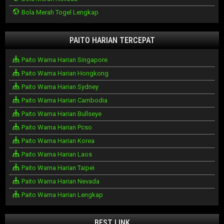
Bola Merah Togel Lengkap
PAITO HARIAN TERCEPAT
Paito Warna Harian Singapore
Paito Warna Harian Hongkong
Paito Warna Harian Sydney
Paito Warna Harian Cambodia
Paito Warna Harian Bullseye
Paito Warna Harian Pcso
Paito Warna Harian Korea
Paito Warna Harian Laos
Paito Warna Harian Taipei
Paito Warna Harian Nevada
Paito Warna Harian Lengkap
BEST LINK