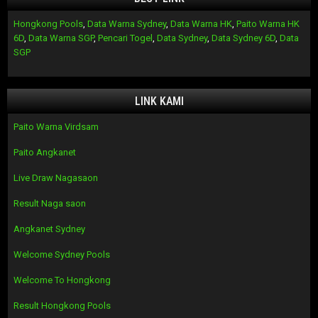
Hongkong Pools
,
Data Warna Sydney
,
Data Warna HK
,
Paito Warna HK
6D
,
Data Warna SGP
,
Pencari Togel
,
Data Sydney
,
Data Sydney 6D
,
Data
SGP
LINK KAMI
Paito Warna Virdsam
Paito Angkanet
Live Draw Nagasaon
Result Naga saon
Angkanet Sydney
Welcome Sydney Pools
Welcome To Hongkong
Result Hongkong Pools