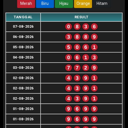
Merah
Biru
Hijau
Orange
Hitam
TANGGAL
RESULT
0
8
3
6
07-08-2026
3
8
8
9
06-08-2026
5
0
6
1
05-08-2026
0
6
1
3
04-08-2026
7
7
2
9
03-08-2026
4
3
9
1
02-08-2026
4
3
9
1
02-08-2026
4
3
9
1
02-08-2026
9
6
9
9
01-08-2026
9
6
9
9
01-08-2026