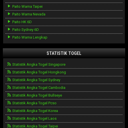
Paito Warna Taipei
Paito Warna Nevada
Paito HK 6D
Paito Sydney 6D
Paito Warna Lengkap
STATISTIK TOGEL
Statistik Angka Togel Singapore
Statistik Angka Togel Hongkong
Statistik Angka Togel Sydney
Statistik Angka Togel Cambodia
Statistik Angka Togel Bullseye
Statistik Angka Togel Pcso
Statistik Angka Togel Korea
Statistik Angka Togel Laos
Statistik Angka Togel Taipei