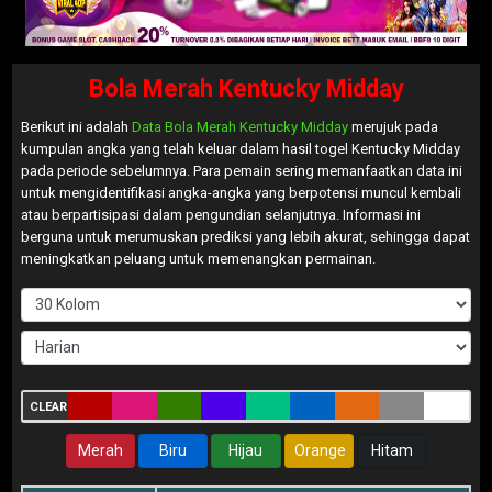
Bola Merah Kentucky Midday
Berikut ini adalah
Data Bola Merah Kentucky Midday
merujuk pada
kumpulan angka yang telah keluar dalam hasil togel Kentucky Midday
pada periode sebelumnya. Para pemain sering memanfaatkan data ini
untuk mengidentifikasi angka-angka yang berpotensi muncul kembali
atau berpartisipasi dalam pengundian selanjutnya. Informasi ini
berguna untuk merumuskan prediksi yang lebih akurat, sehingga dapat
meningkatkan peluang untuk memenangkan permainan.
CLEAR
Merah
Biru
Hijau
Orange
Hitam