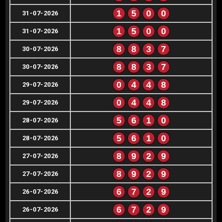
1
5
0
0
31-07-2026
1
5
0
0
31-07-2026
8
8
3
7
30-07-2026
8
8
3
7
30-07-2026
0
4
4
8
29-07-2026
0
4
4
8
29-07-2026
5
6
1
0
28-07-2026
5
6
1
0
28-07-2026
8
9
2
9
27-07-2026
8
9
2
9
27-07-2026
6
7
2
9
26-07-2026
6
7
2
9
26-07-2026