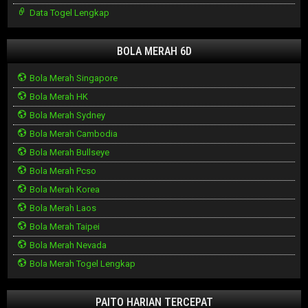
Data Togel Lengkap
BOLA MERAH 6D
Bola Merah Singapore
Bola Merah HK
Bola Merah Sydney
Bola Merah Cambodia
Bola Merah Bullseye
Bola Merah Pcso
Bola Merah Korea
Bola Merah Laos
Bola Merah Taipei
Bola Merah Nevada
Bola Merah Togel Lengkap
PAITO HARIAN TERCEPAT