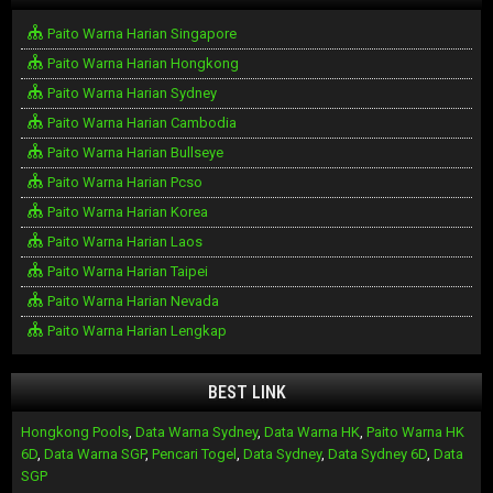
Paito Warna Harian Singapore
Paito Warna Harian Hongkong
Paito Warna Harian Sydney
Paito Warna Harian Cambodia
Paito Warna Harian Bullseye
Paito Warna Harian Pcso
Paito Warna Harian Korea
Paito Warna Harian Laos
Paito Warna Harian Taipei
Paito Warna Harian Nevada
Paito Warna Harian Lengkap
BEST LINK
Hongkong Pools
,
Data Warna Sydney
,
Data Warna HK
,
Paito Warna HK
6D
,
Data Warna SGP
,
Pencari Togel
,
Data Sydney
,
Data Sydney 6D
,
Data
SGP