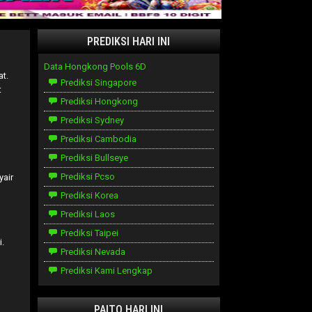
PREDIKSI HARI INI
Data Hongkong Pools 6D
t.
Prediksi Singapore
t
Prediksi Hongkong
Prediksi Sydney
Prediksi Cambodia
Prediksi Bullseye
Prediksi Pcso
yair
Prediksi Korea
Prediksi Laos
Prediksi Taipei
i.
Prediksi Nevada
Prediksi Kami Lengkap
PAITO HARI INI