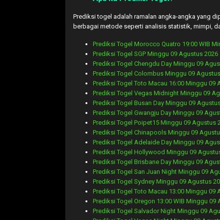
Prediksi togel adalah ramalan angka-angka yang dip
berbagai metode seperti analisis statistik, mimpi, da
Prediksi Togel Morocco Quatro 19:00 WIB M
Prediksi Togel SGP Minggu 09 Agustus 2026
Prediksi Togel Chengdu Day Minggu 09 Agus
Prediksi Togel Colombus Minggu 09 Agustu
Prediksi Togel Toto Macau 16:00 Minggu 09 
Prediksi Togel Vegas Midnight Minggu 09 A
Prediksi Togel Busan Day Minggu 09 Agustu
Prediksi Togel Gwangju Day Minggu 09 Agus
Prediksi Togel Poipet15 Minggu 09 Agustus 
Prediksi Togel Chinapools Minggu 09 Agust
Prediksi Togel Adelaide Day Minggu 09 Agus
Prediksi Togel Hollywood Minggu 09 Agustu
Prediksi Togel Brisbane Day Minggu 09 Agus
Prediksi Togel San Juan Night Minggu 09 Ag
Prediksi Togel Sydney Minggu 09 Agustus 2
Prediksi Togel Toto Macau 13:00 Minggu 09 
Prediksi Togel Oregon 13:00 WIB Minggu 09
Prediksi Togel Salvador Night Minggu 09 Ag