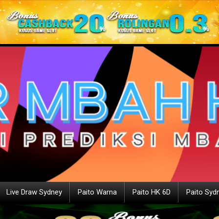
Live Draw Sydney
Paito Warna
Paito HK 6D
Paito Syd