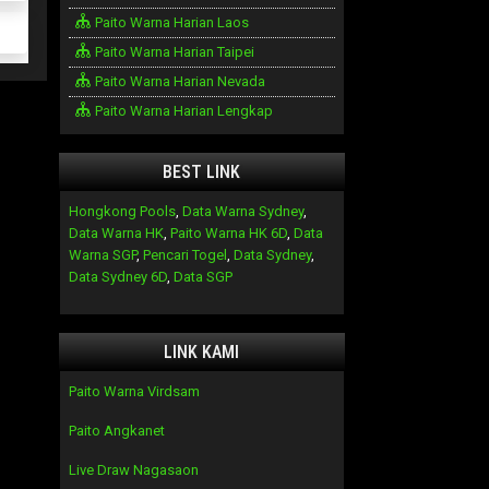
Paito Warna Harian Laos
Paito Warna Harian Taipei
Paito Warna Harian Nevada
Paito Warna Harian Lengkap
BEST LINK
Hongkong Pools
,
Data Warna Sydney
,
Data Warna HK
,
Paito Warna HK 6D
,
Data
Warna SGP
,
Pencari Togel
,
Data Sydney
,
Data Sydney 6D
,
Data SGP
LINK KAMI
Paito Warna Virdsam
Paito Angkanet
Live Draw Nagasaon