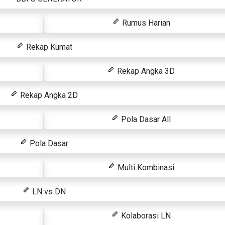
Rumus Harian
Rekap Kumat
Rekap Angka 3D
Rekap Angka 2D
Pola Dasar All
Pola Dasar
Multi Kombinasi
LN vs DN
Kolaborasi LN