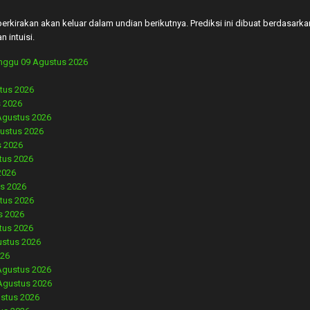
erkirakan akan keluar dalam undian berikutnya. Prediksi ini dibuat berdasarka
n intuisi.
inggu 09 Agustus 2026
tus 2026
s 2026
Agustus 2026
gustus 2026
s 2026
tus 2026
2026
us 2026
tus 2026
s 2026
tus 2026
ustus 2026
026
Agustus 2026
 Agustus 2026
ustus 2026