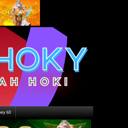
ney 6D