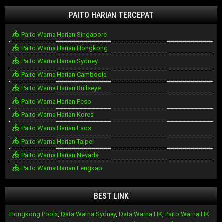
PAITO HARIAN TERCEPAT
Paito Warna Harian Singapore
Paito Warna Harian Hongkong
Paito Warna Harian Sydney
Paito Warna Harian Cambodia
Paito Warna Harian Bullseye
Paito Warna Harian Pcso
Paito Warna Harian Korea
Paito Warna Harian Laos
Paito Warna Harian Taipei
Paito Warna Harian Nevada
Paito Warna Harian Lengkap
BEST LINK
Hongkong Pools
,
Data Warna Sydney
,
Data Warna HK
,
Paito Warna HK