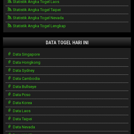
Statistik Angka Togel Laos
Statistik Angka Togel Taipei
Statistik Angka Togel Nevada
Statistik Angka Togel Lengkap
DATA TOGEL HARI INI
Data Singapore
Data Hongkong
Data Sydney
Data Cambodia
Data Bullseye
Data Pcso
Data Korea
Data Laos
Data Taipei
Data Nevada