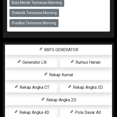
Bola Merah Tennesse Morning
Statistik Tennesse Morning
Prediksi Tennesse Morning
BBFS GENERATOR
Generator LN
Rumus Harian
Rekap Kumat
Rekap Angka CT
Rekap Angka 3D
Rekap Angka 2D
Rekap Angka 4D
Pola Dasar All