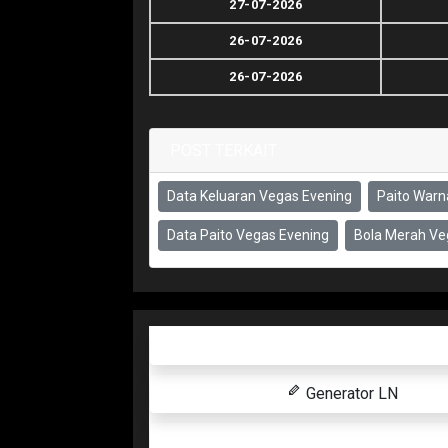
27-07-2026
26-07-2026
26-07-2026
POST TERKAIT
Data Keluaran Vegas Evening
Paito Warn
Data Paito Vegas Evening
Bola Merah Ve
Generator LN