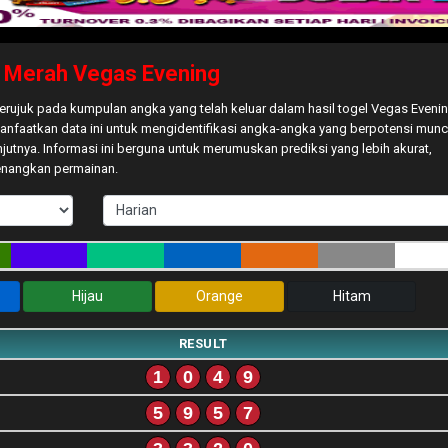
 Merah Vegas Evening
rujuk pada kumpulan angka yang telah keluar dalam hasil togel Vegas Eveni
nfaatkan data ini untuk mengidentifikasi angka-angka yang berpotensi munc
jutnya. Informasi ini berguna untuk merumuskan prediksi yang lebih akurat,
enangkan permainan.
Hijau
Orange
Hitam
RESULT
1
0
4
9
5
9
5
7