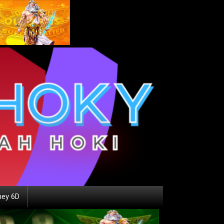
ney 6D