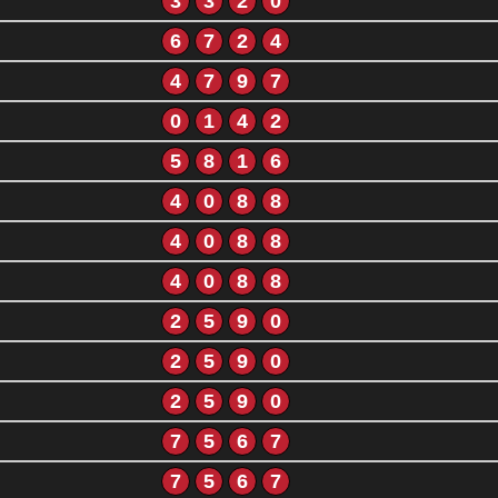
3
3
2
0
6
7
2
4
4
7
9
7
0
1
4
2
5
8
1
6
4
0
8
8
4
0
8
8
4
0
8
8
2
5
9
0
2
5
9
0
2
5
9
0
7
5
6
7
7
5
6
7