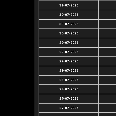
31-07-2026
30-07-2026
30-07-2026
30-07-2026
29-07-2026
29-07-2026
29-07-2026
28-07-2026
28-07-2026
28-07-2026
27-07-2026
27-07-2026