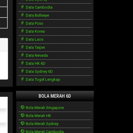
Data Cambodia
Data Bullseye
Data Pcso
Data Korea
Data Laos
Data Taipei
Data Nevada
Data HK 6D
Data Sydney 6D
Data Togel Lengkap
BOLA MERAH 6D
Bola Merah Singapore
Bola Merah HK
Bola Merah Sydney
Bola Merah Cambodia