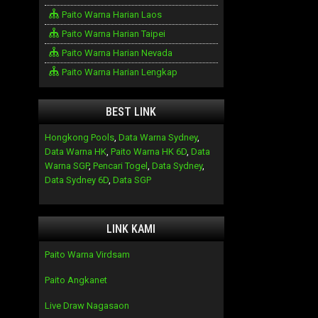
Paito Warna Harian Laos
Paito Warna Harian Taipei
Paito Warna Harian Nevada
Paito Warna Harian Lengkap
BEST LINK
Hongkong Pools
,
Data Warna Sydney
,
Data Warna HK
,
Paito Warna HK 6D
,
Data
Warna SGP
,
Pencari Togel
,
Data Sydney
,
Data Sydney 6D
,
Data SGP
LINK KAMI
Paito Warna Virdsam
Paito Angkanet
Live Draw Nagasaon