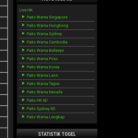
Live HK
Paito Warna Singapore
Paito Warna Hongkong
Paito Warna Sydney
Paito Warna Cambodia
Paito Warna Bullseye
Paito Warna Pcso
Paito Warna Korea
Paito Warna Laos
Paito Warna Taipei
Paito Warna Nevada
Paito HK 6D
Paito Sydney 6D
Paito Warna Lengkap
STATISTIK TOGEL