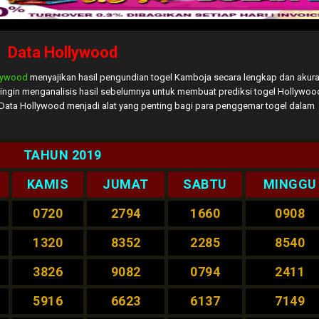
Data Hollywood
llywood
menyajikan hasil pengundian togel Kamboja secara lengkap dan akura
ingin menganalisis hasil sebelumnya untuk membuat prediksi togel Hollywoo
 Data Hollywood menjadi alat yang penting bagi para penggemar togel dalam
TAHUN 2019
KAMIS
JUMAT
SABTU
MINGGU
0720
2794
1660
0908
1320
8352
2285
8540
3826
9082
0794
2411
5916
6623
6137
7149