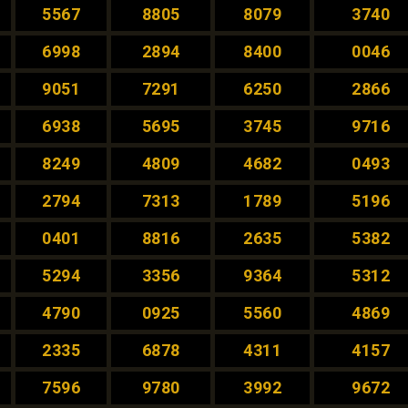
5567
8805
8079
3740
6998
2894
8400
0046
9051
7291
6250
2866
6938
5695
3745
9716
8249
4809
4682
0493
2794
7313
1789
5196
0401
8816
2635
5382
5294
3356
9364
5312
4790
0925
5560
4869
2335
6878
4311
4157
7596
9780
3992
9672