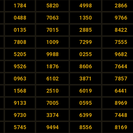
1784
5820
4998
2866
0488
7063
1350
9766
0135
7015
2885
8422
7808
1009
7299
7555
5205
9988
0255
9682
9526
1876
8606
7644
0963
6102
3871
7857
1568
2510
6019
6441
9133
7005
0595
8969
9730
3374
6399
7448
5745
9494
8556
8169