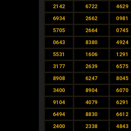
2142
6722
4629
6934
2662
0981
5705
2664
0745
0643
8380
4924
5531
1606
1291
3177
2639
6575
8908
6247
8045
3400
8904
6070
9104
4079
6291
6494
8830
6612
2400
2338
4843