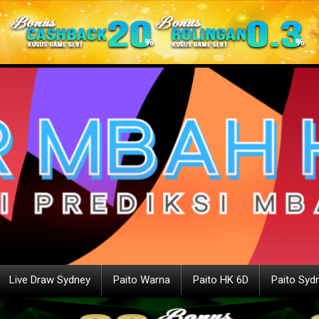
Live Draw Sydney
Paito Warna
Paito HK 6D
Paito Syd