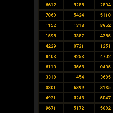
6612
9288
2894
7060
5424
5110
1152
1318
8952
1598
3387
4385
4229
0721
1251
8403
4258
4702
6110
3563
0405
3318
1454
3685
3301
6899
8185
4921
0243
5047
9671
5172
5882