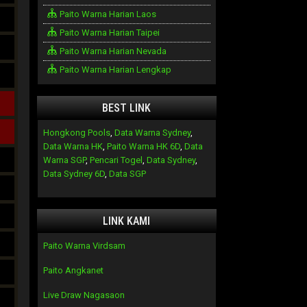
Paito Warna Harian Laos
Paito Warna Harian Taipei
Paito Warna Harian Nevada
Paito Warna Harian Lengkap
BEST LINK
Hongkong Pools
,
Data Warna Sydney
,
Data Warna HK
,
Paito Warna HK 6D
,
Data
Warna SGP
,
Pencari Togel
,
Data Sydney
,
Data Sydney 6D
,
Data SGP
LINK KAMI
Paito Warna Virdsam
Paito Angkanet
Live Draw Nagasaon