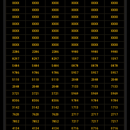
XXXX
XXXX
XXXX
XXXX
XXXX
XXXX
XXXX
XXXX
XXXX
XXXX
XXXX
XXXX
XXXX
XXXX
XXXX
XXXX
XXXX
XXXX
XXXX
XXXX
XXXX
XXXX
XXXX
XXXX
XXXX
XXXX
XXXX
XXXX
XXXX
XXXX
XXXX
XXXX
XXXX
XXXX
XXXX
XXXX
XXXX
XXXX
XXXX
XXXX
XXXX
XXXX
2286
2286
2286
9980
9980
9980
8297
8297
8297
1597
1597
1597
5484
5484
5484
0878
0878
0878
9786
9786
9786
5957
5957
5957
5110
5110
5110
2048
2048
2048
2048
2048
2048
7133
7133
7133
3721
3721
3721
5969
5969
5969
8306
8306
8306
9784
9784
9784
3142
3142
3142
1713
1713
1713
7620
7620
7620
2717
2717
2717
7852
7852
7852
7217
7217
7217
4134
4134
4134
0716
0716
0716