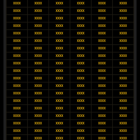
XXXX
XXXX
XXXX
XXXX
XXXX
XXXX
XXXX
XXXX
XXXX
XXXX
XXXX
XXXX
XXXX
XXXX
XXXX
XXXX
XXXX
XXXX
XXXX
XXXX
XXXX
XXXX
XXXX
XXXX
XXXX
XXXX
XXXX
XXXX
XXXX
XXXX
XXXX
XXXX
XXXX
XXXX
XXXX
XXXX
XXXX
XXXX
XXXX
XXXX
XXXX
XXXX
XXXX
XXXX
XXXX
XXXX
XXXX
XXXX
XXXX
XXXX
XXXX
XXXX
XXXX
XXXX
XXXX
XXXX
XXXX
XXXX
XXXX
XXXX
XXXX
XXXX
XXXX
XXXX
XXXX
XXXX
XXXX
XXXX
XXXX
XXXX
XXXX
XXXX
XXXX
XXXX
XXXX
XXXX
XXXX
XXXX
XXXX
XXXX
XXXX
XXXX
XXXX
XXXX
XXXX
XXXX
XXXX
XXXX
XXXX
XXXX
XXXX
XXXX
XXXX
XXXX
XXXX
XXXX
XXXX
XXXX
XXXX
XXXX
XXXX
XXXX
XXXX
XXXX
XXXX
XXXX
XXXX
XXXX
XXXX
XXXX
XXXX
XXXX
XXXX
XXXX