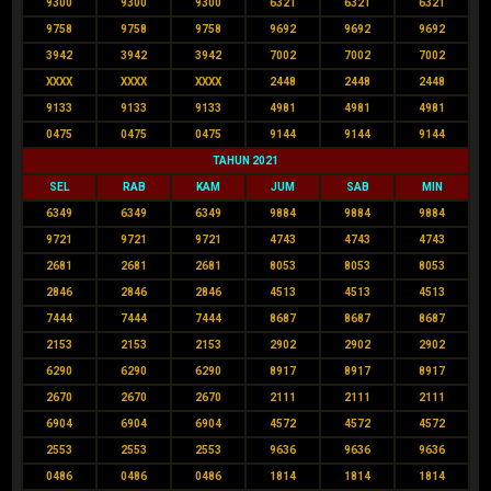
9300
9300
9300
6321
6321
6321
9758
9758
9758
9692
9692
9692
3942
3942
3942
7002
7002
7002
XXXX
XXXX
XXXX
2448
2448
2448
9133
9133
9133
4981
4981
4981
0475
0475
0475
9144
9144
9144
TAHUN 2021
SEL
RAB
KAM
JUM
SAB
MIN
6349
6349
6349
9884
9884
9884
9721
9721
9721
4743
4743
4743
2681
2681
2681
8053
8053
8053
2846
2846
2846
4513
4513
4513
7444
7444
7444
8687
8687
8687
2153
2153
2153
2902
2902
2902
6290
6290
6290
8917
8917
8917
2670
2670
2670
2111
2111
2111
6904
6904
6904
4572
4572
4572
2553
2553
2553
9636
9636
9636
0486
0486
0486
1814
1814
1814