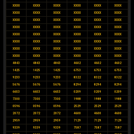
XXXX
XXXX
XXXX
XXXX
XXXX
XXXX
XXXX
XXXX
XXXX
XXXX
XXXX
XXXX
XXXX
XXXX
XXXX
XXXX
XXXX
XXXX
XXXX
XXXX
XXXX
XXXX
XXXX
XXXX
XXXX
XXXX
XXXX
XXXX
XXXX
XXXX
XXXX
XXXX
XXXX
XXXX
XXXX
XXXX
XXXX
XXXX
XXXX
XXXX
XXXX
XXXX
XXXX
XXXX
XXXX
XXXX
XXXX
XXXX
4843
4843
4843
4602
4602
4602
1425
1425
1425
6753
6753
6753
9233
9233
9233
8322
8322
8322
5676
5676
5676
8294
8294
8294
6653
6653
6653
0209
0209
0209
7300
7300
7300
1988
1988
1988
0596
0596
0596
2529
2529
2529
2072
2072
2072
4600
4600
4600
2959
2959
2959
7129
7129
7129
9339
9339
9339
7587
7587
7587