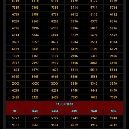
5116
5116
5116
5170
5170
5170
7385
7385
7385
5714
5714
5714
6758
6758
6758
6112
6112
6112
8260
8260
8260
0376
0376
0376
6336
6336
6336
5896
5896
5896
6044
6044
6044
5672
5672
5672
3657
3657
3657
0534
0534
0534
6839
6839
6839
6129
6129
6129
1159
1159
1159
2406
2406
2406
2997
2997
2997
3866
3866
3866
1674
1674
1674
5514
5514
5514
8965
8965
8965
8588
8588
8588
XXXX
XXXX
XXXX
3340
3340
3340
6238
6238
6238
9448
9448
9448
2425
2425
2425
7053
7053
7053
TAHUN 2020
SEL
RAB
KAM
JUM
SAB
MIN
5727
5727
5727
9243
9243
9243
9561
9561
9561
4912
4912
4912