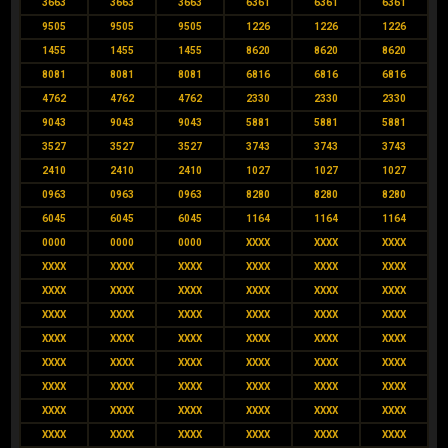
3663
3663
3663
6361
6361
6361
9505
9505
9505
1226
1226
1226
1455
1455
1455
8620
8620
8620
8081
8081
8081
6816
6816
6816
4762
4762
4762
2330
2330
2330
9043
9043
9043
5881
5881
5881
3527
3527
3527
3743
3743
3743
2410
2410
2410
1027
1027
1027
0963
0963
0963
8280
8280
8280
6045
6045
6045
1164
1164
1164
0000
0000
0000
XXXX
XXXX
XXXX
XXXX
XXXX
XXXX
XXXX
XXXX
XXXX
XXXX
XXXX
XXXX
XXXX
XXXX
XXXX
XXXX
XXXX
XXXX
XXXX
XXXX
XXXX
XXXX
XXXX
XXXX
XXXX
XXXX
XXXX
XXXX
XXXX
XXXX
XXXX
XXXX
XXXX
XXXX
XXXX
XXXX
XXXX
XXXX
XXXX
XXXX
XXXX
XXXX
XXXX
XXXX
XXXX
XXXX
XXXX
XXXX
XXXX
XXXX
XXXX