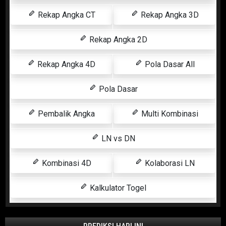
Rekap Angka CT
Rekap Angka 3D
Rekap Angka 2D
Rekap Angka 4D
Pola Dasar All
Pola Dasar
Pembalik Angka
Multi Kombinasi
LN vs DN
Kombinasi 4D
Kolaborasi LN
Kalkulator Togel