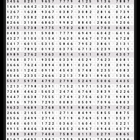
3
4
5
6
2
0
2
0
1
1
9
6
5
7
3
7
7
7
9
7
4
1
2
5
7
9
1
3
6
9
7
8
8
7
6
1
6
6
9
6
6
6
4
2
6
3
3
0
6
6
6
4
6
2
8
9
7
5
9
5
4
0
4
5
9
2
5
1
6
7
1
2
6
7
4
1
6
2
8
1
9
3
6
7
4
0
3
8
7
6
3
0
8
2
1
2
8
1
6
7
0
7
3
9
3
4
2
7
3
1
5
5
8
2
1
2
8
6
5
2
8
9
4
5
9
5
9
1
9
1
1
8
4
4
8
0
2
4
4
8
8
2
6
6
3
3
1
0
8
8
6
8
6
3
9
9
9
8
2
1
8
8
4
0
4
2
8
6
0
6
9
2
0
6
6
4
7
1
5
6
5
7
3
8
2
9
7
7
5
3
9
7
0
2
2
6
8
1
1
2
4
7
0
0
0
0
6
8
6
5
0
4
8
3
2
0
1
0
1
1
5
9
0
8
8
7
7
7
9
7
6
9
4
9
4
6
0
4
2
6
6
4
1
6
7
4
3
2
7
9
0
1
0
0
0
5
1
5
4
9
3
6
3
0
3
9
4
6
7
4
0
7
0
9
9
6
7
2
8
1
5
4
1
7
8
6
0
1
5
6
5
3
1
5
6
5
8
4
6
1
7
9
5
2
7
3
8
6
1
7
2
1
3
1
4
0
2
9
2
2
7
8
9
2
2
0
1
9
2
2
0
3
7
5
3
6
7
1
3
4
5
2
3
9
3
8
3
1
5
6
8
9
8
9
8
2
7
6
2
8
9
3
6
3
9
8
0
1
4
5
1
6
1
1
2
8
4
5
7
3
4
3
0
7
7
1
9
6
8
5
0
7
1
1
2
9
3
5
8
4
0
3
3
9
3
4
5
2
9
2
7
6
2
3
5
8
0
8
1
9
3
6
6
6
3
7
6
2
4
6
3
8
9
4
4
0
3
8
1
9
0
2
6
7
4
2
9
2
8
1
2
0
9
6
6
4
6
3
5
8
1
2
4
2
6
0
9
1
8
9
4
5
4
3
7
5
7
4
8
3
0
2
3
5
8
4
0
8
3
2
8
5
4
6
1
2
3
3
5
8
2
6
6
6
3
2
2
1
3
4
7
8
3
1
4
8
9
6
5
2
1
3
5
6
2
5
5
0
7
7
5
9
7
8
6
4
7
9
2
2
2
7
9
8
8
5
2
4
9
4
5
0
0
6
6
4
4
3
5
8
1
2
1
3
4
7
7
9
8
8
5
3
9
1
1
7
1
5
2
7
1
9
7
1
8
5
5
3
6
9
7
5
4
0
4
7
2
4
8
3
4
4
6
2
8
5
6
5
2
7
2
4
7
4
2
6
7
6
8
5
3
8
3
9
3
6
2
2
6
8
9
4
4
7
2
0
6
3
8
2
7
5
5
5
1
2
7
4
9
4
2
7
5
6
2
6
3
7
0
7
9
9
8
9
8
6
8
1
6
7
9
7
5
9
5
7
2
9
3
3
0
0
8
3
2
0
5
0
9
9
7
0
9
6
6
6
8
0
3
3
9
6
3
3
6
9
6
8
9
8
3
7
6
8
5
5
9
1
8
9
9
8
4
6
1
0
3
7
9
7
4
7
0
2
2
2
6
6
6
3
2
1
6
5
2
1
5
9
1
1
2
7
1
4
5
8
4
9
9
9
5
8
5
5
1
8
8
7
5
3
0
5
5
6
2
2
4
9
9
9
2
7
1
4
5
5
7
1
9
1
6
7
6
9
6
5
1
8
1
9
3
5
3
7
1
4
0
4
0
4
6
0
1
0
1
1
7
2
2
4
0
3
6
0
6
1
6
0
4
4
1
9
3
5
8
5
2
2
1
3
9
9
1
5
6
8
4
4
6
1
3
8
6
9
6
4
0
5
2
7
6
9
6
7
4
0
9
4
4
8
4
0
7
9
7
1
3
8
8
7
3
4
8
7
6
7
4
0
4
4
7
5
8
9
8
0
1
1
3
4
0
2
7
9
7
6
8
6
5
2
8
1
6
7
4
6
4
9
5
5
1
9
4
2
6
7
3
5
9
5
9
8
8
1
9
7
0
9
4
4
9
5
9
6
6