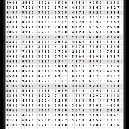
4
9
0
1
1
2
5
1
7
8
4
7
2
6
8
1
5
0
0
0
8
7
5
0
5
9
0
5
7
3
3
3
3
3
6
4
3
2
8
1
7
2
0
6
6
7
4
1
0
1
3
7
7
0
7
4
8
0
3
3
3
8
6
0
6
6
4
2
7
9
8
1
5
4
9
5
3
2
0
2
3
4
6
3
9
1
3
0
9
9
4
9
7
2
9
8
6
2
0
2
8
4
8
4
3
9
6
1
9
1
1
5
8
2
1
1
1
6
8
5
8
3
1
2
3
6
3
8
6
5
7
0
1
4
5
8
9
5
3
8
7
4
6
1
7
0
2
3
8
2
9
8
0
3
3
8
1
8
1
9
9
5
7
3
1
7
5
9
7
7
1
7
6
2
8
0
1
3
4
7
5
4
7
1
8
9
4
0
2
2
7
0
1
8
9
0
3
2
1
3
5
3
5
6
2
2
5
6
8
5
7
0
5
9
5
3
9
1
5
6
6
7
5
1
6
6
2
9
0
9
4
1
2
4
6
5
9
5
1
6
8
8
6
8
5
2
9
6
4
1
1
7
3
8
2
9
7
9
0
9
7
0
0
7
7
9
4
7
8
6
5
0
0
3
3
2
7
2
3
5
5
3
3
0
3
2
1
1
6
7
3
7
9
9
9
2
0
3
3
6
4
9
6
6
3
4
9
4
5
9
5
4
1
4
5
1
9
6
6
3
1
3
6
4
1
3
4
3
9
3
4
1
6
5
2
9
4
7
5
3
7
1
6
9
6
5
2
4
6
1
1
8
3
4
7
7
1
8
6
5
8
7
8
9
8
0
7
0
8
8
2
6
3
6
9
2
8
1
7
8
7
5
9
2
2
9
9
8
6
5
6
2
7
6
4
3
0
7
9
7
7
7
7
9
7
5
3
6
0
6
4
6
9
8
8
8
3
8
7
6
0
6
8
1
9
0
3
3
4
7
1
1
8
1
9
8
3
4
1
5
1
1
7
7
5
8
1
9
6
6
4
1
5
6
2
4
5
7
0
7
4
5
9
9
9
1
8
9
9
9
0
0
1
8
9
9
3
0
1
1
1
1
1
0
1
9
7
5
6
2
3
6
4
4
8
8
5
3
4
7
0
6
1
8
9
6
9
9
5
5
0
5
3
9
3
8
8
2
2
4
4
6
6
9
6
5
5
8
4
3
3
8
2
1
3
8
2
9
2
2
4
9
5
1
6
6
9
8
9
8
4
8
7
5
3
2
2
9
7
7
5
0
4
9
4
9
3
4
9
4
4
2
7
0
7
3
1
9
1
1
2
8
3
0
3
5
0
1
6
7
4
5
7
4
2
8
1
8
0
8
6
8
9
0
9
7
7
0
8
8
4
8
8
6
5
4
8
4
8
3
9
2
4
3
7
9
1
8
4
3
5
8
0
7
7
6
8
1
6
7
2
4
8
8
7
7
0
3
9
3
4
6
1
9
1
1
9
9
9
9
8
1
0
2
2
2
3
8
6
5
7
7
9
9
9
4
0
0
2
2
7
1
3
5
8
1
4
9
7
7
4
2
9
2
2
8
1
1
3
4
9
8
6
3
9
4
4
7
6
4
2
0
2
4
6
5
2
1
5
6
1
3
0
3
3
5
3
1
4
5
5
7
3
5
8
7
8
1
6
7
9
2
7
1
8
9
0
7
6
4
3
9
1
0
1
3
0
6
1
7
5
1
0
3
3
4
6
0
8
8
3
8
5
2
7
1
2
0
3
3
1
3
6
1
7
1
9
2
8
1
3
6
1
2
3
1
2
9
8
8
2
4
0
8
8
1
6
7
9
7
4
6
2
0
2
1
8
1
5
6
9
3
1
3
4
0
1
2
3
5
1
1
3
2
5
8
0
4
1
5
9
1
6
4
1
6
8
2
0
2
5
5
3
2
5
1
3
7
7
5
5
2
9
8
8
4
1
5
2
7
8
7
0
1
1
4
1
8
0
8
9
4
3
4
7
2
7
4
5
9
1
4
4
8
3
1
6
8
0
8
7
2
8
1
9
9
4
0
5
5