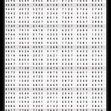
2
5
9
6
6
6
5
4
9
4
3
9
5
5
1
8
5
2
7
9
0
7
2
6
8
1
6
4
0
4
8
3
0
1
1
2
5
4
8
3
2
2
3
9
3
1
0
4
8
3
6
1
3
8
2
0
8
1
1
2
5
3
4
8
3
5
3
4
8
3
9
4
4
5
9
4
0
7
2
9
5
2
7
2
9
4
0
5
2
7
7
1
2
2
4
5
7
0
6
6
3
7
4
5
9
7
3
4
2
6
2
9
2
3
5
7
9
3
2
5
3
2
4
0
4
7
9
3
4
7
3
1
3
6
9
1
5
0
3
3
9
4
4
7
2
8
1
1
9
1
9
3
8
4
3
8
5
1
0
1
7
6
8
9
8
9
7
9
5
5
9
2
3
7
1
7
4
0
2
2
0
4
3
2
5
4
2
3
7
1
6
4
1
6
7
9
3
9
1
1
8
5
4
7
2
2
8
8
6
5
1
7
4
9
4
3
4
7
8
6
6
1
4
4
8
2
1
0
1
1
7
0
2
7
9
3
8
8
0
8
1
0
9
6
6
7
6
8
3
2
7
9
1
9
1
4
8
1
8
9
7
5
8
3
2
6
2
3
7
1
2
6
8
4
3
1
9
1
0
1
9
7
6
6
3
9
0
9
5
5
5
1
7
6
4
4
2
3
5
8
5
8
4
0
4
4
5
6
3
9
1
3
3
1
4
5
8
3
1
4
6
8
5
3
8
8
0
1
8
9
4
5
4
6
1
2
3
8
4
3
0
9
7
6
4
8
9
4
1
5
2
6
3
0
3
2
6
1
2
3
9
5
8
5
4
9
6
2
5
7
1
7
6
6
3
7
3
8
1
9
5
0
9
1
1
0
8
4
7
2
7
4
6
4
1
4
3
9
9
9
1
2
6
8
5
9
5
9
3
3
2
0
2
2
4
4
0
1
7
8
3
8
2
0
2
8
5
2
6
8
5
8
2
5
7
9
1
9
7
7
8
9
3
7
1
5
4
3
2
5
2
5
0
1
1
7
3
1
8
9
4
8
8
0
8
2
5
3
7
1
2
6
2
1
3
3
0
6
7
4
6
8
4
8
3
3
7
6
9
6
4
6
7
6
4
8
3
5
4
9
8
5
1
8
9
3
9
3
0
3
4
5
4
7
2
3
2
0
0
0
9
2
1
1
2
0
4
8
7
6
1
3
1
1
2
5
2
4
3
7
2
8
9
9
9
3
2
4
8
3
4
1
4
4
8
6
2
4
3
7
6
0
1
0
1
7
1
2
8
1
1
4
1
3
4
0
4
7
6
4
6
1
1
3
4
7
0
6
0
6
4
2
4
9
4
9
5
7
3
1
8
0
5
6
2
5
8
6
8
5
4
8
7
0
7
0
9
6
0
6
6
6
5
1
6
8
5
0
3
3
6
2
0
6
6
0
3
0
2
2
4
7
2
3
5
1
8
9
0
9
4
6
6
0
6
6
4
9
9
9
8
4
2
7
9
3
3
3
7
1
1
3
6
0
6
5
4
9
3
3
0
7
2
9
2
3
8
7
2
9
2
2
4
0
4
2
8
6
8
5
6
3
0
0
0
0
6
3
6
9
6
8
1
4
5
0
6
6
9
6
2
6
5
9
5
6
5
8
8
7
0
0
7
9
7
8
1
8
9
8
3
1
3
9
3
0
3
3
6
9
0
9
7
4
2
0
0
4
1
5
5
1
9
4
4
5
8
0
4
4
5
7
9
5
5
4
5
4
0
4
4
0
3
3
6
3
3
5
0
5
2
0
4
2
6
8
2
1
7
8
3
4
6
2
8
4
4
8
4
3
0
0
2
9
2
4
0
7
2
9
4
9
1
1
2
8
8
8
9
8
4
8
6
3
9
2
5
0
9
9
4
4
6
5
2
1
5
9
4
4
2
4
9
1
1
2
7
7
2
9
6
5
3
9
3
6
2
7
6
4
3
8
1
0
1
0
4
8
6
5
8
0
3
2
5
9
2
0
9
9
6
1
4
2
6
8
3
1
8
9
9
6
3
7
1
3
8
6
1
7
0
4
1
7
8
7
7
0
5
5
7
1
6
8
5
2
6
6
2
8
9
4
7
0
7
5
2
0
3
3
7
9
3
6
9