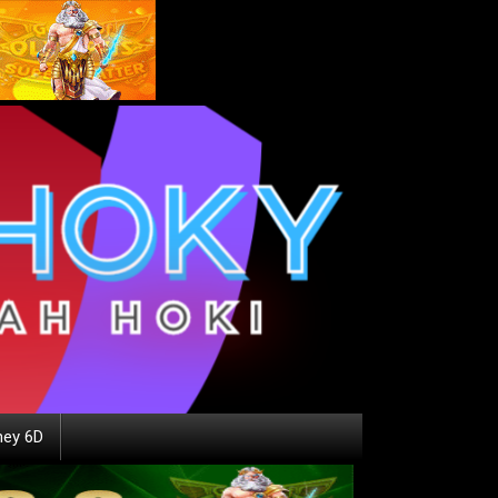
ney 6D