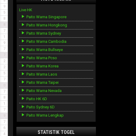
8
9
Live HK
5
Paito Warna Singapore
8
8
Paito Warna Hongkong
7
Paito Warna Sydney
1
Paito Warna Cambodia
9
7
Paito Warna Bullseye
7
Paito Warna Pcso
2
Paito Warna Korea
2
5
Paito Warna Laos
7
Paito Warna Taipei
0
Paito Warna Nevada
7
8
Paito HK 6D
1
Paito Sydney 6D
7
Paito Warna Lengkap
9
7
6
STATISTIK TOGEL
4