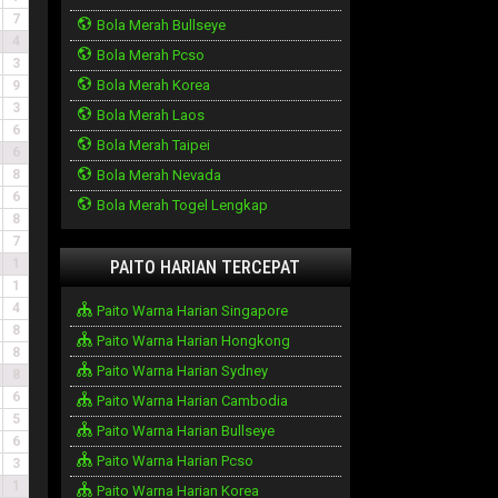
7
Bola Merah Bullseye
4
Bola Merah Pcso
3
Bola Merah Korea
9
3
Bola Merah Laos
6
Bola Merah Taipei
6
8
Bola Merah Nevada
6
Bola Merah Togel Lengkap
8
7
1
PAITO HARIAN TERCEPAT
1
4
Paito Warna Harian Singapore
8
Paito Warna Harian Hongkong
8
Paito Warna Harian Sydney
8
6
Paito Warna Harian Cambodia
5
Paito Warna Harian Bullseye
6
Paito Warna Harian Pcso
3
1
Paito Warna Harian Korea