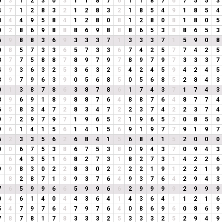
0
3
1
2
3
0
3
1
1
8
7
6
1
1
8
7
6
7
5
5
3
4
7
1
2
8
3
2
1
2
8
3
2
1
8
5
4
9
1
8
5
4
8
4
4
9
5
8
4
1
2
8
0
8
1
2
8
0
8
1
8
0
5
0
2
8
6
9
8
8
8
6
9
8
8
8
6
5
3
8
8
6
5
3
6
9
8
8
3
6
9
3
3
3
7
1
3
3
3
7
1
5
9
0
8
0
8
5
7
3
3
6
5
7
3
3
6
7
4
2
5
7
7
4
2
5
8
7
7
5
8
8
7
8
9
7
9
7
8
9
7
9
7
3
3
3
7
4
9
3
6
3
2
5
3
6
3
2
5
4
2
4
5
9
4
2
4
5
3
9
7
9
6
3
9
0
5
6
8
5
0
5
6
8
5
2
8
4
3
0
1
3
8
7
8
6
3
8
7
8
6
1
7
4
3
7
1
7
4
3
8
9
6
9
1
8
9
8
8
7
6
4
8
8
7
6
4
8
7
7
4
6
5
8
3
4
7
2
8
3
4
7
2
2
3
7
4
2
2
3
7
4
9
7
2
9
7
9
7
1
9
6
5
2
1
9
6
5
2
0
8
5
0
9
6
1
4
1
5
6
1
4
1
5
6
9
1
9
7
7
9
1
9
7
6
2
3
3
5
6
2
6
8
4
1
5
6
8
4
1
5
2
0
0
0
0
0
6
7
5
3
8
6
7
5
3
8
0
9
4
3
7
0
9
4
3
1
6
4
3
5
1
6
8
2
7
3
1
8
2
7
3
1
4
2
2
6
9
9
8
3
0
2
2
8
3
0
2
2
2
2
1
9
1
2
2
1
9
1
8
2
8
7
1
8
9
3
7
6
4
9
3
7
6
4
2
9
4
3
7
6
5
9
9
6
6
5
9
9
6
6
2
9
9
9
9
2
9
9
9
0
4
6
1
4
0
4
4
3
6
4
1
4
3
6
4
1
1
2
1
6
5
4
7
9
7
6
4
7
9
7
6
4
0
8
6
9
6
0
8
6
9
7
8
7
8
1
7
8
3
3
3
2
5
3
3
3
2
5
2
9
4
9