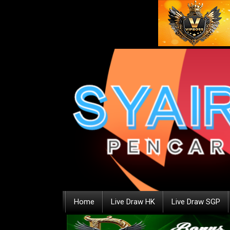
Home
Live Draw HK
Live Draw SGP