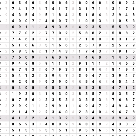
6
3
6
3
6
6
3
6
0
6
6
3
6
0
6
6
3
0
6
9
4
0
7
7
4
1
7
8
7
4
1
7
8
3
1
7
1
8
3
1
7
1
4
9
4
3
5
4
9
5
1
8
4
3
5
1
8
4
3
2
9
4
8
6
2
4
0
0
7
7
4
0
0
7
7
1
0
5
3
8
1
0
5
3
1
2
6
9
1
1
2
4
9
3
5
8
4
9
3
5
8
5
5
3
9
9
8
7
7
0
2
2
7
7
0
2
2
5
8
8
2
1
5
8
8
2
3
9
7
4
6
3
9
7
1
8
0
8
7
1
8
0
8
0
3
1
9
7
3
5
1
6
6
3
5
1
6
6
3
2
5
7
9
7
2
5
7
9
6
2
5
8
5
6
2
1
7
4
3
7
1
7
4
3
7
7
9
1
5
9
2
7
6
0
9
9
7
6
0
9
9
1
4
6
0
6
1
4
6
0
8
5
9
4
6
8
5
9
1
1
1
2
9
1
1
1
2
1
4
6
5
3
6
6
7
9
3
3
6
7
9
3
3
8
1
9
4
4
8
1
9
4
2
3
5
4
1
2
3
3
9
4
7
2
3
9
4
7
2
3
9
4
7
4
1
9
2
9
0
9
9
2
9
0
9
4
5
4
4
8
4
5
4
4
8
8
0
4
0
8
8
6
5
3
8
2
6
5
3
8
2
4
7
1
2
8
9
1
9
3
0
3
1
9
3
0
3
8
3
5
7
3
8
3
5
7
6
2
0
7
5
6
2
3
3
5
3
8
3
3
5
3
8
7
6
8
7
7
3
2
9
9
1
1
2
9
9
1
1
4
9
4
7
2
4
9
4
7
7
2
2
1
4
7
2
2
3
4
0
4
2
3
4
0
4
9
4
7
8
5
2
4
1
3
2
5
4
1
3
2
5
3
9
4
9
4
3
9
4
9
3
3
8
6
9
3
3
4
8
0
9
9
4
8
0
9
9
4
3
0
2
2
7
5
1
5
1
6
5
1
5
1
6
9
5
9
6
6
9
5
9
6