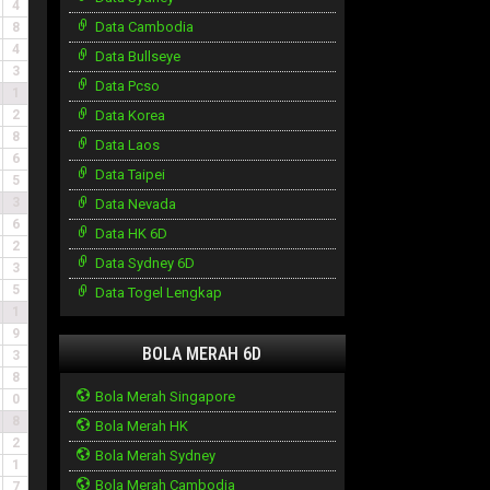
4
Data Cambodia
8
4
Data Bullseye
3
Data Pcso
1
2
Data Korea
8
Data Laos
6
Data Taipei
5
3
Data Nevada
6
Data HK 6D
2
Data Sydney 6D
3
5
Data Togel Lengkap
1
9
BOLA MERAH 6D
3
8
Bola Merah Singapore
0
8
Bola Merah HK
2
Bola Merah Sydney
1
Bola Merah Cambodia
7