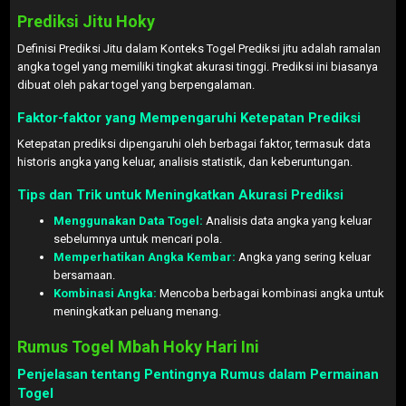
Prediksi Jitu Hoky
Definisi Prediksi Jitu dalam Konteks Togel Prediksi jitu adalah ramalan
angka togel yang memiliki tingkat akurasi tinggi. Prediksi ini biasanya
dibuat oleh pakar togel yang berpengalaman.
Faktor-faktor yang Mempengaruhi Ketepatan Prediksi
Ketepatan prediksi dipengaruhi oleh berbagai faktor, termasuk data
historis angka yang keluar, analisis statistik, dan keberuntungan.
Tips dan Trik untuk Meningkatkan Akurasi Prediksi
Menggunakan Data Togel:
Analisis data angka yang keluar
sebelumnya untuk mencari pola.
Memperhatikan Angka Kembar:
Angka yang sering keluar
bersamaan.
Kombinasi Angka:
Mencoba berbagai kombinasi angka untuk
meningkatkan peluang menang.
Rumus Togel Mbah Hoky Hari Ini
Penjelasan tentang Pentingnya Rumus dalam Permainan
Togel