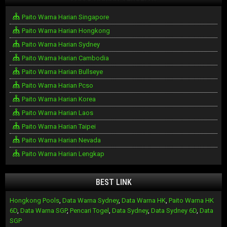
Paito Warna Harian Singapore
Paito Warna Harian Hongkong
Paito Warna Harian Sydney
Paito Warna Harian Cambodia
Paito Warna Harian Bullseye
Paito Warna Harian Pcso
Paito Warna Harian Korea
Paito Warna Harian Laos
Paito Warna Harian Taipei
Paito Warna Harian Nevada
Paito Warna Harian Lengkap
BEST LINK
Hongkong Pools
,
Data Warna Sydney
,
Data Warna HK
,
Paito Warna HK
6D
,
Data Warna SGP
,
Pencari Togel
,
Data Sydney
,
Data Sydney 6D
,
Data
SGP