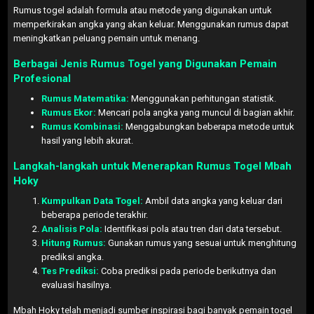
Rumus togel adalah formula atau metode yang digunakan untuk
memperkirakan angka yang akan keluar. Menggunakan rumus dapat
meningkatkan peluang pemain untuk menang.
Berbagai Jenis Rumus Togel yang Digunakan Pemain
Profesional
Rumus Matematika:
Menggunakan perhitungan statistik.
Rumus Ekor:
Mencari pola angka yang muncul di bagian akhir.
Rumus Kombinasi:
Menggabungkan beberapa metode untuk
hasil yang lebih akurat.
Langkah-langkah untuk Menerapkan Rumus Togel Mbah
Hoky
Kumpulkan Data Togel:
Ambil data angka yang keluar dari
beberapa periode terakhir.
Analisis Pola:
Identifikasi pola atau tren dari data tersebut.
Hitung Rumus:
Gunakan rumus yang sesuai untuk menghitung
prediksi angka.
Tes Prediksi:
Coba prediksi pada periode berikutnya dan
evaluasi hasilnya.
Mbah Hoky telah menjadi sumber inspirasi bagi banyak pemain togel