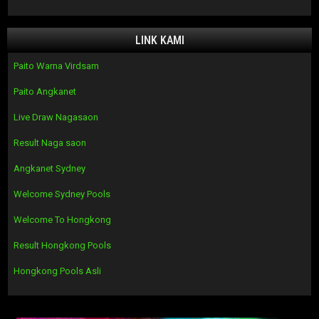
LINK KAMI
Paito Warna Virdsam
Paito Angkanet
Live Draw Nagasaon
Result Naga saon
Angkanet Sydney
Welcome Sydney Pools
Welcome To Hongkong
Result Hongkong Pools
Hongkong Pools Asli