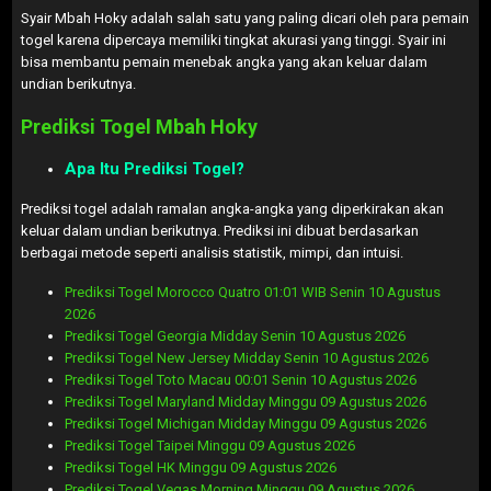
Syair Mbah Hoky adalah salah satu yang paling dicari oleh para pemain
togel karena dipercaya memiliki tingkat akurasi yang tinggi. Syair ini
bisa membantu pemain menebak angka yang akan keluar dalam
undian berikutnya.
Prediksi Togel Mbah Hoky
Apa Itu Prediksi Togel?
Prediksi togel adalah ramalan angka-angka yang diperkirakan akan
keluar dalam undian berikutnya. Prediksi ini dibuat berdasarkan
berbagai metode seperti analisis statistik, mimpi, dan intuisi.
Prediksi Togel Morocco Quatro 01:01 WIB Senin 10 Agustus
2026
Prediksi Togel Georgia Midday Senin 10 Agustus 2026
Prediksi Togel New Jersey Midday Senin 10 Agustus 2026
Prediksi Togel Toto Macau 00:01 Senin 10 Agustus 2026
Prediksi Togel Maryland Midday Minggu 09 Agustus 2026
Prediksi Togel Michigan Midday Minggu 09 Agustus 2026
Prediksi Togel Taipei Minggu 09 Agustus 2026
Prediksi Togel HK Minggu 09 Agustus 2026
Prediksi Togel Vegas Morning Minggu 09 Agustus 2026