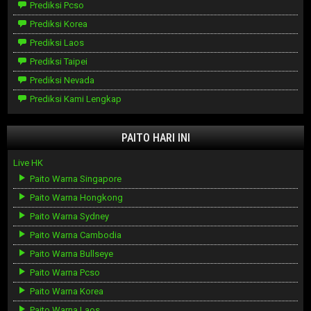
Prediksi Pcso
Prediksi Korea
Prediksi Laos
Prediksi Taipei
Prediksi Nevada
Prediksi Kami Lengkap
PAITO HARI INI
Live HK
Paito Warna Singapore
Paito Warna Hongkong
Paito Warna Sydney
Paito Warna Cambodia
Paito Warna Bullseye
Paito Warna Pcso
Paito Warna Korea
Paito Warna Laos