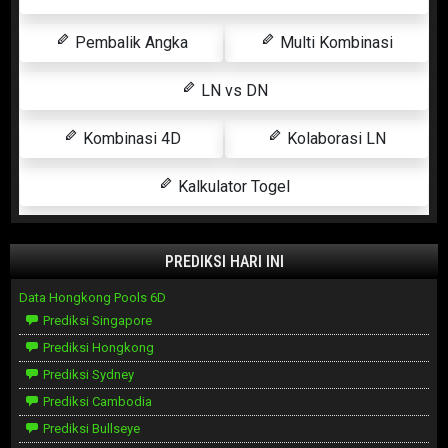
Pembalik Angka
Multi Kombinasi
LN vs DN
Kombinasi 4D
Kolaborasi LN
Kalkulator Togel
PREDIKSI HARI INI
Data Hongkong Pools 6D
Prediksi Singapore
Prediksi Hongkong
Prediksi Sydney
Prediksi Cambodia
Prediksi Bullseye