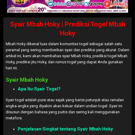
Syair Mbah Hoky | Prediksi Togel Mbah
Hoky
Mbah Hoky dikenal luas dalam komunitas togel sebagai salah satu
peramal yang sering memberikan syair dan prediksi yang akurat. Dalam
artikel ini, kami akan membahas syair Mbah Hoky, prediksi togel Mbah
Hoky, prediksi jitu Hoky, dan rumus togel yang dapat Anda gunakan
hari ini.
Syair Mbah Hoky
Apa Itu Syair Togel?
Syair togel adalah puisi atau sajak yang berisi petunjuk atau ramalan
angka-angka yang diyakini akan keluar dalam undian togel. Syair ini
disusun dengan bahasa yang puitis dan sering kali menggunakan
metafora.
Penjelasan Singkat tentang Syair Mbah Hoky