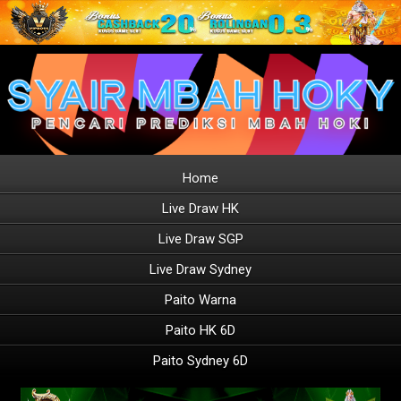
Home
Live Draw HK
Live Draw SGP
Live Draw Sydney
Paito Warna
Paito HK 6D
Paito Sydney 6D