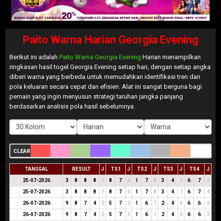
Paito Warna Harian Georgia Evening
Berikut ini adalah
Paito Warna Georgia Evening
Harian menampilkan
ringkasan hasil togel Georgia Evening setiap hari, dengan setiap angka
diberi warna yang berbeda untuk memudahkan identifikasi tren dan
pola keluaran secara cepat dan efisien. Alat ini sangat berguna bagi
pemain yang ingin menyusun strategi taruhan jangka panjang
berdasarkan analisis pola hasil sebelumnya.
CLEAR
TANGGAL
RESULT
J
TS1
J
TS2
J
TS3
J
TS4
J
25-07-2026
3
8
8
8
7
8
7
6
1
7
8
3
4
7
6
7
4
25-07-2026
3
8
8
8
7
8
7
6
1
7
8
3
4
7
6
7
4
26-07-2026
9
8
7
4
2
5
7
3
1
6
7
2
4
6
6
6
3
26-07-2026
9
8
7
4
2
5
7
3
1
6
7
2
4
6
6
6
3