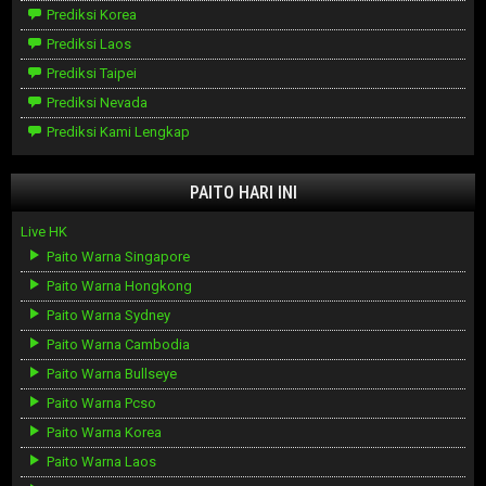
Prediksi Korea
Prediksi Laos
Prediksi Taipei
Prediksi Nevada
Prediksi Kami Lengkap
PAITO HARI INI
Live HK
Paito Warna Singapore
Paito Warna Hongkong
Paito Warna Sydney
Paito Warna Cambodia
Paito Warna Bullseye
Paito Warna Pcso
Paito Warna Korea
Paito Warna Laos