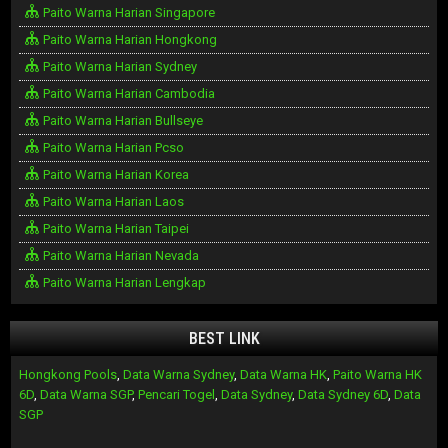
Paito Warna Harian Singapore
Paito Warna Harian Hongkong
Paito Warna Harian Sydney
Paito Warna Harian Cambodia
Paito Warna Harian Bullseye
Paito Warna Harian Pcso
Paito Warna Harian Korea
Paito Warna Harian Laos
Paito Warna Harian Taipei
Paito Warna Harian Nevada
Paito Warna Harian Lengkap
BEST LINK
Hongkong Pools
,
Data Warna Sydney
,
Data Warna HK
,
Paito Warna HK
6D
,
Data Warna SGP
,
Pencari Togel
,
Data Sydney
,
Data Sydney 6D
,
Data
SGP