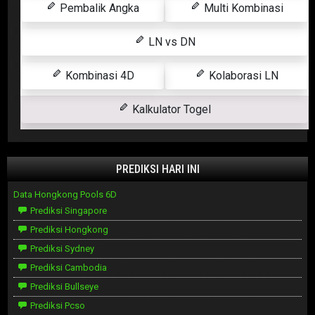
Pembalik Angka
Multi Kombinasi
LN vs DN
Kombinasi 4D
Kolaborasi LN
Kalkulator Togel
PREDIKSI HARI INI
Data Hongkong Pools 6D
Prediksi Singapore
Prediksi Hongkong
Prediksi Sydney
Prediksi Cambodia
Prediksi Bullseye
Prediksi Pcso