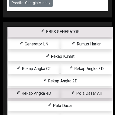
Prediksi Georgia Midday
BBFS GENERATOR
Generator LN
Rumus Harian
Rekap Kumat
Rekap Angka CT
Rekap Angka 3D
Rekap Angka 2D
Rekap Angka 4D
Pola Dasar All
Pola Dasar