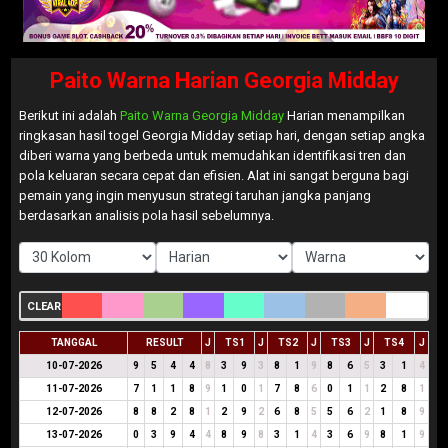
Paito Warna Harian Georgia Midday
Berikut ini adalah
Paito Warna Georgia Midday
Harian menampilkan
ringkasan hasil togel Georgia Midday setiap hari, dengan setiap angka
diberi warna yang berbeda untuk memudahkan identifikasi tren dan
pola keluaran secara cepat dan efisien. Alat ini sangat berguna bagi
pemain yang ingin menyusun strategi taruhan jangka panjang
berdasarkan analisis pola hasil sebelumnya.
CLEAR
TANGGAL
RESULT
J
TS1
J
TS2
J
TS3
J
TS4
J
10-07-2026
9
5
4
4
8
3
9
3
8
1
9
8
6
5
3
1
4
11-07-2026
7
1
1
8
9
1
0
1
7
8
6
0
1
1
2
8
1
12-07-2026
8
8
2
8
1
2
9
2
6
8
5
5
6
2
1
8
9
13-07-2026
0
3
9
4
4
8
9
8
3
1
4
3
6
9
8
1
9