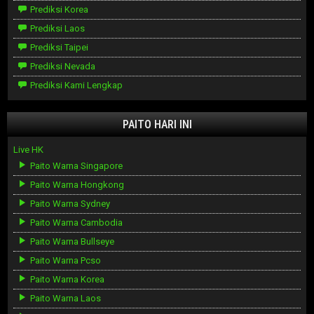
Prediksi Korea
Prediksi Laos
Prediksi Taipei
Prediksi Nevada
Prediksi Kami Lengkap
PAITO HARI INI
Live HK
Paito Warna Singapore
Paito Warna Hongkong
Paito Warna Sydney
Paito Warna Cambodia
Paito Warna Bullseye
Paito Warna Pcso
Paito Warna Korea
Paito Warna Laos