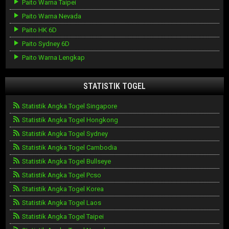
Paito Warna Taipei
Paito Warna Nevada
Paito HK 6D
Paito Sydney 6D
Paito Warna Lengkap
STATISTIK TOGEL
Statistik Angka Togel Singapore
Statistik Angka Togel Hongkong
Statistik Angka Togel Sydney
Statistik Angka Togel Cambodia
Statistik Angka Togel Bullseye
Statistik Angka Togel Pcso
Statistik Angka Togel Korea
Statistik Angka Togel Laos
Statistik Angka Togel Taipei