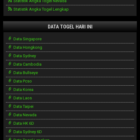
Statistik Angka Togel Nevada
Statistik Angka Togel Lengkap
DATA TOGEL HARI INI
Data Singapore
Data Hongkong
Data Sydney
Data Cambodia
Data Bullseye
Data Pcso
Data Korea
Data Laos
Data Taipei
Data Nevada
Data HK 6D
Data Sydney 6D