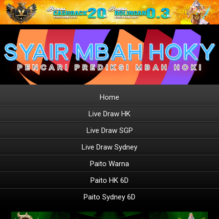
Home
Live Draw HK
Live Draw SGP
Live Draw Sydney
Paito Warna
Paito HK 6D
Paito Sydney 6D