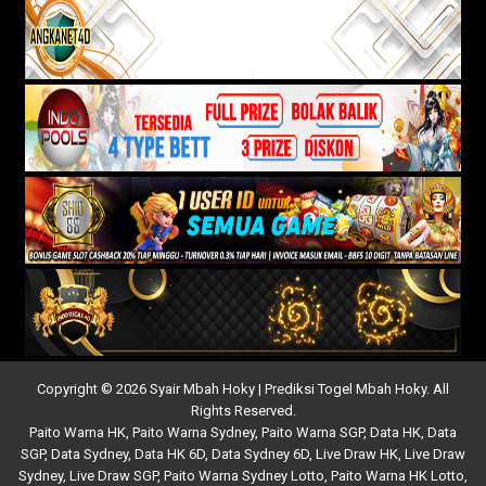
Copyright © 2026 Syair Mbah Hoky | Prediksi Togel Mbah Hoky. All
Rights Reserved.
Paito Warna HK
,
Paito Warna Sydney
,
Paito Warna SGP
,
Data HK
,
Data
SGP
,
Data Sydney
,
Data HK 6D
,
Data Sydney 6D
,
Live Draw HK
,
Live Draw
Sydney
,
Live Draw SGP
,
Paito Warna Sydney Lotto
,
Paito Warna HK Lotto
,