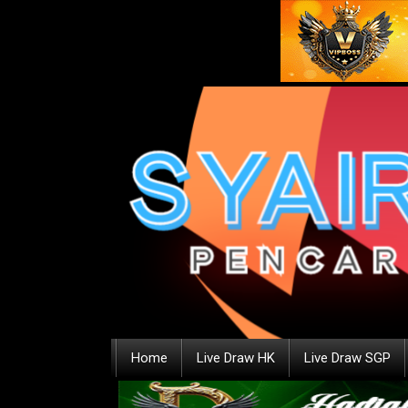
Home
Live Draw HK
Live Draw SGP