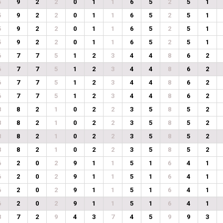
5
9
2
2
0
1
1
6
5
2
5
1
5
9
2
2
0
1
1
6
5
2
5
1
5
9
2
2
0
1
1
6
5
2
5
1
5
9
2
2
0
1
1
6
5
2
5
1
6
7
7
5
1
2
3
4
4
8
6
2
6
7
7
5
1
2
3
4
4
8
6
2
6
7
7
5
1
2
3
4
4
8
6
2
6
7
7
5
1
2
3
4
4
8
6
2
8
8
2
1
0
2
2
3
5
8
5
2
8
8
2
1
0
2
2
3
5
8
5
2
8
8
2
1
0
2
2
3
5
8
5
2
8
8
2
1
0
2
2
3
5
8
5
2
6
2
0
2
9
1
1
5
1
6
4
1
6
2
0
2
9
1
1
5
1
6
4
1
6
2
0
2
9
1
1
5
1
6
4
1
6
2
0
2
9
1
1
5
1
6
4
1
8
7
2
9
4
3
7
4
5
9
9
3