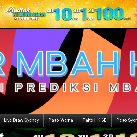
Live Draw Sydney
Paito Warna
Paito HK 6D
Paito Syd