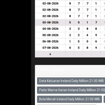
02-08-2026
8
7
7
1
02-08-2026
8
7
7
1
02-08-2026
8
7
7
1
03-08-2026
5
0
1
7
04-08-2026
2
3
8
8
05-08-2026
2
2
4
9
06-08-2026
1
5
0
6
07-08-2026
0
5
8
9
x
POST TERKAIT
Data Keluaran Ireland Daily Million 21:00 WIB
Paito Warna Harian Ireland Daily Million 21:0
Bola Merah Ireland Daily Million 21:00 WIB