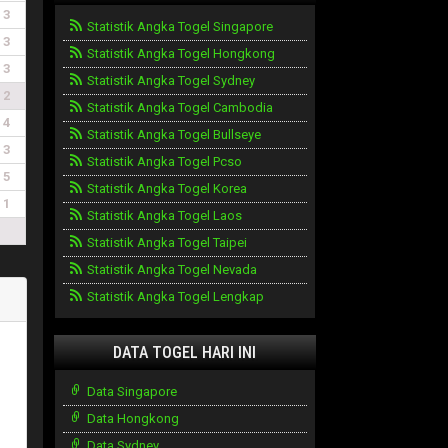
3
Statistik Angka Togel Singapore
3
Statistik Angka Togel Hongkong
3
Statistik Angka Togel Sydney
2
Statistik Angka Togel Cambodia
4
Statistik Angka Togel Bullseye
3
Statistik Angka Togel Pcso
5
Statistik Angka Togel Korea
1
Statistik Angka Togel Laos
Statistik Angka Togel Taipei
Statistik Angka Togel Nevada
Statistik Angka Togel Lengkap
DATA TOGEL HARI INI
Data Singapore
Data Hongkong
Data Sydney