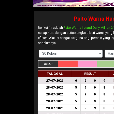
Paito Warna Hari
Berikut ini adalah
Paito Warna Ireland Daily Million 2
setiap hari, dengan setiap angka diberi warna yang
efisien. Alat ini sangat berguna bagi pemain yang i
sebelumnya.
CLEAR
TANGGAL
RESULT
27-07-2026
6
6
0
9
28-07-2026
5
9
9
8
28-07-2026
5
9
9
8
28-07-2026
5
9
9
8
28-07-2026
5
9
9
8