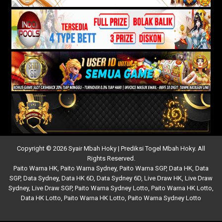
Copyright © 2026 Syair Mbah Hoky | Prediksi Togel Mbah Hoky. All
Rights Reserved.
Paito Warna HK
,
Paito Warna Sydney
,
Paito Warna SGP
,
Data HK
,
Data
SGP
,
Data Sydney
,
Data HK 6D
,
Data Sydney 6D
,
Live Draw HK
,
Live Draw
Sydney
,
Live Draw SGP
,
Paito Warna Sydney Lotto
,
Paito Warna HK Lotto
,
Data HK Lotto
,
Paito Warna HK Lotto
,
Paito Warna Sydney Lotto