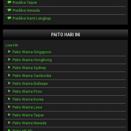
Prediksi Taipei
Prediksi Nevada
Prediksi Kami Lengkap
PAITO HARI INI
Live HK
Paito Warna Singapore
Paito Warna Hongkong
Paito Warna Sydney
Paito Warna Cambodia
Paito Warna Bullseye
Paito Warna Pcso
Paito Warna Korea
Paito Warna Laos
Paito Warna Taipei
Paito Warna Nevada
Paito HK 6D