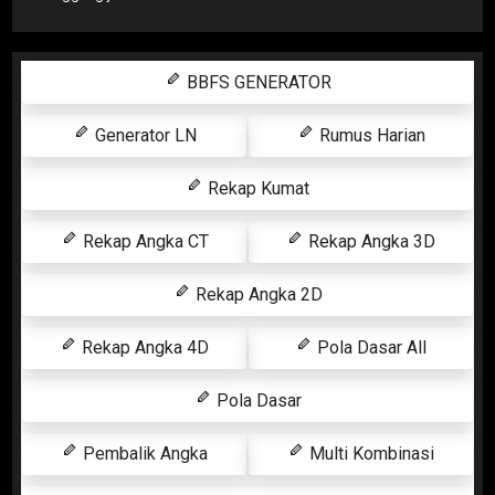
BBFS GENERATOR
Generator LN
Rumus Harian
Rekap Kumat
Rekap Angka CT
Rekap Angka 3D
Rekap Angka 2D
Rekap Angka 4D
Pola Dasar All
Pola Dasar
Pembalik Angka
Multi Kombinasi