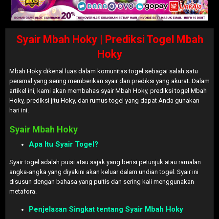
Syair Mbah Hoky | Prediksi Togel Mbah
Hoky
Mbah Hoky dikenal luas dalam komunitas togel sebagai salah satu
peramal yang sering memberikan syair dan prediksi yang akurat. Dalam
artikel ini, kami akan membahas syair Mbah Hoky, prediksi togel Mbah
Hoky, prediksi jitu Hoky, dan rumus togel yang dapat Anda gunakan
hari ini.
Syair Mbah Hoky
Apa Itu Syair Togel?
Syair togel adalah puisi atau sajak yang berisi petunjuk atau ramalan
angka-angka yang diyakini akan keluar dalam undian togel. Syair ini
disusun dengan bahasa yang puitis dan sering kali menggunakan
metafora.
Penjelasan Singkat tentang Syair Mbah Hoky