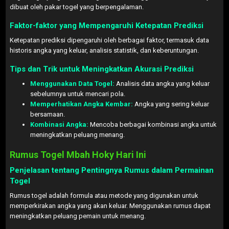
dibuat oleh pakar togel yang berpengalaman.
Faktor-faktor yang Mempengaruhi Ketepatan Prediksi
Ketepatan prediksi dipengaruhi oleh berbagai faktor, termasuk data
historis angka yang keluar, analisis statistik, dan keberuntungan.
Tips dan Trik untuk Meningkatkan Akurasi Prediksi
Menggunakan Data Togel:
Analisis data angka yang keluar
sebelumnya untuk mencari pola.
Memperhatikan Angka Kembar:
Angka yang sering keluar
bersamaan.
Kombinasi Angka:
Mencoba berbagai kombinasi angka untuk
meningkatkan peluang menang.
Rumus Togel Mbah Hoky Hari Ini
Penjelasan tentang Pentingnya Rumus dalam Permainan
Togel
Rumus togel adalah formula atau metode yang digunakan untuk
memperkirakan angka yang akan keluar. Menggunakan rumus dapat
meningkatkan peluang pemain untuk menang.