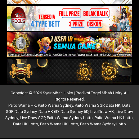
Copyright © 2026 Syair Mbah Hoky | Prediksi Togel Mbah Hoky. All
Rights Reserved.
Paito Warna HK
,
Paito Warna Sydney
,
Paito Warna SGP
,
Data HK
,
Data
SGP
,
Data Sydney
,
Data HK 6D
,
Data Sydney 6D
,
Live Draw HK
,
Live Draw
Sydney
,
Live Draw SGP
,
Paito Warna Sydney Lotto
,
Paito Warna HK Lotto
,
Data HK Lotto
,
Paito Warna HK Lotto
,
Paito Warna Sydney Lotto