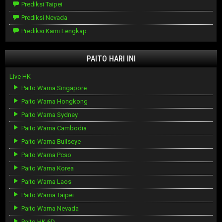
Prediksi Taipei
Prediksi Nevada
Prediksi Kami Lengkap
PAITO HARI INI
Live HK
Paito Warna Singapore
Paito Warna Hongkong
Paito Warna Sydney
Paito Warna Cambodia
Paito Warna Bullseye
Paito Warna Pcso
Paito Warna Korea
Paito Warna Laos
Paito Warna Taipei
Paito Warna Nevada
Paito HK 6D