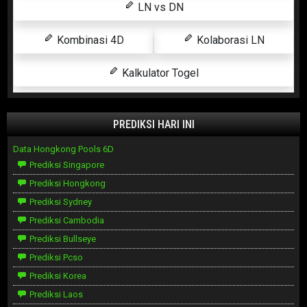
LN vs DN
Kombinasi 4D
Kolaborasi LN
Kalkulator Togel
PREDIKSI HARI INI
Data Hongkong Pools 6D
Prediksi Singapore
Prediksi Hongkong
Prediksi Sydney
Prediksi Cambodia
Prediksi Bullseye
Prediksi Pcso
Prediksi Korea
Prediksi Laos