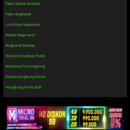
Paito Warna Virdsam
Paito Angkanet
Live Draw Nagasaon
Result Naga saon
Angkanet Sydney
Welcome Sydney Pools
Welcome To Hongkong
Result Hongkong Pools
Hongkong Pools Asli