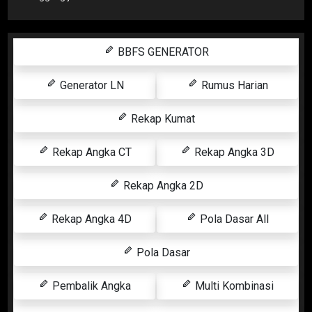
BBFS GENERATOR
Generator LN
Rumus Harian
Rekap Kumat
Rekap Angka CT
Rekap Angka 3D
Rekap Angka 2D
Rekap Angka 4D
Pola Dasar All
Pola Dasar
Pembalik Angka
Multi Kombinasi