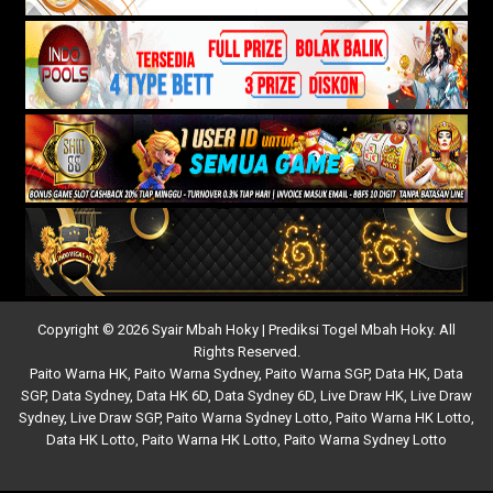
Copyright © 2026 Syair Mbah Hoky | Prediksi Togel Mbah Hoky. All
Rights Reserved.
Paito Warna HK
,
Paito Warna Sydney
,
Paito Warna SGP
,
Data HK
,
Data
SGP
,
Data Sydney
,
Data HK 6D
,
Data Sydney 6D
,
Live Draw HK
,
Live Draw
Sydney
,
Live Draw SGP
,
Paito Warna Sydney Lotto
,
Paito Warna HK Lotto
,
Data HK Lotto
,
Paito Warna HK Lotto
,
Paito Warna Sydney Lotto