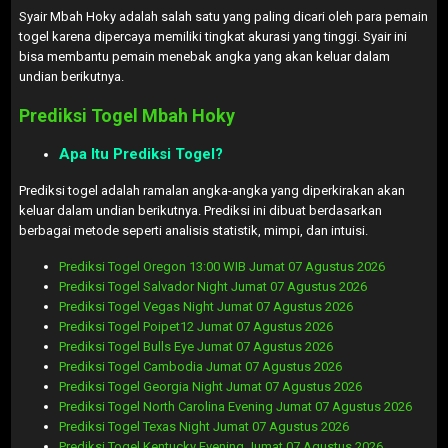
Syair Mbah Hoky adalah salah satu yang paling dicari oleh para pemain
togel karena dipercaya memiliki tingkat akurasi yang tinggi. Syair ini
bisa membantu pemain menebak angka yang akan keluar dalam
undian berikutnya.
Prediksi Togel Mbah Hoky
Apa Itu Prediksi Togel?
Prediksi togel adalah ramalan angka-angka yang diperkirakan akan
keluar dalam undian berikutnya. Prediksi ini dibuat berdasarkan
berbagai metode seperti analisis statistik, mimpi, dan intuisi.
Prediksi Togel Oregon 13:00 WIB Jumat 07 Agustus 2026
Prediksi Togel Salvador Night Jumat 07 Agustus 2026
Prediksi Togel Vegas Night Jumat 07 Agustus 2026
Prediksi Togel Poipet12 Jumat 07 Agustus 2026
Prediksi Togel Bulls Eye Jumat 07 Agustus 2026
Prediksi Togel Cambodia Jumat 07 Agustus 2026
Prediksi Togel Georgia Night Jumat 07 Agustus 2026
Prediksi Togel North Carolina Evening Jumat 07 Agustus 2026
Prediksi Togel Texas Night Jumat 07 Agustus 2026
Prediksi Togel Kentucky Evening Jumat 07 Agustus 2026