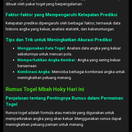
dibuat oleh pakar togel yang berpengalaman.
Faktor-faktor yang Mempengaruhi Ketepatan Prediksi
Ketepatan prediksi dipengaruhi oleh berbagai faktor, termasuk data
historis angka yang keluar, analisis statistik, dan keberuntungan.
Tips dan Trik untuk Meningkatkan Akurasi Prediksi
Menggunakan Data Togel:
Analisis data angka yang keluar
sebelumnya untuk mencari pola.
Memperhatikan Angka Kembar:
Angka yang sering keluar
bersamaan.
Kombinasi Angka:
Mencoba berbagai kombinasi angka untuk
meningkatkan peluang menang.
Rumus Togel Mbah Hoky Hari Ini
Penjelasan tentang Pentingnya Rumus dalam Permainan
Togel
Rumus togel adalah formula atau metode yang digunakan untuk
memperkirakan angka yang akan keluar. Menggunakan rumus dapat
meningkatkan peluang pemain untuk menang.