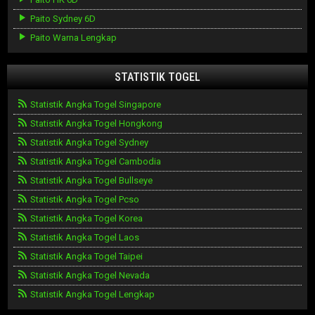
Paito Sydney 6D
Paito Warna Lengkap
STATISTIK TOGEL
Statistik Angka Togel Singapore
Statistik Angka Togel Hongkong
Statistik Angka Togel Sydney
Statistik Angka Togel Cambodia
Statistik Angka Togel Bullseye
Statistik Angka Togel Pcso
Statistik Angka Togel Korea
Statistik Angka Togel Laos
Statistik Angka Togel Taipei
Statistik Angka Togel Nevada
Statistik Angka Togel Lengkap