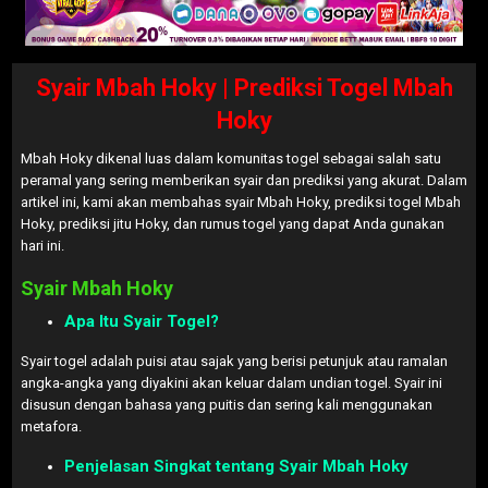
Syair Mbah Hoky | Prediksi Togel Mbah
Hoky
Mbah Hoky dikenal luas dalam komunitas togel sebagai salah satu
peramal yang sering memberikan syair dan prediksi yang akurat. Dalam
artikel ini, kami akan membahas syair Mbah Hoky, prediksi togel Mbah
Hoky, prediksi jitu Hoky, dan rumus togel yang dapat Anda gunakan
hari ini.
Syair Mbah Hoky
Apa Itu Syair Togel?
Syair togel adalah puisi atau sajak yang berisi petunjuk atau ramalan
angka-angka yang diyakini akan keluar dalam undian togel. Syair ini
disusun dengan bahasa yang puitis dan sering kali menggunakan
metafora.
Penjelasan Singkat tentang Syair Mbah Hoky