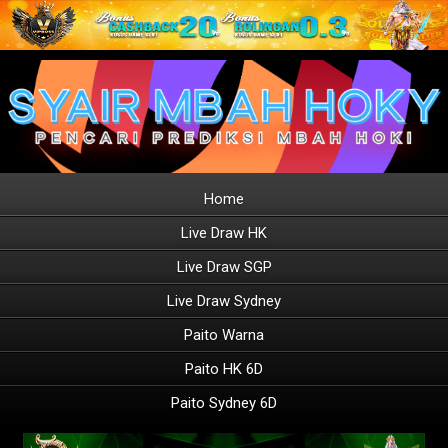
Home
Live Draw HK
Live Draw SGP
Live Draw Sydney
Paito Warna
Paito HK 6D
Paito Sydney 6D