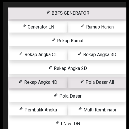
BBFS GENERATOR
Generator LN
Rumus Harian
Rekap Kumat
Rekap Angka CT
Rekap Angka 3D
Rekap Angka 2D
Rekap Angka 4D
Pola Dasar All
Pola Dasar
Pembalik Angka
Multi Kombinasi
LN vs DN