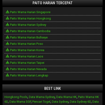
PAITO HARIAN TERCEPAT
Paito Warna Harian Singapore
Paito Warna Harian Hongkong
Paito Warna Harian Sydney
Paito Warna Harian Cambodia
Paito Warna Harian Bullseye
Paito Warna Harian Pcso
Paito Warna Harian Korea
Paito Warna Harian Laos
Paito Warna Harian Taipei
Paito Warna Harian Nevada
Paito Warna Harian Lengkap
BEST LINK
Hongkong Pools
,
Data Warna Sydney
,
Data Warna HK
,
Paito Warna HK
6D
,
Data Warna SGP
,
Pencari Togel
,
Data Sydney
,
Data Sydney 6D
,
Data