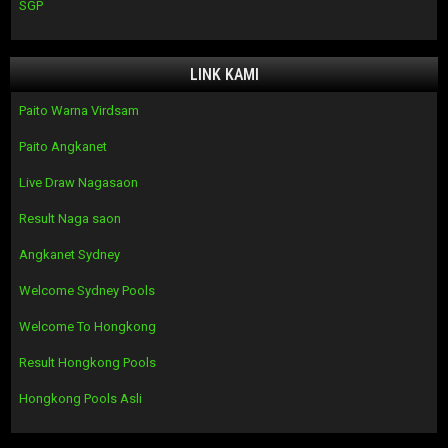
SGP
LINK KAMI
Paito Warna Virdsam
Paito Angkanet
Live Draw Nagasaon
Result Naga saon
Angkanet Sydney
Welcome Sydney Pools
Welcome To Hongkong
Result Hongkong Pools
Hongkong Pools Asli