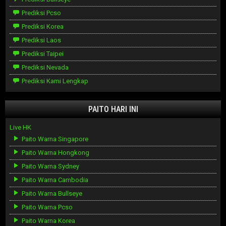
Prediksi Pcso
Prediksi Korea
Prediksi Laos
Prediksi Taipei
Prediksi Nevada
Prediksi Kami Lengkap
PAITO HARI INI
Live HK
Paito Warna Singapore
Paito Warna Hongkong
Paito Warna Sydney
Paito Warna Cambodia
Paito Warna Bullseye
Paito Warna Pcso
Paito Warna Korea