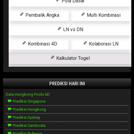
Pola Dasar
Pembalik Angka
Multi Kombinasi
LN vs DN
Kombinasi 4D
Kolaborasi LN
Kalkulator Togel
PREDIKSI HARI INI
Data Hongkong Pools 6D
Prediksi Singapore
Prediksi Hongkong
Prediksi Sydney
Prediksi Cambodia
Prediksi Bullseye