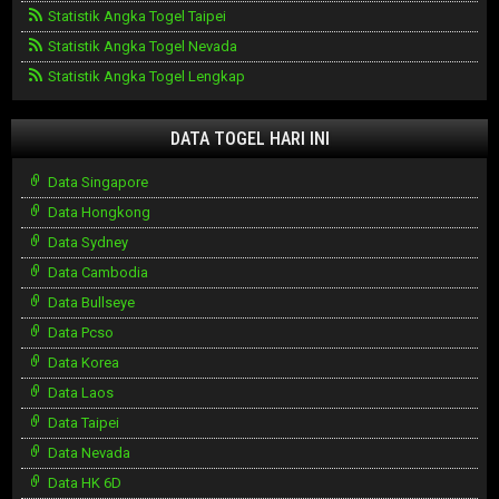
Statistik Angka Togel Taipei
Statistik Angka Togel Nevada
Statistik Angka Togel Lengkap
DATA TOGEL HARI INI
Data Singapore
Data Hongkong
Data Sydney
Data Cambodia
Data Bullseye
Data Pcso
Data Korea
Data Laos
Data Taipei
Data Nevada
Data HK 6D