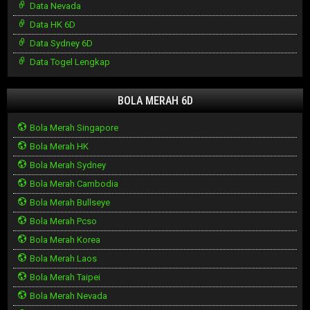
Data Nevada
Data HK 6D
Data Sydney 6D
Data Togel Lengkap
BOLA MERAH 6D
Bola Merah Singapore
Bola Merah HK
Bola Merah Sydney
Bola Merah Cambodia
Bola Merah Bullseye
Bola Merah Pcso
Bola Merah Korea
Bola Merah Laos
Bola Merah Taipei
Bola Merah Nevada