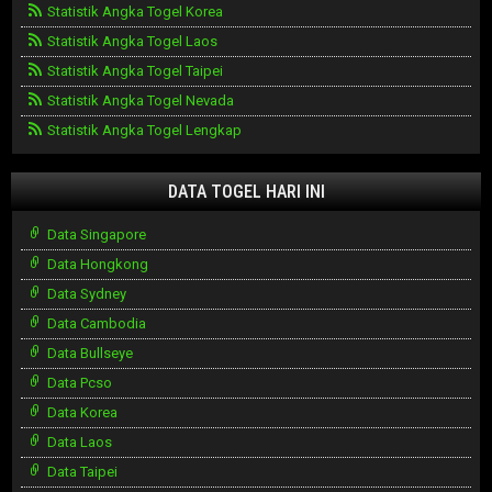
Statistik Angka Togel Korea
Statistik Angka Togel Laos
Statistik Angka Togel Taipei
Statistik Angka Togel Nevada
Statistik Angka Togel Lengkap
DATA TOGEL HARI INI
Data Singapore
Data Hongkong
Data Sydney
Data Cambodia
Data Bullseye
Data Pcso
Data Korea
Data Laos
Data Taipei