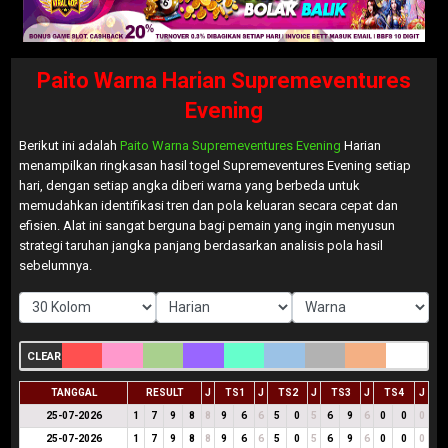
Paito Warna Harian Supremeventures
Evening
Berikut ini adalah
Paito Warna Supremeventures Evening
Harian
menampilkan ringkasan hasil togel Supremeventures Evening setiap
hari, dengan setiap angka diberi warna yang berbeda untuk
memudahkan identifikasi tren dan pola keluaran secara cepat dan
efisien. Alat ini sangat berguna bagi pemain yang ingin menyusun
strategi taruhan jangka panjang berdasarkan analisis pola hasil
sebelumnya.
CLEAR
TANGGAL
RESULT
J
TS1
J
TS2
J
TS3
J
TS4
J
25-07-2026
1
7
9
8
8
9
6
6
5
0
5
6
9
6
0
0
0
25-07-2026
1
7
9
8
8
9
6
6
5
0
5
6
9
6
0
0
0