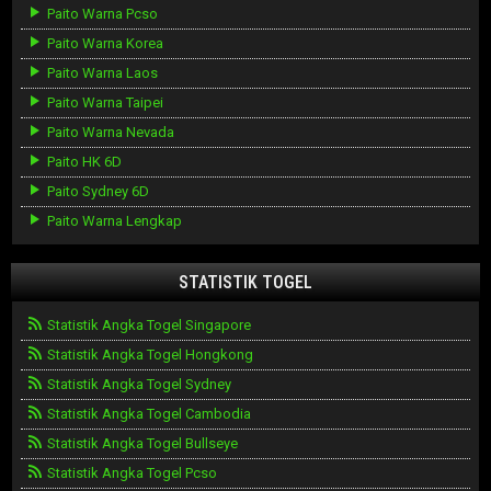
Paito Warna Pcso
Paito Warna Korea
Paito Warna Laos
Paito Warna Taipei
Paito Warna Nevada
Paito HK 6D
Paito Sydney 6D
Paito Warna Lengkap
STATISTIK TOGEL
Statistik Angka Togel Singapore
Statistik Angka Togel Hongkong
Statistik Angka Togel Sydney
Statistik Angka Togel Cambodia
Statistik Angka Togel Bullseye
Statistik Angka Togel Pcso