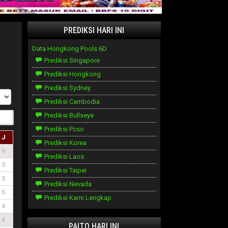
PREDIKSI HARI INI
Data Hongkong Pools 6D
Prediksi Singapore
Prediksi Hongkong
Prediksi Sydney
Prediksi Cambodia
Prediksi Bullseye
Prediksi Pcso
J
Prediksi Korea
9
Prediksi Laos
3
Prediksi Taipei
3
Prediksi Nevada
5
Prediksi Kami Lengkap
4
4
PAITO HARI INI