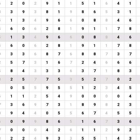
6
2
0
2
9
1
1
5
1
6
4
1
8
3
9
3
8
1
9
8
6
5
3
1
5
1
3
4
9
6
6
0
8
8
4
6
5
6
0
6
2
8
1
9
1
1
7
8
5
1
3
4
9
6
6
0
8
8
4
6
5
6
0
6
2
8
1
9
1
1
7
8
9
3
3
6
8
7
6
8
8
7
3
7
2
5
7
3
1
6
7
2
4
6
6
6
5
8
4
3
3
3
6
3
7
1
8
3
8
2
5
7
7
5
3
5
2
7
0
2
1
0
5
5
9
5
5
1
2
3
4
5
6
1
1
2
5
4
9
0
0
0
0
4
7
3
6
9
7
3
1
8
9
8
2
3
8
9
4
4
0
5
5
6
7
4
5
5
6
0
9
9
8
6
5
1
6
7
3
6
7
0
0
0
4
2
6
1
1
2
9
2
3
2
2
4
9
3
3
5
5
1
4
3