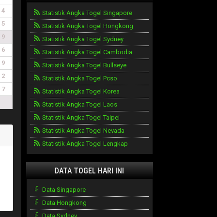
4
Statistik Angka Togel Singapore
5
Statistik Angka Togel Hongkong
9
Statistik Angka Togel Sydney
6
Statistik Angka Togel Cambodia
9
Statistik Angka Togel Bullseye
2
Statistik Angka Togel Pcso
7
Statistik Angka Togel Korea
Statistik Angka Togel Laos
Statistik Angka Togel Taipei
Statistik Angka Togel Nevada
Statistik Angka Togel Lengkap
DATA TOGEL HARI INI
Data Singapore
Data Hongkong
Data Sydney