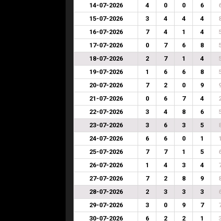
14-07-2026
4
0
0
6
15-07-2026
3
4
4
4
16-07-2026
7
4
1
4
17-07-2026
0
7
6
8
18-07-2026
2
7
1
4
19-07-2026
1
6
6
8
20-07-2026
7
2
0
9
21-07-2026
0
6
7
4
22-07-2026
3
4
8
6
23-07-2026
3
6
3
5
24-07-2026
6
6
0
1
25-07-2026
7
7
1
5
26-07-2026
1
4
3
4
27-07-2026
7
2
8
9
28-07-2026
2
3
3
3
29-07-2026
3
0
9
7
30-07-2026
6
2
2
1