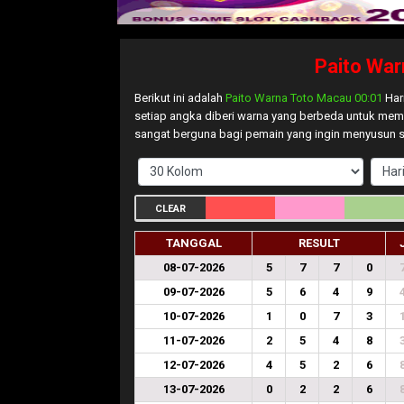
Paito War
Berikut ini adalah
Paito Warna Toto Macau 00:01
Hari
setiap angka diberi warna yang berbeda untuk memuda
sangat berguna bagi pemain yang ingin menyusun st
CLEAR
TANGGAL
RESULT
08-07-2026
5
7
7
0
09-07-2026
5
6
4
9
10-07-2026
1
0
7
3
11-07-2026
2
5
4
8
12-07-2026
4
5
2
6
13-07-2026
0
2
2
6