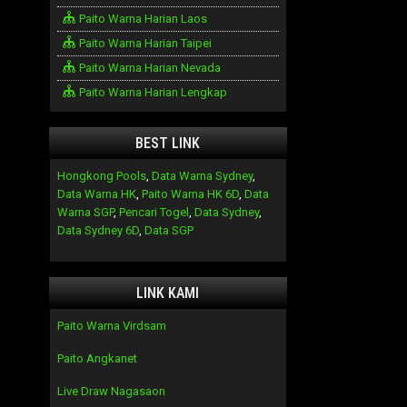
Paito Warna Harian Laos
Paito Warna Harian Taipei
Paito Warna Harian Nevada
Paito Warna Harian Lengkap
BEST LINK
Hongkong Pools
,
Data Warna Sydney
,
Data Warna HK
,
Paito Warna HK 6D
,
Data
Warna SGP
,
Pencari Togel
,
Data Sydney
,
Data Sydney 6D
,
Data SGP
LINK KAMI
Paito Warna Virdsam
Paito Angkanet
Live Draw Nagasaon