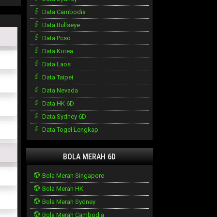
Data Cambodia
Data Bullseye
Data Pcso
Data Korea
Data Laos
Data Taipei
Data Nevada
Data HK 6D
Data Sydney 6D
Data Togel Lengkap
BOLA MERAH 6D
Bola Merah Singapore
Bola Merah HK
Bola Merah Sydney
Bola Merah Cambodia