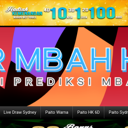
Live Draw Sydney
Paito Warna
Paito HK 6D
Paito Syd