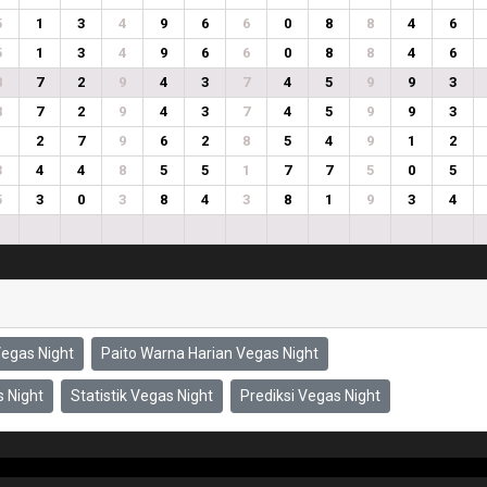
5
1
3
4
9
6
6
0
8
8
4
6
5
1
3
4
9
6
6
0
8
8
4
6
8
7
2
9
4
3
7
4
5
9
9
3
8
7
2
9
4
3
7
4
5
9
9
3
1
2
7
9
6
2
8
5
4
9
1
2
3
4
4
8
5
5
1
7
7
5
0
5
5
3
0
3
8
4
3
8
1
9
3
4
Vegas Night
Paito Warna Harian Vegas Night
 Night
Statistik Vegas Night
Prediksi Vegas Night