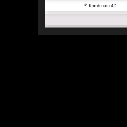
Kombinasi 4D