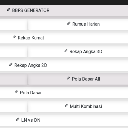
BBFS GENERATOR
Rumus Harian
Rekap Kumat
Rekap Angka 3D
Rekap Angka 2D
Pola Dasar All
Pola Dasar
Multi Kombinasi
LN vs DN