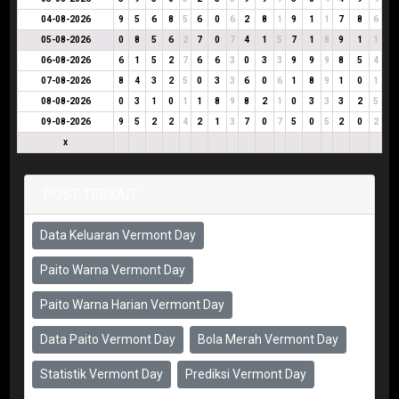
04-08-2026
9
5
6
8
5
6
0
6
2
8
1
9
1
1
7
8
6
05-08-2026
0
8
5
6
2
7
0
7
4
1
5
7
1
8
9
1
1
06-08-2026
6
1
5
2
7
6
6
3
0
3
3
9
9
9
8
5
4
07-08-2026
8
4
3
2
5
0
3
3
6
0
6
1
8
9
1
0
1
08-08-2026
0
3
1
0
1
1
8
9
8
2
1
0
3
3
3
2
5
09-08-2026
9
5
2
2
4
2
1
3
7
0
7
5
0
5
2
0
2
x
POST TERKAIT
Data Keluaran Vermont Day
Paito Warna Vermont Day
Paito Warna Harian Vermont Day
Data Paito Vermont Day
Bola Merah Vermont Day
Statistik Vermont Day
Prediksi Vermont Day