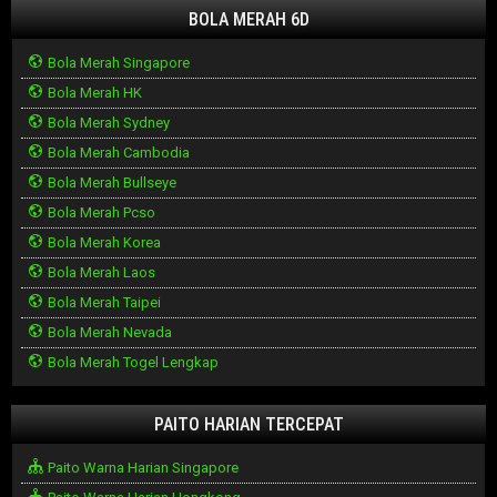
BOLA MERAH 6D
Bola Merah Singapore
Bola Merah HK
Bola Merah Sydney
Bola Merah Cambodia
Bola Merah Bullseye
Bola Merah Pcso
Bola Merah Korea
Bola Merah Laos
Bola Merah Taipei
Bola Merah Nevada
Bola Merah Togel Lengkap
PAITO HARIAN TERCEPAT
Paito Warna Harian Singapore