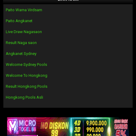
Paito Warna Virdsam
Paito Angkanet
Live Draw Nagasaon
Result Naga saon
Angkanet Sydney
Welcome Sydney Pools
Welcome To Hongkong
Result Hongkong Pools
Hongkong Pools Asli