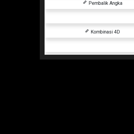
Pembalik Angka
Kombinasi 4D