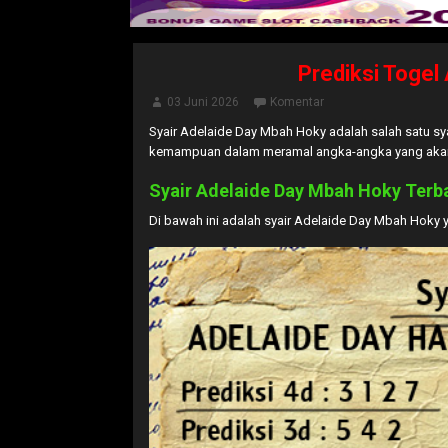
Prediksi Togel
03 Juni 2026
Komentar
Syair Adelaide Day Mbah Hoky adalah salah satu sya
kemampuan dalam meramal angka-angka yang akan k
Syair Adelaide Day Mbah Hoky Terb
Di bawah ini adalah syair Adelaide Day Mbah Hoky 