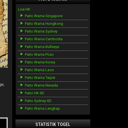
Live HK
Paito Warna Singapore
Paito Warna Hongkong
Paito Warna Sydney
Paito Warna Cambodia
Paito Warna Bullseye
Paito Warna Pcso
Paito Warna Korea
Paito Warna Laos
Paito Warna Taipei
pi,
Paito Warna Nevada
Paito HK 6D
Paito Sydney 6D
Paito Warna Lengkap
STATISTIK TOGEL