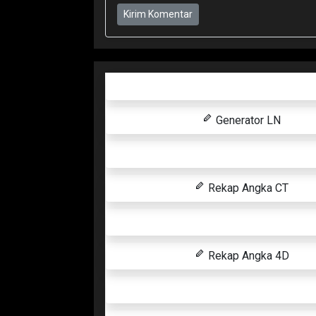
Kirim Komentar
Generator LN
Rekap Angka CT
Rekap Angka 4D