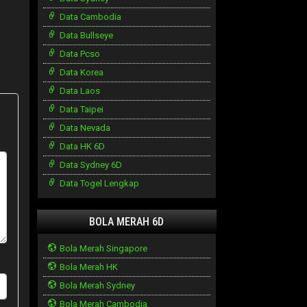
Data Cambodia
Data Bullseye
Data Pcso
Data Korea
Data Laos
Data Taipei
Data Nevada
Data HK 6D
Data Sydney 6D
Data Togel Lengkap
BOLA MERAH 6D
Bola Merah Singapore
Bola Merah HK
Bola Merah Sydney
Bola Merah Cambodia