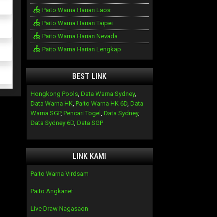
Paito Warna Harian Laos
Paito Warna Harian Taipei
Paito Warna Harian Nevada
Paito Warna Harian Lengkap
BEST LINK
Hongkong Pools
,
Data Warna Sydney
,
Data Warna HK
,
Paito Warna HK 6D
,
Data
Warna SGP
,
Pencari Togel
,
Data Sydney
,
Data Sydney 6D
,
Data SGP
LINK KAMI
Paito Warna Virdsam
Paito Angkanet
Live Draw Nagasaon