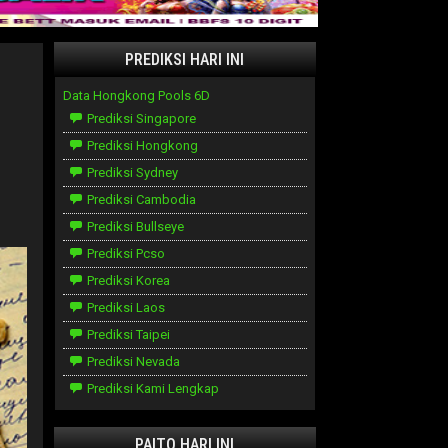
PREDIKSI HARI INI
Data Hongkong Pools 6D
Prediksi Singapore
Prediksi Hongkong
Prediksi Sydney
Prediksi Cambodia
Prediksi Bullseye
Prediksi Pcso
Prediksi Korea
Prediksi Laos
Prediksi Taipei
Prediksi Nevada
Prediksi Kami Lengkap
PAITO HARI INI