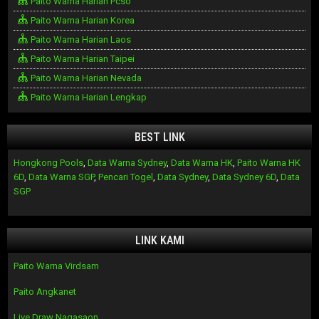
Paito Warna Harian Pcso
Paito Warna Harian Korea
Paito Warna Harian Laos
Paito Warna Harian Taipei
Paito Warna Harian Nevada
Paito Warna Harian Lengkap
BEST LINK
Hongkong Pools
,
Data Warna Sydney
,
Data Warna HK
,
Paito Warna HK
6D
,
Data Warna SGP
,
Pencari Togel
,
Data Sydney
,
Data Sydney 6D
,
Data
SGP
LINK KAMI
Paito Warna Virdsam
Paito Angkanet
Live Draw Nagasaon