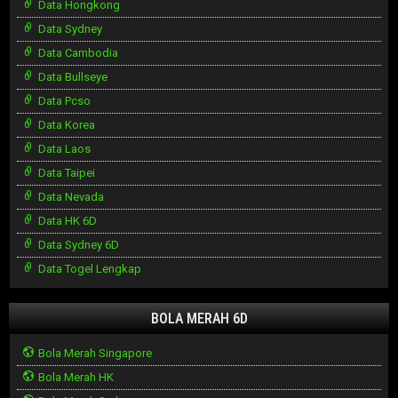
Data Hongkong
Data Sydney
Data Cambodia
Data Bullseye
Data Pcso
Data Korea
Data Laos
Data Taipei
Data Nevada
Data HK 6D
Data Sydney 6D
Data Togel Lengkap
BOLA MERAH 6D
Bola Merah Singapore
Bola Merah HK