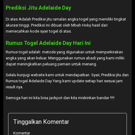
Prediksi Jitu Adelaide Day
Di atas Adalah Prediksi jitu ramalan angka togel yang memiliki tingkat
akurasi tinggi. Prediksi ini dibuat oleh Mbah Hoky hasil dari
memecahkan kode syair togel di atas.
Rumus Togel Adelaide Day Hari Ini
Rumus togel adalah metode yang digunakan untuk memperkirakan
angka yang akan keluar. Menggunakan rumus abadi yang kami miliki
dapat meningkatkan peluang pemain untuk menang.
Selalu kunjugi website kami untuk mendapatkan Syair, Prediksi jitu dan
Rumus togel Adelaide Day Yang kami update setiap hari sesuai jam
result nya.
Semoga hari ini kita bisa jackpot dan kita miskinkan bandar !!!!!
Tinggalkan Komentar
Komentar