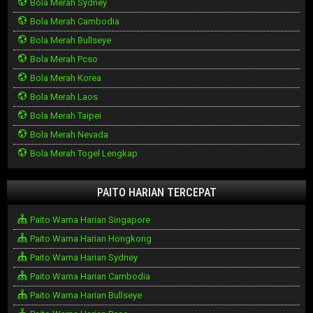
Bola Merah Sydney
Bola Merah Cambodia
Bola Merah Bullseye
Bola Merah Pcso
Bola Merah Korea
Bola Merah Laos
Bola Merah Taipei
Bola Merah Nevada
Bola Merah Togel Lengkap
PAITO HARIAN TERCEPAT
Paito Warna Harian Singapore
Paito Warna Harian Hongkong
Paito Warna Harian Sydney
Paito Warna Harian Cambodia
Paito Warna Harian Bullseye