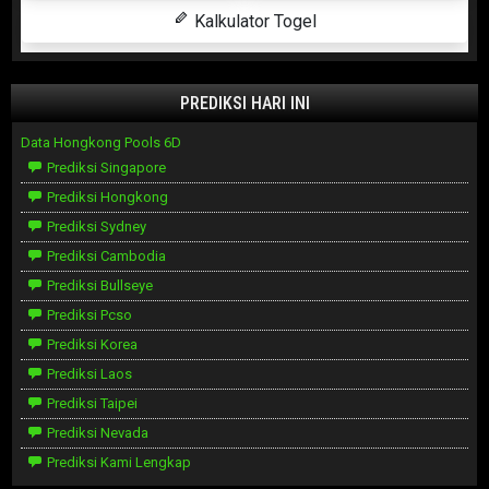
Kalkulator Togel
PREDIKSI HARI INI
Data Hongkong Pools 6D
Prediksi Singapore
Prediksi Hongkong
Prediksi Sydney
Prediksi Cambodia
Prediksi Bullseye
Prediksi Pcso
Prediksi Korea
Prediksi Laos
Prediksi Taipei
Prediksi Nevada
Prediksi Kami Lengkap