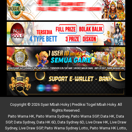
Copyright © 2026 Syair Mbah Hoky | Prediksi Togel Mbah Hoky. All
Rights Reserved.
Paito Warna HK
,
Paito Warna Sydney
,
Paito Warna SGP
,
Data HK
,
Data
SGP
,
Data Sydney
,
Data HK 6D
,
Data Sydney 6D
,
Live Draw HK
,
Live Draw
Sydney
,
Live Draw SGP
,
Paito Warna Sydney Lotto
,
Paito Warna HK Lotto
,