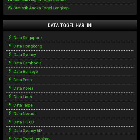
Statistik Angka Togel Lengkap
DATA TOGEL HARI INI
Data Singapore
Data Hongkong
Data Sydney
Data Cambodia
Data Bullseye
Data Pcso
Data Korea
Data Laos
Data Taipei
Data Nevada
Data HK 6D
Data Sydney 6D
Data Togel Lengkap