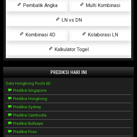
Pembalik Angka
Multi Kombinasi
LN vs DN
Kombinasi 4D
Kolaborasi LN
Kalkulator Togel
PREDIKSI HARI INI
Data Hongkong Pools 6D
Prediksi Singapore
Prediksi Hongkong
Prediksi Sydney
Prediksi Cambodia
Prediksi Bullseye
Prediksi Pcso