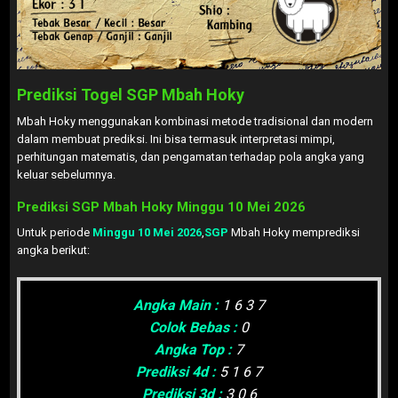
Prediksi Togel SGP Mbah Hoky
Mbah Hoky menggunakan kombinasi metode tradisional dan modern
dalam membuat prediksi. Ini bisa termasuk interpretasi mimpi,
perhitungan matematis, dan pengamatan terhadap pola angka yang
keluar sebelumnya.
Prediksi SGP Mbah Hoky Minggu
10 Mei 2026
Untuk periode
Minggu 10 Mei 2026
,
SGP
Mbah Hoky memprediksi
angka berikut:
Angka Main :
1 6 3 7
Colok Bebas :
0
Angka Top :
7
Prediksi 4d :
5 1 6 7
Prediksi 3d :
3 0 6