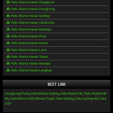
Paito Warna Harian Singapore
Paito Warna Harian Hongkong
Paito Warna Harian Sydney
Paito Warna Harian Cambodia
Paito Warna Harian Bullseye
Paito Warna Harian Pcso
Paito Warna Harian Korea
Paito Warna Harian Laos
Paito Warna Harian Taipei
Paito Warna Harian Nevada
Paito Warna Harian Lengkap
BEST LINK
Hongkong Pools
,
Data Warna Sydney
,
Data Warna HK
,
Paito Warna HK
6D
,
Data Warna SGP
,
Pencari Togel
,
Data Sydney
,
Data Sydney 6D
,
Data
SGP