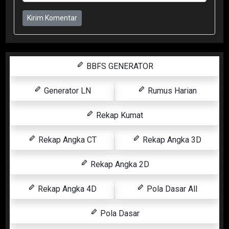
Kirim Komentar
BBFS GENERATOR
Generator LN
Rumus Harian
Rekap Kumat
Rekap Angka CT
Rekap Angka 3D
Rekap Angka 2D
Rekap Angka 4D
Pola Dasar All
Pola Dasar