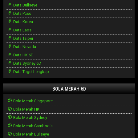
Data Bullseye
Data Pcso
Data Korea
Data Laos
Data Taipei
Data Nevada
Data HK 6D
Data Sydney 6D
Data Togel Lengkap
BOLA MERAH 6D
Bola Merah Singapore
Bola Merah HK
Bola Merah Sydney
Bola Merah Cambodia
Bola Merah Bullseye