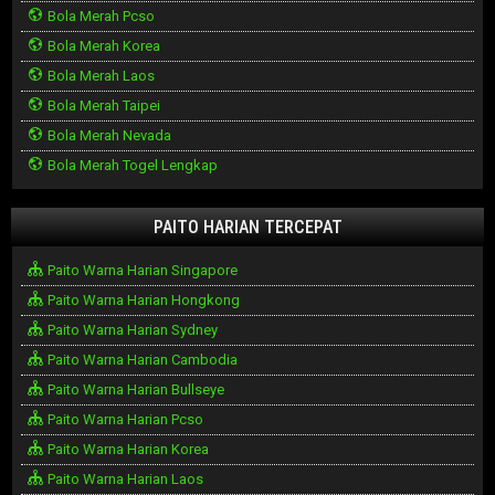
Bola Merah Pcso
Bola Merah Korea
Bola Merah Laos
Bola Merah Taipei
Bola Merah Nevada
Bola Merah Togel Lengkap
PAITO HARIAN TERCEPAT
Paito Warna Harian Singapore
Paito Warna Harian Hongkong
Paito Warna Harian Sydney
Paito Warna Harian Cambodia
Paito Warna Harian Bullseye
Paito Warna Harian Pcso
Paito Warna Harian Korea
Paito Warna Harian Laos