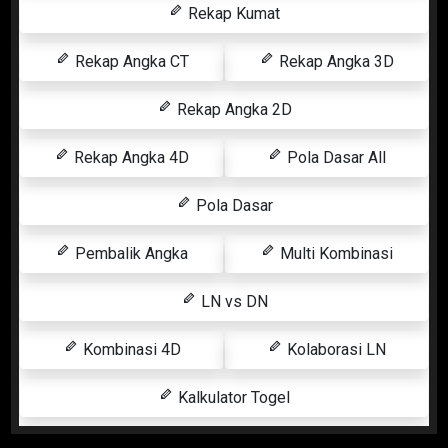
Rekap Kumat
Rekap Angka CT
Rekap Angka 3D
Rekap Angka 2D
Rekap Angka 4D
Pola Dasar All
Pola Dasar
Pembalik Angka
Multi Kombinasi
LN vs DN
Kombinasi 4D
Kolaborasi LN
Kalkulator Togel