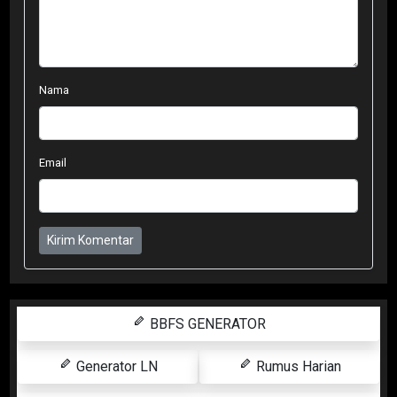
Nama
Email
Kirim Komentar
BBFS GENERATOR
Generator LN
Rumus Harian