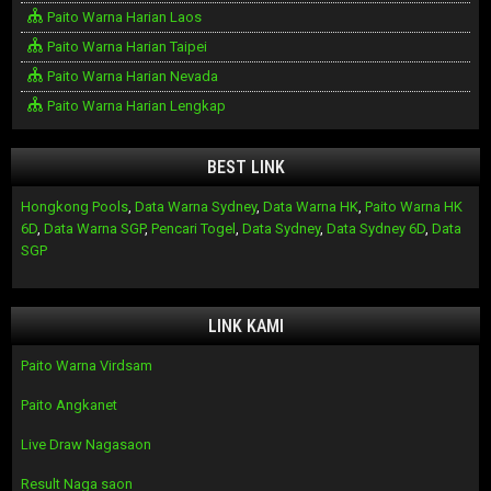
Paito Warna Harian Laos
Paito Warna Harian Taipei
Paito Warna Harian Nevada
Paito Warna Harian Lengkap
BEST LINK
Hongkong Pools
,
Data Warna Sydney
,
Data Warna HK
,
Paito Warna HK
6D
,
Data Warna SGP
,
Pencari Togel
,
Data Sydney
,
Data Sydney 6D
,
Data
SGP
LINK KAMI
Paito Warna Virdsam
Paito Angkanet
Live Draw Nagasaon
Result Naga saon