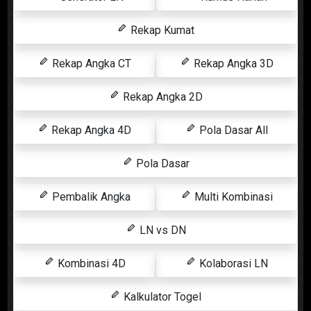
Rekap Kumat
Rekap Angka CT
Rekap Angka 3D
Rekap Angka 2D
Rekap Angka 4D
Pola Dasar All
Pola Dasar
Pembalik Angka
Multi Kombinasi
LN vs DN
Kombinasi 4D
Kolaborasi LN
Kalkulator Togel