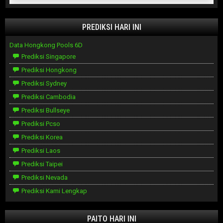
PREDIKSI HARI INI
Data Hongkong Pools 6D
Prediksi Singapore
Prediksi Hongkong
Prediksi Sydney
Prediksi Cambodia
Prediksi Bullseye
Prediksi Pcso
Prediksi Korea
Prediksi Laos
Prediksi Taipei
Prediksi Nevada
Prediksi Kami Lengkap
PAITO HARI INI