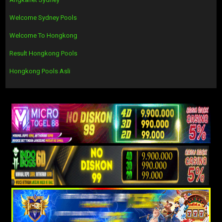
Welcome Sydney Pools
Welcome To Hongkong
Result Hongkong Pools
Hongkong Pools Asli