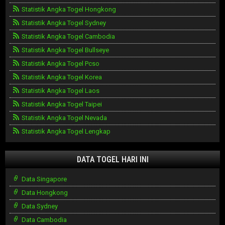
Statistik Angka Togel Hongkong
Statistik Angka Togel Sydney
Statistik Angka Togel Cambodia
Statistik Angka Togel Bullseye
Statistik Angka Togel Pcso
Statistik Angka Togel Korea
Statistik Angka Togel Laos
Statistik Angka Togel Taipei
Statistik Angka Togel Nevada
Statistik Angka Togel Lengkap
DATA TOGEL HARI INI
Data Singapore
Data Hongkong
Data Sydney
Data Cambodia