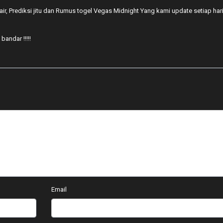
r, Prediksi jitu dan Rumus togel Vegas Midnight Yang kami update setiap har
bandar !!!!!
Email