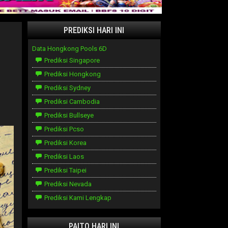
PREDIKSI HARI INI
Data Hongkong Pools 6D
Prediksi Singapore
Prediksi Hongkong
Prediksi Sydney
Prediksi Cambodia
Prediksi Bullseye
Prediksi Pcso
Prediksi Korea
Prediksi Laos
Prediksi Taipei
Prediksi Nevada
Prediksi Kami Lengkap
PAITO HARI INI