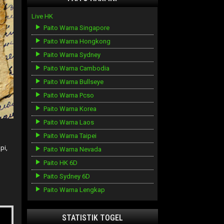
Live HK
Paito Warna Singapore
Paito Warna Hongkong
Paito Warna Sydney
Paito Warna Cambodia
Paito Warna Bullseye
Paito Warna Pcso
Paito Warna Korea
Paito Warna Laos
Paito Warna Taipei
pi,
Paito Warna Nevada
Paito HK 6D
Paito Sydney 6D
Paito Warna Lengkap
STATISTIK TOGEL