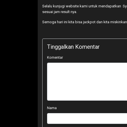
Selalu kunjugi website kami untuk mendapatkan Syai
sesuai jam result nya.
Semoga hari ini kita bisa jackpot dan kita miskinkan 
Tinggalkan Komentar
Komentar
Nama