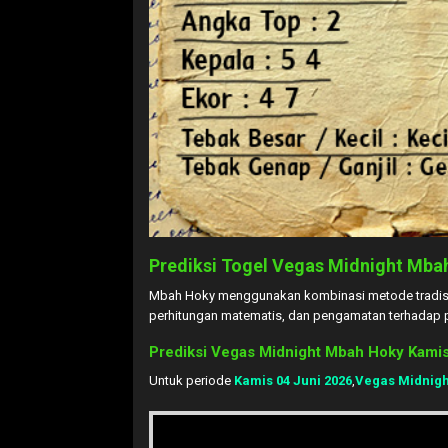
Prediksi Togel Vegas Midnight Mba
Mbah Hoky menggunakan kombinasi metode tradision
perhitungan matematis, dan pengamatan terhadap 
Prediksi Vegas Midnight Mbah Hoky Kami
Untuk periode
Kamis 04 Juni 2026
,
Vegas Midnig