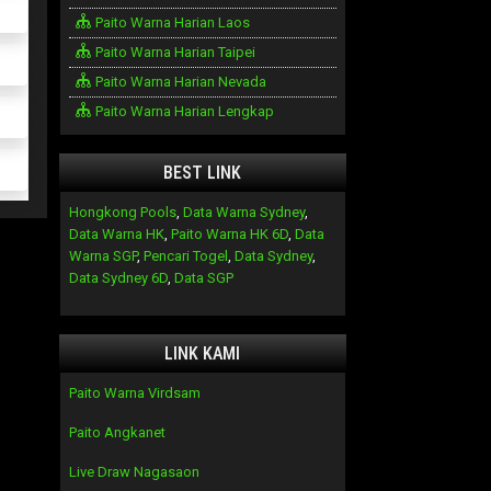
Paito Warna Harian Laos
Paito Warna Harian Taipei
Paito Warna Harian Nevada
Paito Warna Harian Lengkap
BEST LINK
Hongkong Pools
,
Data Warna Sydney
,
Data Warna HK
,
Paito Warna HK 6D
,
Data
Warna SGP
,
Pencari Togel
,
Data Sydney
,
Data Sydney 6D
,
Data SGP
LINK KAMI
Paito Warna Virdsam
Paito Angkanet
Live Draw Nagasaon