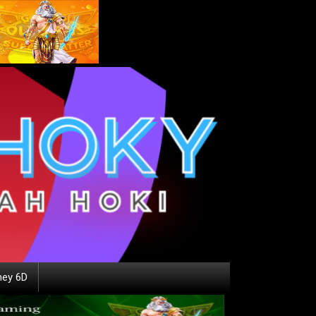
ney 6D