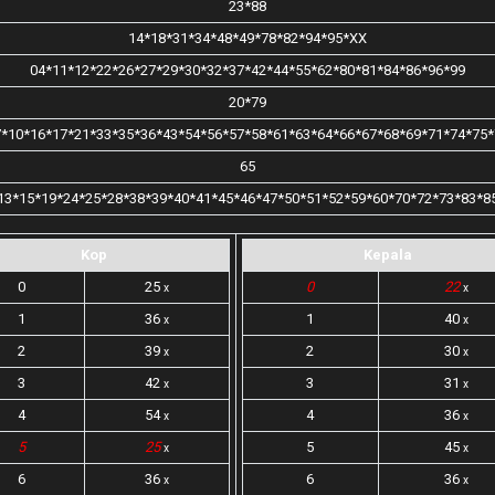
23*88
14*18*31*34*48*49*78*82*94*95*XX
04*11*12*22*26*27*29*30*32*37*42*44*55*62*80*81*84*86*96*99
20*79
*10*16*17*21*33*35*36*43*54*56*57*58*61*63*64*66*67*68*69*71*74*75*
65
13*15*19*24*25*28*38*39*40*41*45*46*47*50*51*52*59*60*70*72*73*83*8
Kop
Kepala
0
25
0
22
x
x
1
36
1
40
x
x
2
39
2
30
x
x
3
42
3
31
x
x
4
54
4
36
x
x
5
25
5
45
x
x
6
36
6
36
x
x