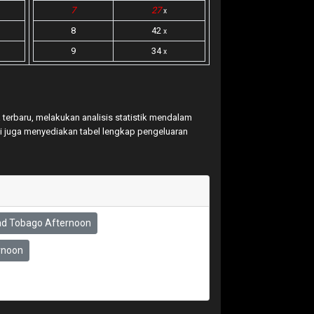
7
27
x
8
42
x
9
34
x
terbaru, melakukan analisis statistik mendalam
ami juga menyediakan tabel lengkap pengeluaran
dad Tobago Afternoon
ernoon