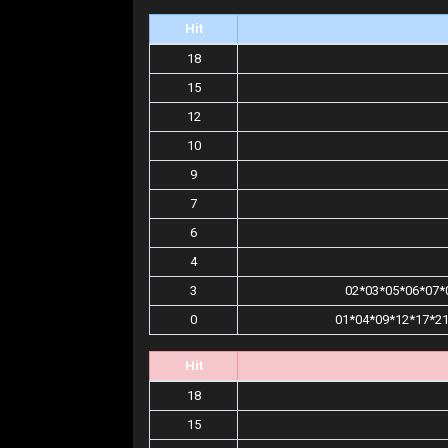
Hit
18
15
12
10
9
7
6
4
3
02*03*05*06*07*
0
01*04*09*12*17*21
Hit
18
15