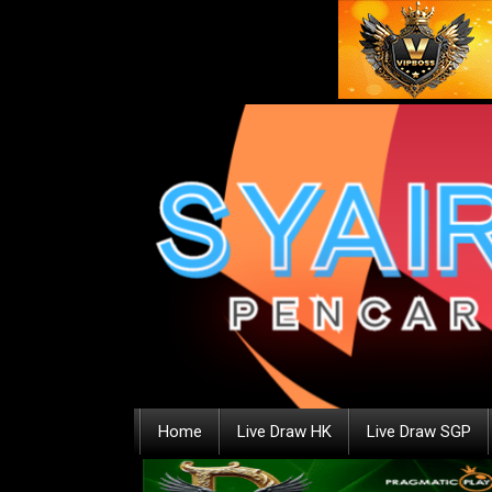
Home
Live Draw HK
Live Draw SGP