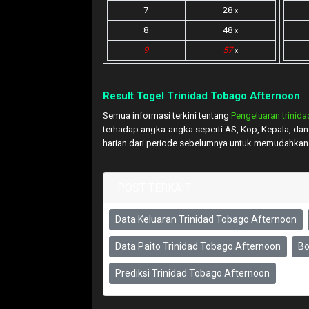
7
28
x
8
48
x
9
57
x
Result Togel Trinidad Tobago Afternoon
Semua informasi terkini tentang
Pengeluaran trinid
terhadap angka-angka seperti AS, Kop, Kepala, dan 
harian dari periode sebelumnya untuk memudahkan a
POST TERKAIT
Data Keluaran Trinidad Tobago Afternoon
Data Paito Trinidad Tobago Afternoon
Bo
Prediksi Trinidad Tobago Afternoon