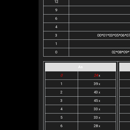
12
9
6
4
3
00*01*03*05*06*07
1
0
02*08*09*
As
0
24
x
1
39
x
2
43
x
3
45
x
4
33
x
5
33
x
6
28
x