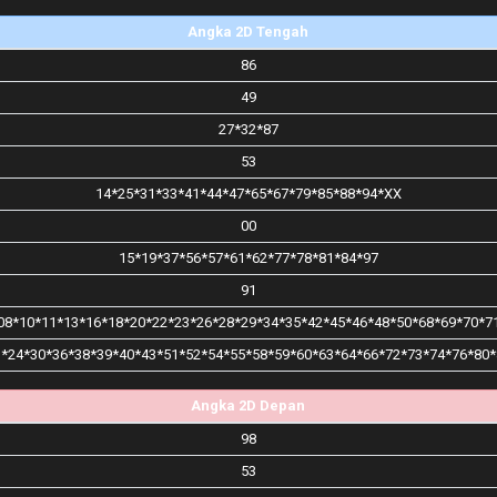
Angka 2D Tengah
86
49
27*32*87
53
14*25*31*33*41*44*47*65*67*79*85*88*94*XX
00
15*19*37*56*57*61*62*77*78*81*84*97
91
08*10*11*13*16*18*20*22*23*26*28*29*34*35*42*45*46*48*50*68*69*70*7
*24*30*36*38*39*40*43*51*52*54*55*58*59*60*63*64*66*72*73*74*76*80*
Angka 2D Depan
98
53