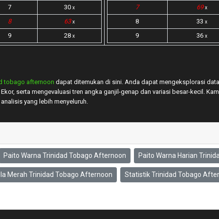
7
30
7
69
x
x
8
63
8
33
x
x
9
28
9
36
x
x
ad tobago afternoon
dapat ditemukan di sini. Anda dapat mengeksplorasi data 
Ekor, serta mengevaluasi tren angka ganjil-genap dan variasi besar-kecil. K
nalisis yang lebih menyeluruh.
Paito Warna Trinidad Tobago Afternoon
Paito Warna Harian Trini
la Merah Trinidad Tobago Afternoon
Statistik Trinidad Tobago Aft