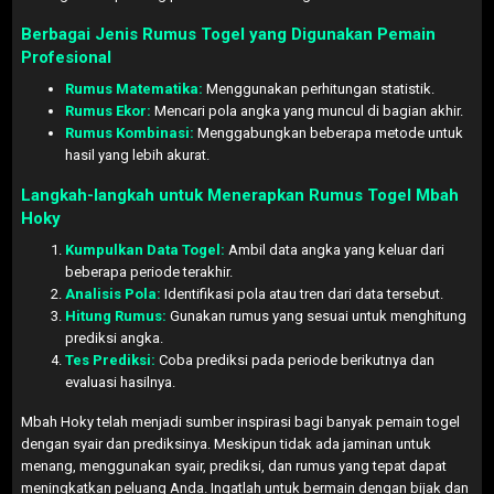
Berbagai Jenis Rumus Togel yang Digunakan Pemain
Profesional
Rumus Matematika:
Menggunakan perhitungan statistik.
Rumus Ekor:
Mencari pola angka yang muncul di bagian akhir.
Rumus Kombinasi:
Menggabungkan beberapa metode untuk
hasil yang lebih akurat.
Langkah-langkah untuk Menerapkan Rumus Togel Mbah
Hoky
Kumpulkan Data Togel:
Ambil data angka yang keluar dari
beberapa periode terakhir.
Analisis Pola:
Identifikasi pola atau tren dari data tersebut.
Hitung Rumus:
Gunakan rumus yang sesuai untuk menghitung
prediksi angka.
Tes Prediksi:
Coba prediksi pada periode berikutnya dan
evaluasi hasilnya.
Mbah Hoky telah menjadi sumber inspirasi bagi banyak pemain togel
dengan syair dan prediksinya. Meskipun tidak ada jaminan untuk
menang, menggunakan syair, prediksi, dan rumus yang tepat dapat
meningkatkan peluang Anda. Ingatlah untuk bermain dengan bijak dan