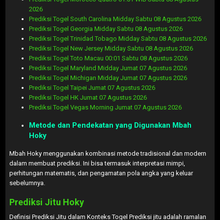
2026
Prediksi Togel South Carolina Midday Sabtu 08 Agustus 2026
Prediksi Togel Georgia Midday Sabtu 08 Agustus 2026
Prediksi Togel Trinidad Tobago Midday Sabtu 08 Agustus 2026
Prediksi Togel New Jersey Midday Sabtu 08 Agustus 2026
Prediksi Togel Toto Macau 00:01 Sabtu 08 Agustus 2026
Prediksi Togel Maryland Midday Jumat 07 Agustus 2026
Prediksi Togel Michigan Midday Jumat 07 Agustus 2026
Prediksi Togel Taipei Jumat 07 Agustus 2026
Prediksi Togel HK Jumat 07 Agustus 2026
Prediksi Togel Vegas Morning Jumat 07 Agustus 2026
Metode dan Pendekatan yang Digunakan Mbah
Hoky
Mbah Hoky menggunakan kombinasi metode tradisional dan modern
dalam membuat prediksi. Ini bisa termasuk interpretasi mimpi,
perhitungan matematis, dan pengamatan pola angka yang keluar
sebelumnya.
Prediksi Jitu Hoky
Definisi Prediksi Jitu dalam Konteks Togel Prediksi jitu adalah ramalan