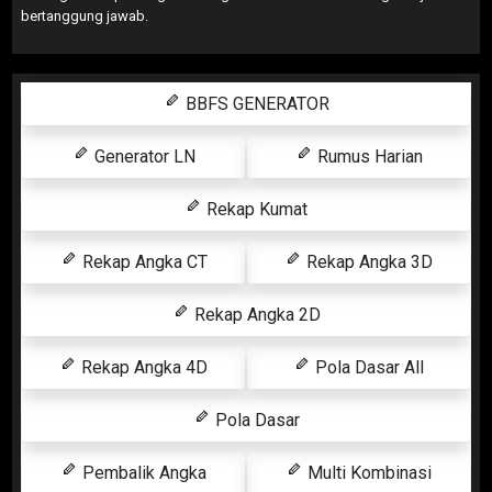
bertanggung jawab.
BBFS GENERATOR
Generator LN
Rumus Harian
Rekap Kumat
Rekap Angka CT
Rekap Angka 3D
Rekap Angka 2D
Rekap Angka 4D
Pola Dasar All
Pola Dasar
Pembalik Angka
Multi Kombinasi