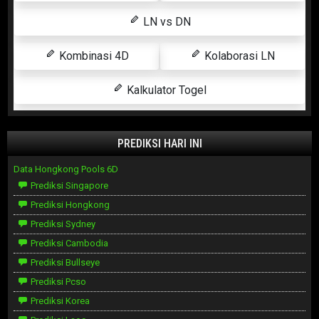
LN vs DN
Kombinasi 4D
Kolaborasi LN
Kalkulator Togel
PREDIKSI HARI INI
Data Hongkong Pools 6D
Prediksi Singapore
Prediksi Hongkong
Prediksi Sydney
Prediksi Cambodia
Prediksi Bullseye
Prediksi Pcso
Prediksi Korea