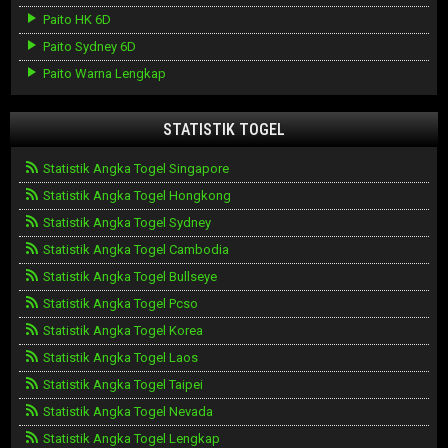
Paito HK 6D
Paito Sydney 6D
Paito Warna Lengkap
STATISTIK TOGEL
Statistik Angka Togel Singapore
Statistik Angka Togel Hongkong
Statistik Angka Togel Sydney
Statistik Angka Togel Cambodia
Statistik Angka Togel Bullseye
Statistik Angka Togel Pcso
Statistik Angka Togel Korea
Statistik Angka Togel Laos
Statistik Angka Togel Taipei
Statistik Angka Togel Nevada
Statistik Angka Togel Lengkap