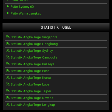
Paito Sydney 6D
Paito Warna Lengkap
STATISTIK TOGEL
Statistik Angka Togel Singapore
Statistik Angka Togel Hongkong
Statistik Angka Togel Sydney
Statistik Angka Togel Cambodia
Statistik Angka Togel Bullseye
Statistik Angka Togel Pcso
Statistik Angka Togel Korea
Statistik Angka Togel Laos
Statistik Angka Togel Taipei
Statistik Angka Togel Nevada
Statistik Angka Togel Lengkap