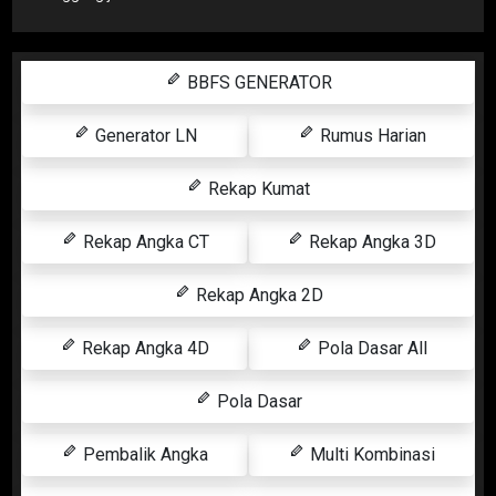
BBFS GENERATOR
Generator LN
Rumus Harian
Rekap Kumat
Rekap Angka CT
Rekap Angka 3D
Rekap Angka 2D
Rekap Angka 4D
Pola Dasar All
Pola Dasar
Pembalik Angka
Multi Kombinasi