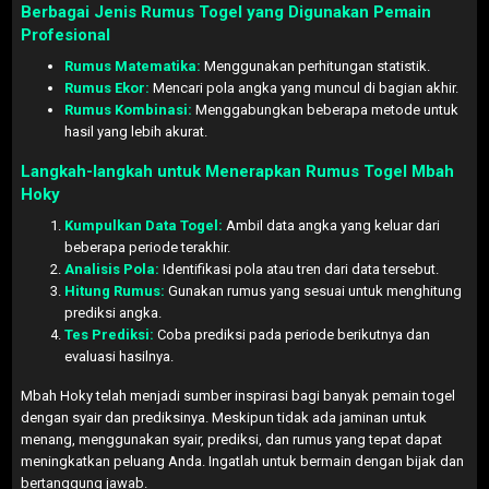
Berbagai Jenis Rumus Togel yang Digunakan Pemain
Profesional
Rumus Matematika:
Menggunakan perhitungan statistik.
Rumus Ekor:
Mencari pola angka yang muncul di bagian akhir.
Rumus Kombinasi:
Menggabungkan beberapa metode untuk
hasil yang lebih akurat.
Langkah-langkah untuk Menerapkan Rumus Togel Mbah
Hoky
Kumpulkan Data Togel:
Ambil data angka yang keluar dari
beberapa periode terakhir.
Analisis Pola:
Identifikasi pola atau tren dari data tersebut.
Hitung Rumus:
Gunakan rumus yang sesuai untuk menghitung
prediksi angka.
Tes Prediksi:
Coba prediksi pada periode berikutnya dan
evaluasi hasilnya.
Mbah Hoky telah menjadi sumber inspirasi bagi banyak pemain togel
dengan syair dan prediksinya. Meskipun tidak ada jaminan untuk
menang, menggunakan syair, prediksi, dan rumus yang tepat dapat
meningkatkan peluang Anda. Ingatlah untuk bermain dengan bijak dan
bertanggung jawab.