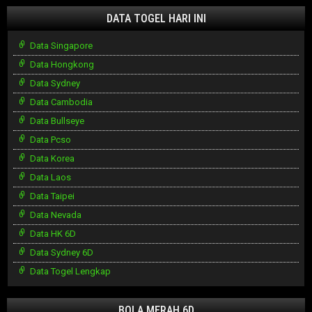
DATA TOGEL HARI INI
Data Singapore
Data Hongkong
Data Sydney
Data Cambodia
Data Bullseye
Data Pcso
Data Korea
Data Laos
Data Taipei
Data Nevada
Data HK 6D
Data Sydney 6D
Data Togel Lengkap
BOLA MERAH 6D