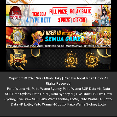
Copyright © 2026 Syair Mbah Hoky | Prediksi Togel Mbah Hoky. All
Rights Reserved.
Paito Warna HK
,
Paito Warna Sydney
,
Paito Warna SGP
,
Data HK
,
Data
SGP
,
Data Sydney
,
Data HK 6D
,
Data Sydney 6D
,
Live Draw HK
,
Live Draw
Sydney
,
Live Draw SGP
,
Paito Warna Sydney Lotto
,
Paito Warna HK Lotto
,
Data HK Lotto
,
Paito Warna HK Lotto
,
Paito Warna Sydney Lotto