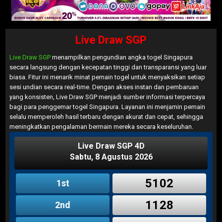
Live Draw SGP
Live Draw SGP
menampilkan pengundian angka togel Singapura
secara langsung dengan kecepatan tinggi dan transparansi yang luar
biasa. Fitur ini menarik minat pemain togel untuk menyaksikan setiap
sesi undian secara real-time. Dengan akses instan dan pembaruan
yang konsisten, Live Draw SGP menjadi sumber informasi terpercaya
bagi para penggemar togel Singapura. Layanan ini menjamin pemain
selalu memperoleh hasil terbaru dengan akurat dan cepat, sehingga
meningkatkan pengalaman bermain mereka secara keseluruhan.