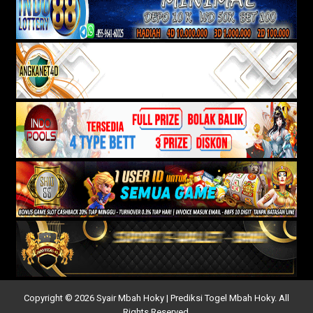
Copyright © 2026 Syair Mbah Hoky | Prediksi Togel Mbah Hoky. All
Rights Reserved.