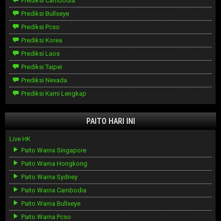
Prediksi Cambodia
Prediksi Bullseye
Prediksi Pcso
Prediksi Korea
Prediksi Laos
Prediksi Taipei
Prediksi Nevada
Prediksi Kami Lengkap
PAITO HARI INI
Live HK
Paito Warna Singapore
Paito Warna Hongkong
Paito Warna Sydney
Paito Warna Cambodia
Paito Warna Bullseye
Paito Warna Pcso