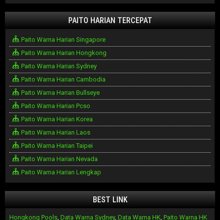
PAITO HARIAN TERCEPAT
Paito Warna Harian Singapore
Paito Warna Harian Hongkong
Paito Warna Harian Sydney
Paito Warna Harian Cambodia
Paito Warna Harian Bullseye
Paito Warna Harian Pcso
Paito Warna Harian Korea
Paito Warna Harian Laos
Paito Warna Harian Taipei
Paito Warna Harian Nevada
Paito Warna Harian Lengkap
BEST LINK
Hongkong Pools
,
Data Warna Sydney
,
Data Warna HK
,
Paito Warna HK