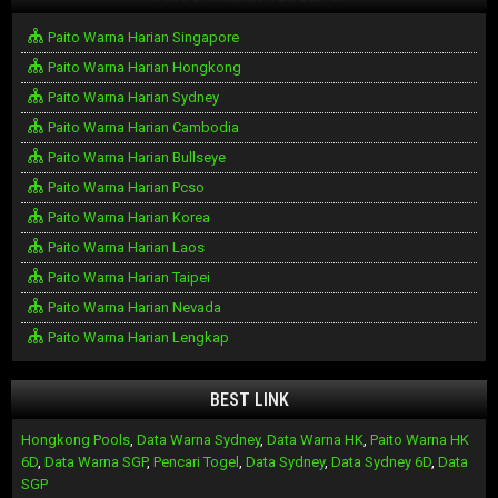
Paito Warna Harian Singapore
Paito Warna Harian Hongkong
Paito Warna Harian Sydney
Paito Warna Harian Cambodia
Paito Warna Harian Bullseye
Paito Warna Harian Pcso
Paito Warna Harian Korea
Paito Warna Harian Laos
Paito Warna Harian Taipei
Paito Warna Harian Nevada
Paito Warna Harian Lengkap
BEST LINK
Hongkong Pools
,
Data Warna Sydney
,
Data Warna HK
,
Paito Warna HK
6D
,
Data Warna SGP
,
Pencari Togel
,
Data Sydney
,
Data Sydney 6D
,
Data
SGP