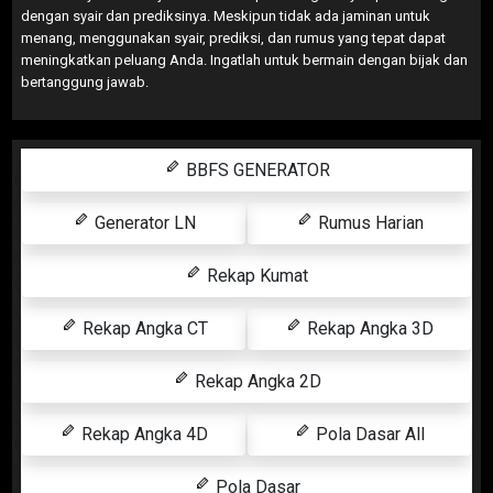
dengan syair dan prediksinya. Meskipun tidak ada jaminan untuk
menang, menggunakan syair, prediksi, dan rumus yang tepat dapat
meningkatkan peluang Anda. Ingatlah untuk bermain dengan bijak dan
bertanggung jawab.
BBFS GENERATOR
Generator LN
Rumus Harian
Rekap Kumat
Rekap Angka CT
Rekap Angka 3D
Rekap Angka 2D
Rekap Angka 4D
Pola Dasar All
Pola Dasar