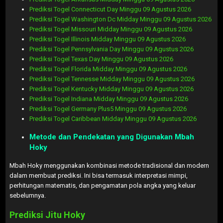
Prediksi Togel Connecticut Day Minggu 09 Agustus 2026
Prediksi Togel Washington Dc Midday Minggu 09 Agustus 2026
Prediksi Togel Missouri Midday Minggu 09 Agustus 2026
Prediksi Togel Illinois Midday Minggu 09 Agustus 2026
Prediksi Togel Pennsylvania Day Minggu 09 Agustus 2026
Prediksi Togel Texas Day Minggu 09 Agustus 2026
Prediksi Togel Florida Midday Minggu 09 Agustus 2026
Prediksi Togel Tennesse Midday Minggu 09 Agustus 2026
Prediksi Togel Kentucky Midday Minggu 09 Agustus 2026
Prediksi Togel Indiana Midday Minggu 09 Agustus 2026
Prediksi Togel Germany Plus5 Minggu 09 Agustus 2026
Prediksi Togel Caribbean Midday Minggu 09 Agustus 2026
Metode dan Pendekatan yang Digunakan Mbah
Hoky
Mbah Hoky menggunakan kombinasi metode tradisional dan modern
dalam membuat prediksi. Ini bisa termasuk interpretasi mimpi,
perhitungan matematis, dan pengamatan pola angka yang keluar
sebelumnya.
Prediksi Jitu Hoky