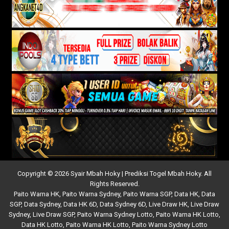
Copyright © 2026 Syair Mbah Hoky | Prediksi Togel Mbah Hoky. All
Rights Reserved.
Paito Warna HK
,
Paito Warna Sydney
,
Paito Warna SGP
,
Data HK
,
Data
SGP
,
Data Sydney
,
Data HK 6D
,
Data Sydney 6D
,
Live Draw HK
,
Live Draw
Sydney
,
Live Draw SGP
,
Paito Warna Sydney Lotto
,
Paito Warna HK Lotto
,
Data HK Lotto
,
Paito Warna HK Lotto
,
Paito Warna Sydney Lotto