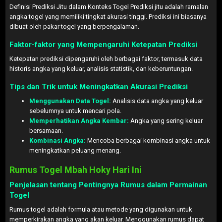
Definisi Prediksi Jitu dalam Konteks Togel Prediksi jitu adalah ramalan
angka togel yang memiliki tingkat akurasi tinggi. Prediksi ini biasanya
dibuat oleh pakar togel yang berpengalaman.
Faktor-faktor yang Mempengaruhi Ketepatan Prediksi
Ketepatan prediksi dipengaruhi oleh berbagai faktor, termasuk data
historis angka yang keluar, analisis statistik, dan keberuntungan.
Tips dan Trik untuk Meningkatkan Akurasi Prediksi
Menggunakan Data Togel:
Analisis data angka yang keluar
sebelumnya untuk mencari pola.
Memperhatikan Angka Kembar:
Angka yang sering keluar
bersamaan.
Kombinasi Angka:
Mencoba berbagai kombinasi angka untuk
meningkatkan peluang menang.
Rumus Togel Mbah Hoky Hari Ini
Penjelasan tentang Pentingnya Rumus dalam Permainan
Togel
Rumus togel adalah formula atau metode yang digunakan untuk
memperkirakan angka yang akan keluar. Menggunakan rumus dapat