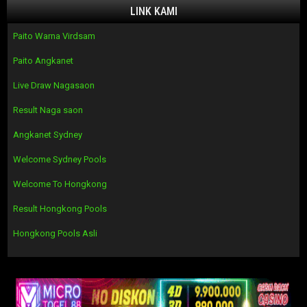
LINK KAMI
Paito Warna Virdsam
Paito Angkanet
Live Draw Nagasaon
Result Naga saon
Angkanet Sydney
Welcome Sydney Pools
Welcome To Hongkong
Result Hongkong Pools
Hongkong Pools Asli