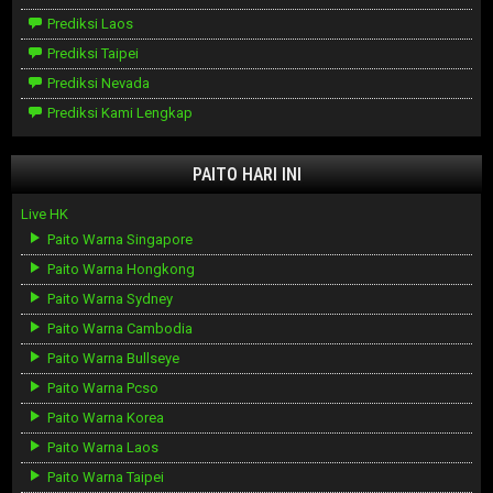
Prediksi Laos
Prediksi Taipei
Prediksi Nevada
Prediksi Kami Lengkap
PAITO HARI INI
Live HK
Paito Warna Singapore
Paito Warna Hongkong
Paito Warna Sydney
Paito Warna Cambodia
Paito Warna Bullseye
Paito Warna Pcso
Paito Warna Korea
Paito Warna Laos
Paito Warna Taipei