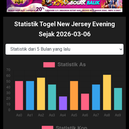
Statistik Togel New Jersey Evening
Sejak 2026-03-06