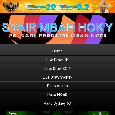
Home
Live Draw HK
Live Draw SGP
Live Draw Sydney
Paito Warna
Paito HK 6D
Paito Sydney 6D