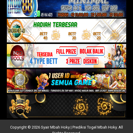
Copyright © 2026 Syair Mbah Hoky | Prediksi Togel Mbah Hoky. All