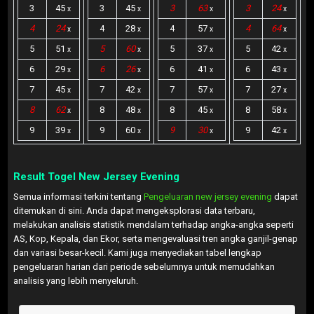
3
45
3
45
3
63
3
24
x
x
x
x
4
24
4
28
4
57
4
64
x
x
x
x
5
51
5
60
5
37
5
42
x
x
x
x
6
29
6
26
6
41
6
43
x
x
x
x
7
45
7
42
7
57
7
27
x
x
x
x
8
62
8
48
8
45
8
58
x
x
x
x
9
39
9
60
9
30
9
42
x
x
x
x
Result Togel New Jersey Evening
Semua informasi terkini tentang
Pengeluaran new jersey evening
dapat
ditemukan di sini. Anda dapat mengeksplorasi data terbaru,
melakukan analisis statistik mendalam terhadap angka-angka seperti
AS, Kop, Kepala, dan Ekor, serta mengevaluasi tren angka ganjil-genap
dan variasi besar-kecil. Kami juga menyediakan tabel lengkap
pengeluaran harian dari periode sebelumnya untuk memudahkan
analisis yang lebih menyeluruh.