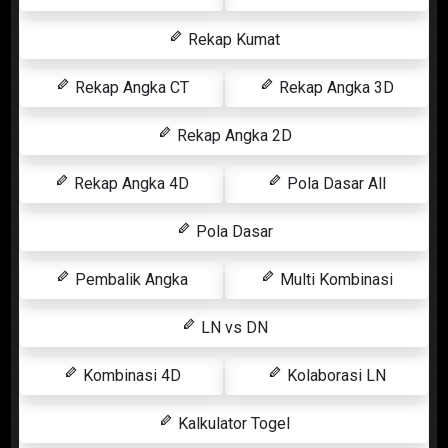
Rekap Kumat
Rekap Angka CT
Rekap Angka 3D
Rekap Angka 2D
Rekap Angka 4D
Pola Dasar All
Pola Dasar
Pembalik Angka
Multi Kombinasi
LN vs DN
Kombinasi 4D
Kolaborasi LN
Kalkulator Togel