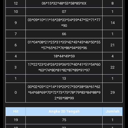
12
06*15*32*48*53*58*85*XX
8
10
07
1
03*09*10*11*16*28*33*34*39*47*52*71*77
9
14
*90
7
66
1
01*04*08*21*25*31*35*42*43*45*46*50*55
6
21
*57*65*67*76*86*94*95*96
4
18*44*49*59
4
17*22*23*24*26*29*36*37*40*41*51*54*60
3
22
*63*74*80*81*82*87*89*91*97
1
13
1
00*02*05*12*14*19*20*27*30*38*56*61*62
0
*64*68*69*70*72*73*75*78*79*83*84*88*9
29
2*93*98*99
Hit
Angka 2D Tengah
Jumlah
19
75
1