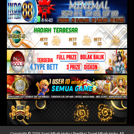
Copyright © 2026 Syair Mbah Hoky | Prediksi Togel Mbah Hoky. All