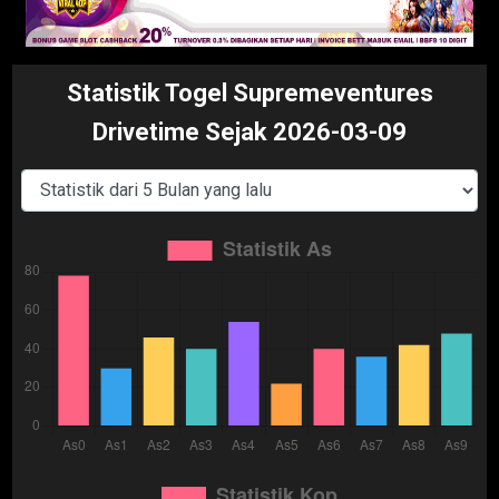
Statistik Togel Supremeventures
Drivetime Sejak 2026-03-09