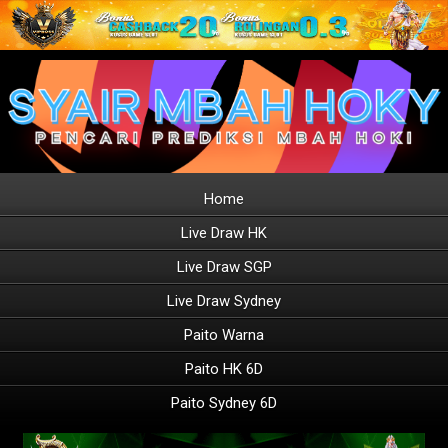
Home
Live Draw HK
Live Draw SGP
Live Draw Sydney
Paito Warna
Paito HK 6D
Paito Sydney 6D