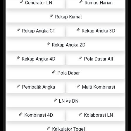
Generator LN
Rumus Harian
Rekap Kumat
Rekap Angka CT
Rekap Angka 3D
Rekap Angka 2D
Rekap Angka 4D
Pola Dasar All
Pola Dasar
Pembalik Angka
Multi Kombinasi
LN vs DN
Kombinasi 4D
Kolaborasi LN
Kalkulator Togel