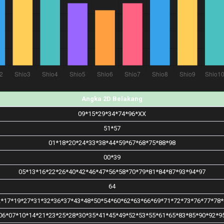
Angka 2D Belakang
09*15*29*34*74*96*XX
51*57
01*18*20*24*33*38*44*59*67*68*75*88*98
00*39
05*13*16*22*26*40*42*46*47*56*58*70*79*81*84*87*93*94*97
64
*17*19*27*31*32*36*37*43*48*50*54*60*62*63*66*69*71*72*73*76*77*78*
06*07*10*14*21*23*25*28*30*35*41*45*49*52*53*55*61*65*83*85*90*92*9