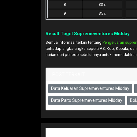
8
33
x
9
35
x
Result Togel Supremeventures Midday
Semua informasi terkini tentang
Pengeluaran supre
terhadap angka-angka seperti AS, Kop, Kepala, dan 
harian dari periode sebelumnya untuk memudahkan a
POST TERKAIT
Data Keluaran Supremeventures Midday
Data Paito Supremeventures Midday
Bol