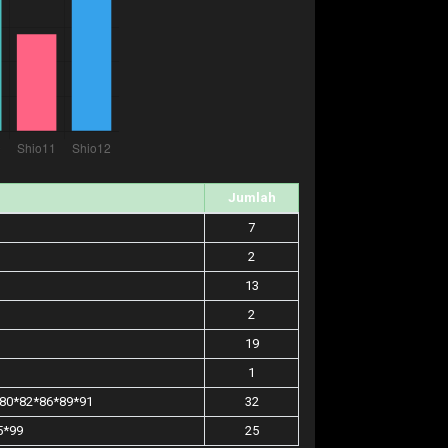
Jumlah
7
2
13
2
19
1
80*82*86*89*91
32
5*99
25