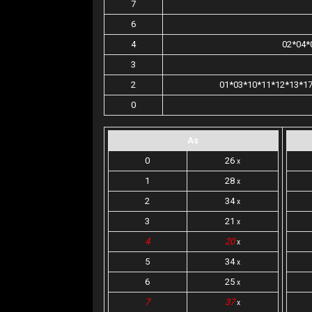
7
6
4
02*04*
3
2
01*03*10*11*12*13*17
0
As
0
26
x
1
28
x
2
34
x
3
21
x
4
20
x
5
34
x
6
25
x
7
37
x