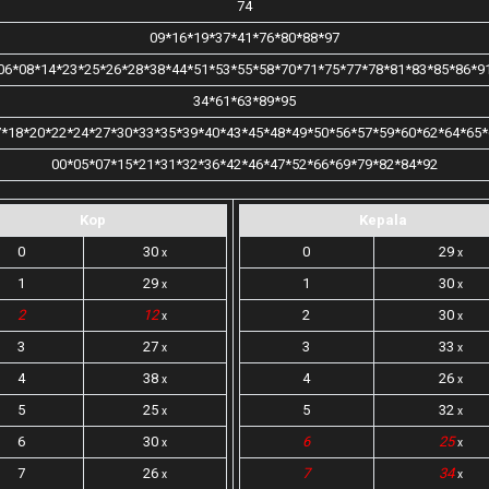
74
09*16*19*37*41*76*80*88*97
06*08*14*23*25*26*28*38*44*51*53*55*58*70*71*75*77*78*81*83*85*86*9
34*61*63*89*95
*18*20*22*24*27*30*33*35*39*40*43*45*48*49*50*56*57*59*60*62*64*65*
00*05*07*15*21*31*32*36*42*46*47*52*66*69*79*82*84*92
Kop
Kepala
0
30
0
29
x
x
1
29
1
30
x
x
2
12
2
30
x
x
3
27
3
33
x
x
4
38
4
26
x
x
5
25
5
32
x
x
6
30
6
25
x
x
7
26
7
34
x
x