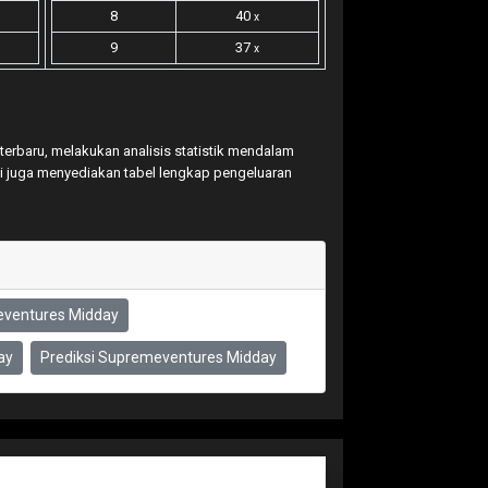
8
40
x
9
37
x
terbaru, melakukan analisis statistik mendalam
ami juga menyediakan tabel lengkap pengeluaran
eventures Midday
ay
Prediksi Supremeventures Midday