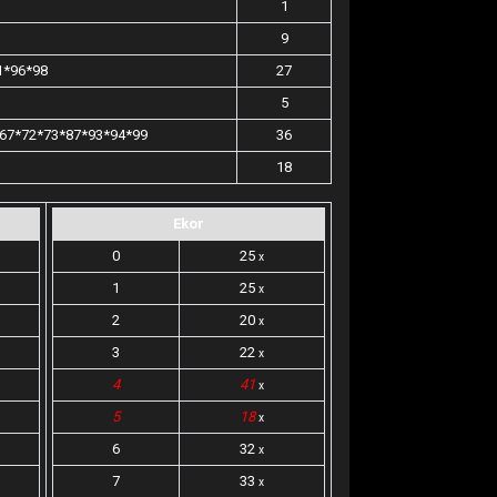
1
9
1*96*98
27
5
67*72*73*87*93*94*99
36
18
Ekor
0
25
x
1
25
x
2
20
x
3
22
x
4
41
x
5
18
x
6
32
x
7
33
x