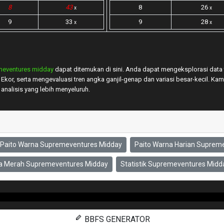
8
43
8
26
x
x
9
33
9
28
x
x
meventures midday
dapat ditemukan di sini. Anda dapat mengeksplorasi data 
Ekor, serta mengevaluasi tren angka ganjil-genap dan variasi besar-kecil. K
nalisis yang lebih menyeluruh.
Paito Warna Supremeventures Midday
Paito Warna Harian Suprem
a Merah Supremeventures Midday
Statistik Supremeventures Midd
BBFS GENERATOR