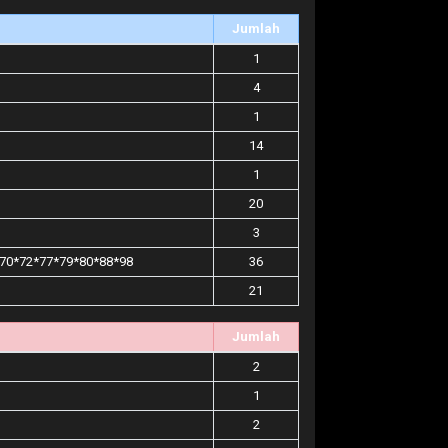
Jumlah
1
4
1
14
1
20
3
70*72*77*79*80*88*98
36
21
Jumlah
2
1
2