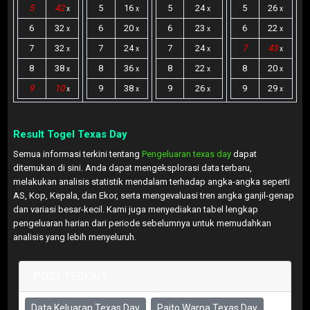
5
42
5
16
5
24
5
26
x
x
x
x
6
32
6
20
6
23
6
22
x
x
x
x
7
32
7
24
7
24
7
43
x
x
x
x
8
38
8
36
8
22
8
20
x
x
x
x
9
10
9
38
9
26
9
29
x
x
x
x
Result Togel Texas Day
Semua informasi terkini tentang
Pengeluaran texas day
dapat
ditemukan di sini. Anda dapat mengeksplorasi data terbaru,
melakukan analisis statistik mendalam terhadap angka-angka seperti
AS, Kop, Kepala, dan Ekor, serta mengevaluasi tren angka ganjil-genap
dan variasi besar-kecil. Kami juga menyediakan tabel lengkap
pengeluaran harian dari periode sebelumnya untuk memudahkan
analisis yang lebih menyeluruh.
POST TERKAIT
Data Keluaran Texas Day
Paito Warna Texas Day