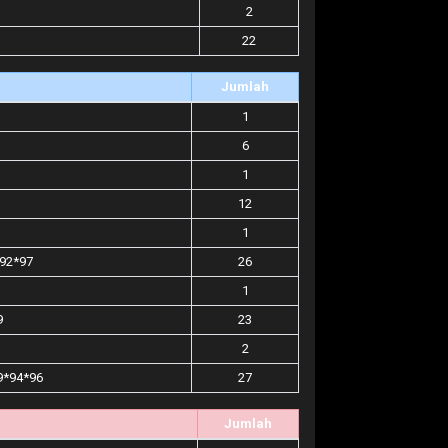
2
22
Jumlah
1
6
1
12
1
92*97
26
1
9
23
2
9*94*96
27
Jumlah