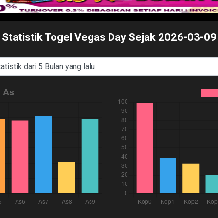
Statistik Togel Vegas Day Sejak 2026-03-09