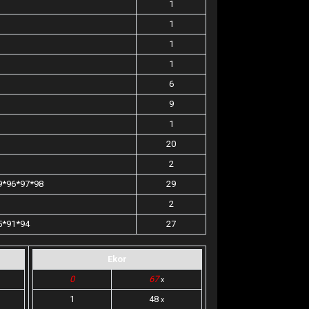
1
1
1
1
6
9
1
20
2
9*96*97*98
29
2
5*91*94
27
Ekor
0
67
x
1
48
x