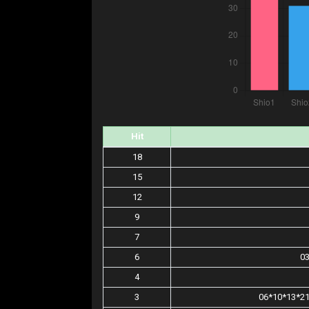
Hit
18
15
12
9
7
6
03
4
3
06*10*13*21