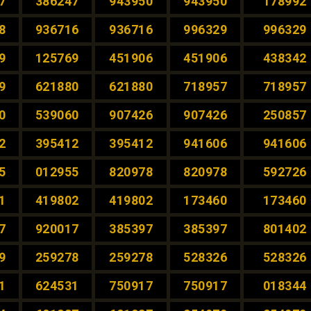
7
386247
943950
943950
178992
8
936716
936716
996329
996329
9
125769
451906
451906
438342
9
621880
621880
718957
718957
0
539060
907426
907426
250857
2
395412
395412
941606
941606
5
012955
820978
820978
592726
1
419802
419802
173460
173460
7
920017
385397
385397
801402
9
259278
259278
528326
528326
1
624531
750917
750917
018344