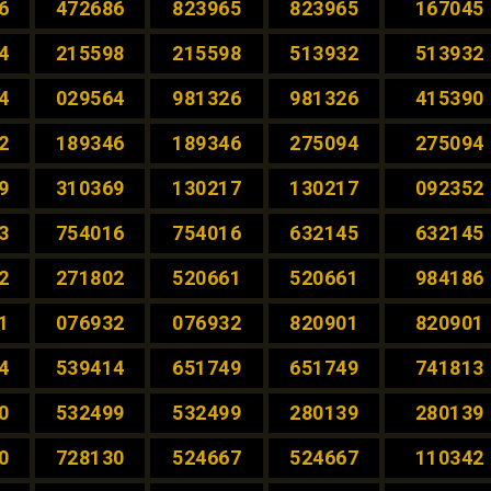
6
472686
823965
823965
167045
4
215598
215598
513932
513932
4
029564
981326
981326
415390
2
189346
189346
275094
275094
9
310369
130217
130217
092352
3
754016
754016
632145
632145
2
271802
520661
520661
984186
1
076932
076932
820901
820901
4
539414
651749
651749
741813
0
532499
532499
280139
280139
0
728130
524667
524667
110342