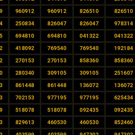
9
960912
960912
826510
826510
4
250834
826047
826047
978314
5
694810
694810
041322
041322
2
418092
769540
769540
192184
2
270153
270153
858360
858360
0
280340
309105
309105
251607
3
861448
861448
136072
136072
3
702153
977195
977195
625434
9
518078
518078
092435
092435
3
829613
460530
460530
852460
2
403599
403599
947302
947302