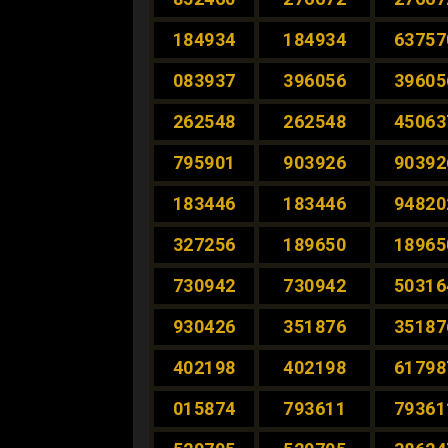
184934
184934
63757
083937
396056
39605
262548
262548
45063
795901
903926
90392
183446
183446
94820
327256
189650
18965
730942
730942
50316
930426
351876
35187
402198
402198
61798
015874
793611
79361