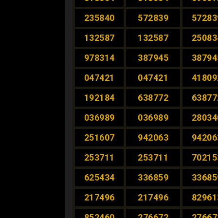
235840
572839
57283
132587
132587
25083
978314
387945
38794
047421
047421
41809
192184
638772
63877
036989
036989
28034
251607
942063
94206
253711
253711
70215
625434
336859
33685
217496
217496
82961
852460
276672
27667