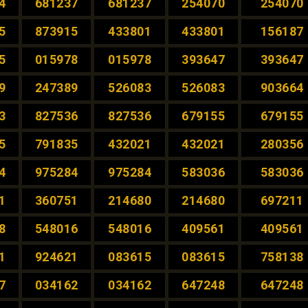
4
681237
681237
254070
254070
5
873915
433801
433801
156187
5
015978
015978
393647
393647
9
247389
526083
526083
903664
3
827536
827536
679155
679155
5
791835
432021
432021
280356
4
975284
975284
583036
583036
1
360751
214680
214680
697211
8
548016
548016
409561
409561
1
924621
083615
083615
758138
7
034162
034162
647248
647248