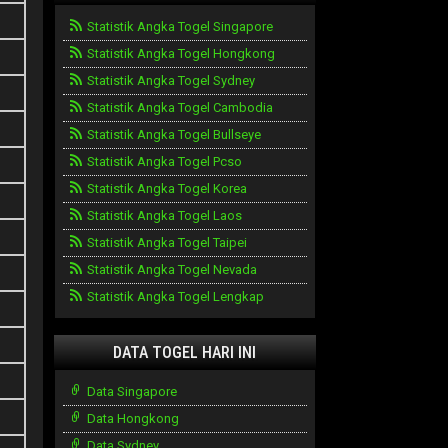
Statistik Angka Togel Singapore
Statistik Angka Togel Hongkong
Statistik Angka Togel Sydney
Statistik Angka Togel Cambodia
Statistik Angka Togel Bullseye
Statistik Angka Togel Pcso
Statistik Angka Togel Korea
Statistik Angka Togel Laos
Statistik Angka Togel Taipei
Statistik Angka Togel Nevada
Statistik Angka Togel Lengkap
DATA TOGEL HARI INI
Data Singapore
Data Hongkong
Data Sydney