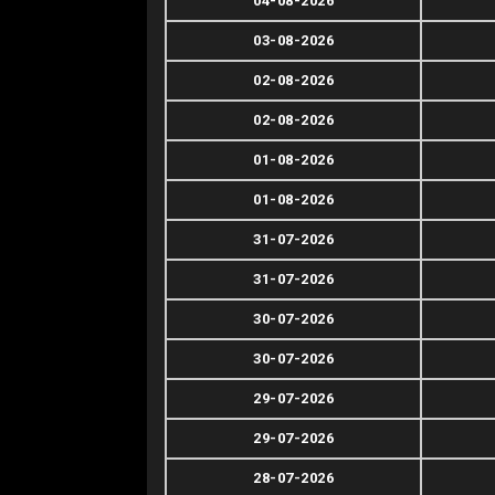
04-08-2026
03-08-2026
02-08-2026
02-08-2026
01-08-2026
01-08-2026
31-07-2026
31-07-2026
30-07-2026
30-07-2026
29-07-2026
29-07-2026
28-07-2026