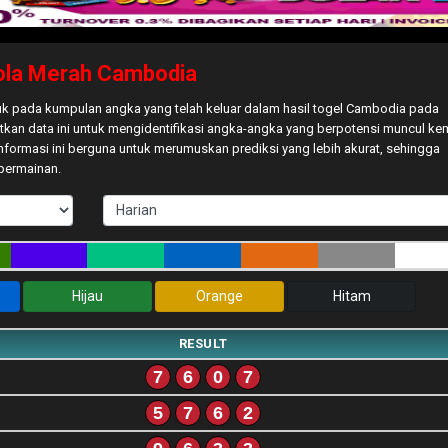
ola Merah Cambodia
k pada kumpulan angka yang telah keluar dalam hasil togel Cambodia pada
kan data ini untuk mengidentifikasi angka-angka yang berpotensi muncul ke
Informasi ini berguna untuk merumuskan prediksi yang lebih akurat, sehingga
permainan.
Hijau
Orange
Hitam
RESULT
7
6
0
7
5
7
6
2