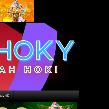
ney 6D