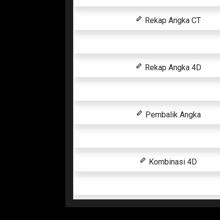
Rekap Angka CT
Rekap Angka 4D
Pembalik Angka
Kombinasi 4D