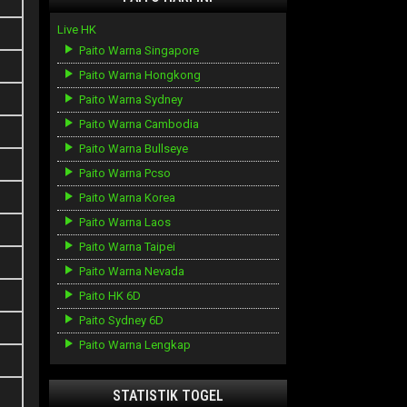
Live HK
Paito Warna Singapore
Paito Warna Hongkong
Paito Warna Sydney
Paito Warna Cambodia
Paito Warna Bullseye
Paito Warna Pcso
Paito Warna Korea
Paito Warna Laos
Paito Warna Taipei
Paito Warna Nevada
Paito HK 6D
Paito Sydney 6D
Paito Warna Lengkap
STATISTIK TOGEL