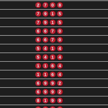
2
7
0
8
7
9
1
5
7
9
1
5
6
6
7
0
6
6
7
0
5
4
1
4
5
4
1
4
1
1
6
4
1
1
6
4
6
9
9
2
6
9
9
2
8
1
9
9