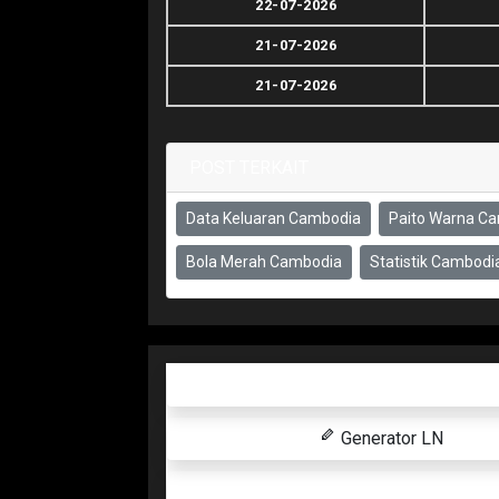
22-07-2026
21-07-2026
21-07-2026
POST TERKAIT
Data Keluaran Cambodia
Paito Warna C
Bola Merah Cambodia
Statistik Cambodi
Generator LN