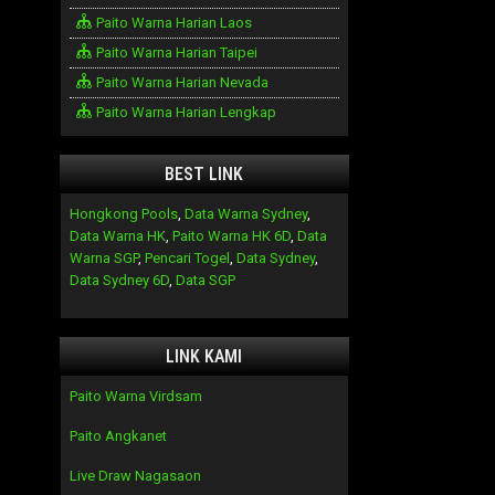
Paito Warna Harian Laos
Paito Warna Harian Taipei
Paito Warna Harian Nevada
Paito Warna Harian Lengkap
BEST LINK
Hongkong Pools
,
Data Warna Sydney
,
Data Warna HK
,
Paito Warna HK 6D
,
Data
Warna SGP
,
Pencari Togel
,
Data Sydney
,
Data Sydney 6D
,
Data SGP
LINK KAMI
Paito Warna Virdsam
Paito Angkanet
Live Draw Nagasaon