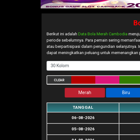
B
Berikut ini adalah
Data Bola Merah Cambodia
meruju
periode sebelumnya. Para pemain sering memanfaat
atau berpartisipasi dalam pengundian selanjutnya. 
dapat meningkatkan peluang untuk memenangkan 
CLEAR
Merah
Biru
TANGGAL
06-08-2026
05-08-2026