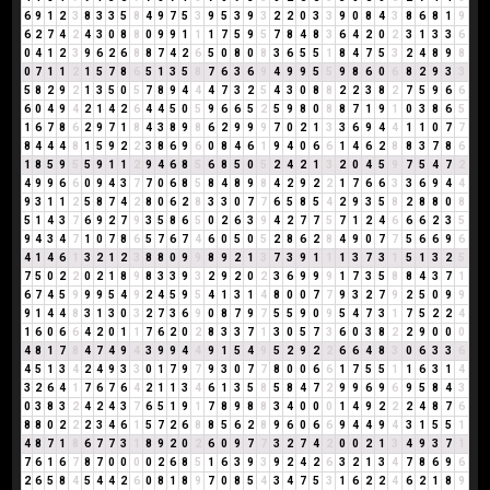
6
9
1
2
3
8
3
3
5
8
4
9
7
5
3
9
5
3
9
3
2
2
0
3
3
9
0
8
4
3
8
6
8
1
9
6
2
7
4
2
4
3
0
8
8
0
9
9
1
1
1
7
5
9
5
7
8
4
8
3
6
4
2
0
2
3
1
3
3
6
0
4
1
2
3
9
6
2
6
8
8
7
4
2
6
5
0
8
0
8
3
6
5
5
1
8
4
7
5
3
2
4
8
9
8
0
7
1
1
2
1
5
7
8
6
5
1
3
5
8
7
6
3
6
9
4
9
9
5
5
9
8
6
0
6
8
2
9
3
3
5
8
2
9
2
1
3
5
0
5
7
8
9
4
4
4
7
3
2
5
4
3
0
8
8
2
2
3
8
2
7
5
9
6
6
6
0
4
9
4
2
1
4
2
6
4
4
5
0
5
9
6
6
5
2
5
9
8
0
8
8
7
1
9
1
0
3
8
6
5
1
6
7
8
6
2
9
7
1
8
4
3
8
9
8
6
2
9
9
9
7
0
2
1
3
3
6
9
4
4
1
1
0
7
7
8
4
4
4
8
1
5
9
2
2
3
8
6
9
6
0
8
4
6
1
9
4
0
6
6
1
4
6
2
8
8
3
7
8
6
1
8
5
9
5
5
9
1
1
2
9
4
6
8
5
6
8
5
0
5
2
4
2
1
3
2
0
4
5
9
7
5
4
7
2
4
9
9
6
6
0
9
4
3
7
7
0
6
8
5
8
4
8
9
8
4
2
9
2
2
1
7
6
6
3
3
6
9
4
4
9
3
1
1
2
5
8
7
4
2
8
0
6
2
8
3
3
0
7
7
6
5
8
5
4
2
9
3
5
8
2
8
8
0
8
5
1
4
3
7
6
9
2
7
9
3
5
8
6
5
0
2
6
3
9
4
2
7
7
5
7
1
2
4
6
6
6
2
3
5
9
4
3
4
7
1
0
7
8
6
5
7
6
7
4
6
0
5
0
5
2
8
6
2
8
4
9
0
7
7
5
6
6
9
6
4
1
4
6
1
3
2
1
2
3
8
8
0
9
9
8
9
2
1
3
7
3
9
1
1
1
3
7
3
1
5
1
3
2
5
7
5
0
2
2
0
2
1
8
9
8
3
3
9
3
2
9
2
0
2
3
6
9
9
9
1
7
3
5
8
8
4
3
7
1
6
7
4
5
9
9
9
5
4
9
2
4
5
9
5
4
1
3
1
4
8
0
0
7
7
9
3
2
7
9
2
5
0
9
9
9
1
4
4
8
3
1
3
0
3
2
7
3
6
9
0
8
7
9
7
5
5
9
0
9
5
4
7
3
1
7
5
2
2
4
1
6
0
6
6
4
2
0
1
1
7
6
2
0
2
8
3
3
7
1
3
0
5
7
3
6
0
3
8
2
2
9
0
0
0
4
8
1
7
8
4
7
4
9
4
3
9
9
4
4
9
1
5
4
9
5
2
9
2
2
6
6
4
8
3
0
6
3
3
6
4
5
1
3
4
2
4
9
3
3
0
1
7
9
7
9
3
0
7
7
8
0
0
6
6
1
7
5
5
1
1
6
3
1
4
3
2
6
4
1
7
6
7
6
4
2
1
1
3
4
6
1
3
5
8
5
8
4
7
2
9
9
6
9
6
9
5
8
4
3
0
3
8
3
2
4
2
4
3
7
6
5
1
9
1
7
8
9
8
8
3
4
0
0
0
1
4
9
2
2
2
4
8
7
6
8
8
0
2
2
2
3
4
6
1
5
7
2
6
8
8
5
6
2
8
9
6
0
6
6
9
4
4
9
4
3
1
5
5
1
4
8
7
1
8
6
7
7
3
1
8
9
2
0
2
6
0
9
7
7
3
2
7
4
2
0
0
2
1
3
4
9
3
7
1
7
6
1
6
7
8
7
0
0
0
0
2
6
8
5
1
6
3
9
3
9
2
4
2
6
3
2
1
3
4
7
8
6
9
6
2
6
5
8
4
5
4
4
2
6
0
8
1
8
9
7
0
8
5
4
3
4
7
5
3
1
6
2
2
4
6
2
1
8
9