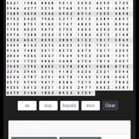
5
4
2
1
3
1
9
8
6
5
8
8
0
8
8
9
0
1
5
6
3
0
9
2
2
4
3
9
0
9
0
7
2
5
7
0
9
4
6
1
4
2
7
7
5
3
2
1
0
1
5
7
6
8
5
2
1
5
1
6
4
6
1
3
4
6
5
8
7
6
7
4
8
9
8
4
6
3
8
2
9
3
4
6
1
6
9
6
2
8
8
9
1
0
1
1
0
0
5
5
4
8
9
8
8
9
7
3
2
5
0
4
2
5
7
7
9
0
4
4
3
2
7
7
5
8
5
1
0
1
5
2
8
9
8
0
8
3
7
1
2
1
9
3
3
8
7
5
1
6
8
1
6
0
6
5
7
4
7
2
4
8
0
3
3
6
4
5
0
5
8
3
9
6
6
1
7
9
0
9
6
0
2
9
2
9
6
7
3
1
3
7
5
5
1
3
6
5
0
5
6
2
4
2
6
9
4
0
3
3
0
9
7
6
4
7
2
8
8
7
2
5
2
4
6
5
1
3
8
2
1
5
8
6
5
4
2
7
3
1
2
1
6
8
5
5
2
3
6
9
6
5
4
7
2
8
3
9
3
3
2
8
8
9
8
5
1
5
2
7
1
8
1
7
8
5
8
6
9
6
3
4
0
9
9
8
1
6
2
8
5
6
7
4
2
6
0
2
9
2
0
1
3
8
2
7
9
3
1
4
1
7
0
6
6
9
1
6
4
1
7
4
8
5
4
3
5
1
7
8
8
3
7
5
3
6
4
7
0
7
7
6
1
7
8
4
2
0
3
3
2
8
3
4
7
9
3
6
5
2
3
0
4
7
2
7
5
4
9
4
5
9
5
2
7
2
6
5
8
4
1
3
9
7
7
0
1
3
6
9
1
7
2
3
5
9
8
0
4
4
3
6
8
8
7
6
7
5
4
9
7
8
1
4
5
0
4
3
7
1
7
5
4
9
4
1
7
9
5
5
8
4
5
3
8
1
3
7
8
6
3
8
4
1
5
4
6
0
8
8
8
7
9
2
2
2
2
7
6
4
3
9
4
5
9
2
4
1
5
6
9
1
8
2
1
0
2
3
6
9
2
3
2
1
3
3
0
9
4
4
6
5
0
4
4
5
7
8
7
6
6
7
0
1
1
8
5
7
8
6
1
9
4
5
9
5
1
0
8
8
0
4
6
7
4
3
5
7
3
1
9
7
4
9
4
9
4
1
7
8
8
3
8
6
5
7
2
1
3
4
6
0
0
4
4
7
8
6
2
8
9
2
3
5
8
5
0
1
2
3
4
2
3
1
4
5
2
0
5
5
2
9
7
7
5
0
6
0
2
2
4
5
8
7
6
6
4
7
9
7
3
1
6
8
5
1
8
3
2
5
8
5
3
2
5
0
7
5
9
5
Clear
POST TERKAIT