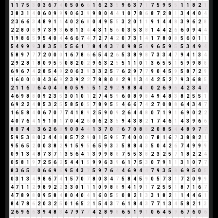
1
1
7
5
3
0
3
6
7
4
0
5
0
6
6
1
6
2
3
5
9
6
3
7
1
7
5
9
5
5
1
1
8
2
1
3
8
3
1
4
0
6
0
9
9
9
0
6
3
9
9
8
0
4
4
1
0
7
8
6
8
7
2
8
1
3
4
4
0
4
2
3
6
6
3
4
8
9
1
1
4
0
2
6
8
0
4
9
5
5
3
2
0
1
1
9
1
4
4
8
3
9
6
2
8
2
2
8
0
8
9
7
3
9
3
6
8
1
3
4
4
3
1
5
6
0
3
5
3
8
1
4
4
2
6
6
0
9
4
4
1
9
8
6
5
9
5
4
0
4
4
6
6
7
4
7
2
7
4
2
0
7
3
1
4
1
7
8
0
8
5
6
0
1
1
5
4
9
9
9
3
8
3
5
8
5
5
6
1
7
8
4
4
3
7
0
9
8
5
4
9
6
5
9
5
5
3
4
9
4
5
8
9
7
7
7
2
0
0
0
1
6
7
8
6
6
5
4
2
6
5
3
8
9
8
7
3
3
4
7
9
4
1
3
4
2
9
2
8
1
8
0
9
5
5
0
8
2
0
2
9
6
3
2
5
5
1
1
0
1
3
6
5
5
1
5
9
9
8
8
6
9
6
7
4
2
8
5
4
9
2
0
6
3
9
3
3
2
5
7
6
2
9
7
7
9
0
4
5
9
5
8
7
2
9
1
6
0
0
0
0
4
3
6
9
2
3
9
2
2
7
8
8
0
8
2
9
1
3
4
4
2
5
2
7
9
3
6
8
5
2
1
1
6
7
6
4
0
4
4
8
0
5
9
5
5
1
2
9
2
9
8
8
4
3
0
2
6
9
6
4
2
3
4
7
4
6
9
8
8
0
9
2
3
5
3
0
1
0
1
2
7
4
5
9
6
0
8
9
8
4
9
4
8
3
8
2
5
5
1
6
9
2
2
4
8
5
3
2
5
5
8
5
0
5
7
8
9
5
5
4
6
6
7
4
2
7
0
8
8
6
4
3
4
7
1
6
5
8
4
0
6
7
0
7
7
4
1
8
9
2
5
9
0
9
2
6
4
4
8
0
7
1
9
1
6
9
0
2
2
4
0
7
6
4
1
9
1
0
1
7
0
4
2
6
0
6
2
3
5
9
4
3
8
2
1
7
4
6
1
4
3
9
6
6
8
0
7
4
2
3
6
2
6
8
9
0
0
4
4
1
3
7
0
7
6
7
0
8
8
2
0
8
5
4
4
8
9
7
7
5
9
5
3
8
0
3
4
4
8
8
5
7
2
9
0
1
5
9
5
7
4
0
0
0
7
8
1
6
7
3
8
8
2
1
9
5
6
5
2
0
0
3
8
2
9
1
5
9
5
6
5
9
3
3
5
8
8
4
3
5
0
4
2
6
7
4
9
9
9
0
9
1
3
4
8
7
3
7
1
3
5
6
4
1
3
9
9
8
8
7
5
5
3
8
2
3
2
5
7
1
8
2
2
4
0
5
8
1
9
7
2
5
6
2
5
4
4
1
5
9
9
6
3
9
6
1
7
5
3
0
7
9
1
1
3
1
0
7
7
8
3
6
5
2
0
6
6
9
6
9
5
4
3
7
5
9
7
6
4
4
6
9
4
4
7
9
3
5
8
6
9
5
0
5
0
3
1
3
4
9
8
6
7
4
1
5
7
0
7
8
0
3
4
7
5
8
4
5
9
0
5
7
3
1
7
2
0
9
9
4
7
1
1
2
9
8
9
2
2
3
3
0
1
1
1
0
9
8
8
9
4
1
9
1
7
2
5
5
1
8
7
1
6
7
4
7
8
9
8
0
9
5
8
4
8
0
4
0
4
1
6
0
5
5
0
8
2
1
3
3
1
8
2
1
1
4
4
6
1
8
4
7
8
6
2
0
3
2
5
0
1
6
5
2
1
5
4
3
7
6
1
8
4
3
7
7
1
3
4
5
8
2
1
3
2
6
9
6
6
3
9
4
8
3
4
7
9
7
7
4
2
8
9
8
6
5
1
9
1
0
6
4
5
9
6
7
6
0
6