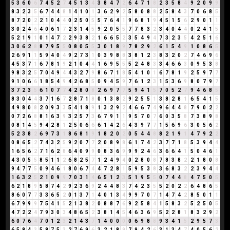
5
3
6
0
6
7
4
5
2
7
4
5
1
3
4
3
8
4
7
2
6
4
7
1
8
2
3
5
8
4
9
2
0
9
9
8
3
2
3
5
6
7
4
4
8
1
4
1
0
1
3
6
2
9
2
5
8
0
8
8
2
5
8
4
3
7
0
6
8
5
8
7
2
0
2
2
1
0
4
4
0
2
5
0
5
5
7
6
4
1
9
6
8
1
9
4
5
1
5
6
2
9
0
1
1
3
0
2
4
6
4
0
6
1
7
2
3
1
4
5
9
2
0
5
5
7
7
8
3
2
3
4
0
4
4
0
2
4
1
5
5
2
1
9
1
0
1
4
7
2
2
9
3
8
2
1
6
6
5
2
3
5
4
9
4
7
3
2
3
5
4
2
5
1
6
3
0
6
2
8
8
7
9
5
5
0
8
0
5
5
3
0
1
8
9
7
8
2
9
2
6
1
5
4
9
1
0
8
6
5
2
6
9
1
1
5
9
4
0
4
9
2
7
3
1
0
3
9
8
8
3
8
1
2
3
8
3
2
0
2
7
4
6
9
6
4
5
3
7
1
6
7
8
1
9
2
1
0
4
4
1
6
9
5
5
5
2
4
8
3
3
4
6
6
3
0
9
5
3
8
9
8
3
2
5
7
0
4
9
4
4
3
2
7
9
8
6
7
1
8
5
4
1
0
1
6
7
8
1
9
2
5
9
7
7
9
1
0
6
6
1
8
5
4
9
4
2
6
8
5
0
9
4
5
9
7
6
1
2
3
1
5
3
6
9
8
0
7
9
7
3
7
2
3
5
6
1
0
7
7
4
2
8
0
8
2
6
9
7
7
5
9
4
1
5
7
0
5
2
7
9
4
6
8
5
8
3
0
4
4
3
7
1
6
7
2
8
7
1
8
0
1
3
8
2
9
2
5
5
1
3
8
2
8
1
6
5
4
1
5
4
9
8
0
8
2
0
9
3
3
5
4
1
8
9
1
3
2
9
2
4
6
6
7
4
9
6
4
4
8
7
9
0
2
2
0
7
2
6
8
8
1
6
3
9
3
2
5
7
3
6
7
9
1
1
9
5
7
0
7
6
0
3
5
8
7
3
8
9
8
0
8
1
4
5
9
4
2
8
1
2
5
0
6
6
6
1
4
2
6
4
3
9
7
7
1
5
6
9
6
3
0
5
6
2
5
2
3
8
2
6
9
7
3
1
8
6
8
1
9
1
8
2
0
2
0
5
4
4
8
8
2
1
9
1
4
7
9
2
2
0
8
6
5
2
7
4
3
2
5
9
2
0
7
7
2
0
8
9
8
6
1
7
4
2
3
7
7
1
8
5
3
9
4
4
1
6
5
6
2
7
1
6
2
8
6
4
0
9
9
0
8
3
6
9
9
9
2
4
6
3
6
6
4
1
5
0
4
6
1
4
3
0
5
5
8
5
1
1
2
6
8
2
5
7
1
2
4
9
4
0
2
8
0
8
7
8
3
8
2
2
1
8
0
8
9
4
7
7
5
0
9
4
6
1
8
0
6
7
4
4
7
2
8
1
5
9
5
3
8
3
6
8
3
2
2
3
9
4
4
1
6
3
2
5
2
1
0
9
9
7
0
3
1
4
6
5
1
2
3
5
1
9
5
5
0
7
4
4
8
4
7
5
0
5
6
2
1
8
9
5
8
7
4
2
9
2
3
6
9
2
4
4
8
3
7
4
2
3
5
5
2
0
2
2
6
4
8
6
5
8
6
0
7
7
3
3
6
5
2
0
1
3
7
1
4
0
1
3
4
9
9
7
0
7
1
4
7
4
2
8
5
0
1
1
6
7
9
9
9
7
5
4
1
5
2
1
3
8
2
0
8
8
7
6
9
2
5
8
4
1
5
8
3
2
5
2
5
0
5
4
7
2
2
4
7
9
3
0
3
4
8
6
5
2
3
8
1
4
5
4
6
3
6
9
5
2
2
8
1
8
3
2
9
2
6
0
7
6
4
7
0
1
2
3
2
1
4
3
7
1
4
0
0
0
0
6
9
8
8
9
3
4
1
5
2
9
5
7
3
6
5
8
4
3
5
8
7
5
3
2
7
6
9
6
3
2
1
8
9
7
9
4
2
6
3
1
3
4
7
4
0
5
6
2