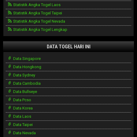
Statistik Angka Togel Laos
Statistik Angka Togel Taipei
Statistik Angka Togel Nevada
Statistik Angka Togel Lengkap
DATA TOGEL HARI INI
Data Singapore
Data Hongkong
Data Sydney
Data Cambodia
Data Bullseye
Data Pcso
Data Korea
Data Laos
Data Taipei
Data Nevada