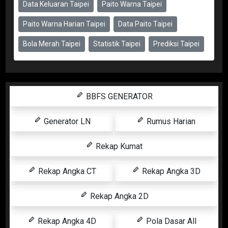
Data Keluaran Taipei
Paito Warna Taipei
Paito Warna Harian Taipei
Data Paito Taipei
Bola Merah Taipei
Statistik Taipei
Prediksi Taipei
BBFS GENERATOR
Generator LN
Rumus Harian
Rekap Kumat
Rekap Angka CT
Rekap Angka 3D
Rekap Angka 2D
Rekap Angka 4D
Pola Dasar All