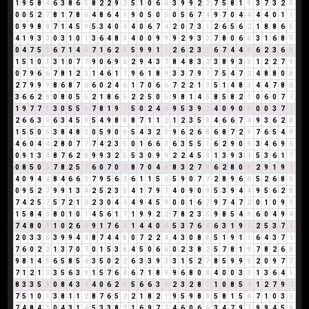
1
9
5
8
4
6
3
8
6
5
8
2
2
9
2
5
1
0
6
6
3
9
9
2
2
7
5
8
1
9
3
7
3
2
5
0
0
5
2
7
8
1
7
8
6
4
8
6
4
1
9
0
5
0
5
0
5
6
7
4
9
7
0
4
4
4
4
0
1
1
0
9
9
8
8
7
1
4
5
9
5
3
4
0
4
4
0
6
7
4
2
0
7
3
1
2
6
5
6
2
1
8
8
6
5
4
1
9
3
3
0
3
1
0
1
3
6
4
8
3
4
0
0
9
9
9
2
9
3
3
7
8
0
6
6
3
1
6
8
5
0
4
7
5
3
6
7
1
4
5
7
1
6
2
8
5
9
9
1
1
2
6
2
3
5
6
7
4
4
8
6
2
3
6
9
1
5
1
0
1
3
1
0
7
7
9
0
6
9
6
2
9
4
3
7
8
4
8
3
2
3
8
9
3
3
1
2
2
7
9
0
7
9
6
6
7
8
1
2
3
1
4
6
1
7
9
6
1
8
9
3
3
7
9
7
7
5
4
7
2
4
8
8
0
8
2
7
9
9
9
8
6
8
7
6
6
0
2
4
6
1
7
0
6
6
7
2
2
1
3
5
1
4
8
3
4
4
7
8
6
3
6
6
2
8
0
8
0
5
5
2
1
8
6
5
2
2
5
0
5
9
8
1
4
5
8
5
8
2
1
0
6
0
7
7
1
9
7
7
5
3
0
5
5
1
7
8
1
9
1
5
0
2
4
6
9
5
3
9
3
4
0
9
0
9
0
0
3
7
1
2
6
6
3
9
6
3
4
5
9
5
4
9
8
8
8
7
1
1
2
1
2
3
5
8
4
6
6
7
4
9
3
6
2
8
1
5
5
0
5
3
8
4
8
3
0
5
9
0
9
5
4
3
2
5
9
6
2
6
8
6
8
7
2
9
7
6
5
4
9
4
6
0
4
4
2
8
0
7
7
7
4
2
3
5
0
1
6
6
3
6
3
5
5
1
6
2
9
0
9
3
4
6
9
6
0
9
1
3
4
8
7
6
2
8
9
9
3
2
5
5
3
0
9
9
2
2
4
5
9
1
3
9
3
3
5
3
6
1
7
0
8
5
0
5
7
8
2
5
7
6
0
7
0
7
8
7
0
4
4
8
3
2
7
9
6
2
8
0
8
2
9
1
9
1
4
0
9
4
4
8
4
6
6
3
7
9
5
6
2
6
1
1
5
6
5
9
0
7
7
2
8
9
6
6
5
2
6
8
5
0
9
5
2
7
9
9
1
3
4
2
5
2
3
5
4
1
7
9
7
4
0
9
0
9
5
3
9
4
4
9
5
6
2
8
7
4
2
5
7
5
7
2
1
3
2
3
0
4
4
4
9
4
5
9
0
0
1
6
7
9
7
4
7
2
0
1
0
9
9
1
5
8
4
3
8
0
1
0
1
4
5
6
1
7
1
9
9
2
2
7
8
2
3
5
9
8
5
4
9
6
0
4
9
4
7
4
8
0
8
1
0
2
6
8
9
1
7
6
4
1
4
4
0
4
5
3
7
6
4
6
3
1
9
1
2
5
3
7
1
2
0
3
3
6
3
9
9
4
4
8
7
4
4
8
0
7
2
2
4
4
3
0
8
8
5
1
9
1
1
6
4
3
7
1
7
6
0
2
2
1
3
7
0
7
0
1
5
3
8
4
5
0
6
6
0
2
3
8
2
5
7
8
1
9
7
8
2
6
8
9
8
1
4
5
6
5
8
5
4
3
5
0
2
2
6
3
3
9
3
3
1
5
2
7
8
5
9
9
9
2
0
9
7
7
7
1
2
1
3
3
5
6
3
9
1
5
7
6
4
6
7
1
8
9
9
6
8
0
8
4
0
0
3
3
1
3
6
4
1
8
3
3
5
8
0
8
4
3
7
4
0
6
2
8
5
6
6
3
9
2
3
2
8
1
1
0
8
5
4
1
2
7
9
7
7
5
1
0
1
3
8
1
1
2
8
7
6
5
2
2
1
8
2
1
9
5
9
8
8
5
8
1
5
6
7
1
0
3
3
7
4
8
4
3
0
4
3
1
4
5
3
3
8
2
1
6
9
7
7
4
6
0
6
6
3
4
7
9
7
9
9
4
5
9