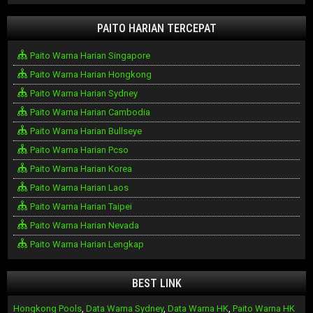
PAITO HARIAN TERCEPAT
Paito Warna Harian Singapore
Paito Warna Harian Hongkong
Paito Warna Harian Sydney
Paito Warna Harian Cambodia
Paito Warna Harian Bullseye
Paito Warna Harian Pcso
Paito Warna Harian Korea
Paito Warna Harian Laos
Paito Warna Harian Taipei
Paito Warna Harian Nevada
Paito Warna Harian Lengkap
BEST LINK
Hongkong Pools
,
Data Warna Sydney
,
Data Warna HK
,
Paito Warna HK