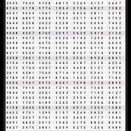
2
9
3
5
8
7
0
4
3
7
9
7
3
8
2
4
8
1
9
1
3
2
6
9
6
4
1
3
7
1
0
6
5
7
3
8
7
4
5
9
0
1
7
8
6
9
7
7
4
2
1
8
5
4
9
3
7
5
6
2
6
9
2
7
9
7
3
8
2
1
6
5
4
7
2
9
5
0
4
4
1
9
6
7
4
7
2
4
9
4
0
4
3
6
9
3
8
1
1
2
5
2
1
8
9
1
5
4
8
3
6
8
0
7
7
5
0
2
6
8
7
9
3
3
6
2
5
1
7
8
6
4
7
9
7
5
7
0
2
2
9
6
4
4
8
5
2
5
8
4
2
6
2
2
4
0
2
3
8
2
7
9
6
9
6
5
0
9
4
4
7
4
0
2
2
3
4
0
0
0
6
4
9
1
1
8
0
3
7
1
5
0
7
8
6
4
1
2
9
2
1
0
4
5
9
1
3
2
7
9
9
0
6
8
5
4
3
5
7
3
8
7
6
5
2
2
5
9
7
7
3
6
2
9
2
5
4
1
8
9
2
1
3
0
3
0
6
5
1
6
9
6
7
2
9
3
1
9
2
2
0
5
2
6
8
8
1
4
2
6
7
2
9
3
3
2
0
5
5
1
2
3
9
8
8
0
8
9
1
1
6
3
7
5
3
0
9
5
3
8
7
1
8
5
4
5
3
2
8
1
6
0
3
4
7
5
4
8
3
2
9
4
6
2
8
7
9
0
3
3
1
2
7
0
7
4
0
6
9
6
6
7
1
5
6
5
8
3
2
5
8
2
1
7
8
0
5
2
9
2
4
1
6
8
5
3
0
9
9
9
8
1
0
7
7
5
2
1
4
5
4
2
8
0
8
2
4
5
8
4
7
6
0
1
1
5
1
9
3
3
2
7
1
3
4
3
5
6
1
7
8
9
2
4
6
0
8
4
1
5
3
7
0
4
4
1
9
6
0
6
1
6
2
2
4
5
4
6
9
6
4
1
8
7
6
2
5
1
8
9
6
2
5
4
9
1
0
7
3
1
5
7
6
2
8
4
3
2
7
9
8
2
4
9
4
4
6
5
8
4
5
1
2
1
3
3
4
7
0
7
2
6
1
9
1
4
2
8
1
9
7
5
6
0
6
6
7
1
4
5
0
1
2
3
5
5
3
4
1
5
1
7
0
5
5
5
7
8
9
8
3
7
2
0
2
0
6
9
7
7
8
7
6
6
3
1
4
3
2
5
7
3
5
0
5
7
1
8
5
4
3
0
5
6
2
1
9
0
7
7
0
9
7
3
1
8
2
6
7
4
7
5
9
8
8
2
1
7
6
4
0
8
9
5
5
1
3
0
6
6
7
0
1
5
6
6
8
0
3
3
7
2
1
0
1
4
5
9
2
2
7
3
6
0
6
0
4
9
9
9
7
8
4
0
4
2
1
9
3
3
2
5
6
1
7
6
2
0
2
2
9
1
5
7
3
7
1
9
2
2
4
1
2
7
9
2
3
1
6
7
4
5
6
2
8
3
3
8
6
5
1
4
5
9
5
2
9
3
6
9
0
3
9
6
6
4
8
5
1
6
8
0
1
9
1
1
7
0
7
7
6
1
8
9
8
3
2
6
5
2
8
1
9
7
7
5
3
5
6
2
0
8
6
1
7
9
1
5
8
4
2
4
4
0
4
5
0
9
3
3
6
5
1
0
1
0
3
1
6
7
7
2
3
9
3
1
3
8
0
8
0
6
5
2
7
9
7
0
1
1
1
2
9
5
5
5
1
0
7
7
9
2
4
9
4
5
8
2
5
7
0
4
8
1
9
6
0
3
5
8
2
0
0
7
7
5
7
6
1
7
3
1
4
5
9
2
6
3
9
3
4
7
1
7
8
1
9
4
6
1
5
0
9
1
1
6
8
4
2
6
3
0
1
3
4
1
9
6
0
6
5
1
7
0
7
8
8
2
4
6
8
3
9
5
5
9
6
2
7
9
3
4
7
5
3
3
8
0
1
1
6
3
5
9
5
0
2
7
3
1
1
2
5
6
2
0
4
8
9
8