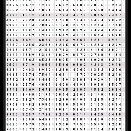
8
9
2
1
3
9
7
8
1
9
5
7
4
3
7
0
1
7
5
3
7
9
6
6
3
2
9
5
2
7
6
0
6
1
7
8
0
7
6
4
0
4
7
2
9
1
2
7
0
7
7
6
9
2
2
6
4
8
0
8
7
8
5
6
2
6
2
8
3
2
0
6
5
2
7
6
8
6
3
9
9
8
2
1
3
5
6
1
3
4
5
3
6
5
2
2
5
6
0
6
8
4
1
4
5
3
7
9
9
9
1
5
1
2
3
3
4
7
4
2
7
7
9
3
3
4
5
7
0
7
9
8
8
5
4
2
3
8
7
6
3
0
7
3
1
7
0
2
0
2
0
3
4
5
9
4
7
0
8
8
7
9
4
3
7
6
3
5
4
9
9
0
2
2
4
5
0
5
1
6
9
1
1
3
4
7
0
8
7
6
6
1
2
8
1
2
5
7
8
6
3
2
8
3
2
6
7
8
0
8
0
8
4
7
2
4
1
0
7
7
5
3
4
4
8
4
9
1
2
3
8
5
9
2
2
9
4
2
3
5
1
2
5
3
8
8
1
4
0
4
4
7
5
9
5
3
9
1
7
8
8
5
3
9
3
3
5
1
8
9
5
6
4
3
7
0
5
9
8
8
3
4
7
6
4
8
6
9
1
1
6
8
7
9
7
0
4
6
3
9
9
3
6
5
2
3
2
8
1
9
5
9
6
1
7
6
7
5
7
3
4
2
5
6
2
2
3
6
8
5
8
2
9
5
5
6
1
7
7
5
6
2
8
3
2
1
2
7
9
7
7
6
9
3
3
9
8
7
1
8
2
1
5
9
5
5
7
1
3
4
1
5
2
3
5
4
1
3
6
9
3
8
2
1
3
7
1
4
9
4
4
5
8
9
8
5
3
1
6
7
1
8
2
9
2
8
9
7
2
9
2
7
6
8
5
6
1
8
4
3
1
9
2
6
8
4
3
6
2
8
6
5
3
3
6
5
8
0
5
5
1
4
0
8
8
6
0
2
8
1
8
2
4
3
7
2
5
0
1
1
6
7
1
9
1
0
8
5
9
5
9
5
6
6
3
0
5
8
2
1
4
2
1
3
4
2
9
4
8
3
6
3
8
1
9
2
4
0
3
3
8
9
4
2
6
1
2
3
8
2
4
7
6
0
6
1
3
5
2
7
8
2
7
6
4
9
0
1
5
6
0
9
7
4
2
7
5
0
4
4
5
6
9
1
1
1
5
7
0
7
7
0
2
5
7
5
2
4
0
4
3
7
9
2
2
8
4
5
0
5
9
4
8
5
4
0
1
5
9
5
3
5
8
8
7
8
9
2
9
2
7
1
6
5
2
4
9
1
6
7
2
5
7
6
4
4
8
6
7
4
6
4
0
8
8
4
1
9
9
9
9
0
5
8
4
8
5
0
7
7
1
7
4
9
4
8
1
6
9
6
5
6
7
8
6
1
9
3
5
8
2
1
8
7
6
4
5
9
2
2
2
8
3
4
7
9
3
1
1
2
1
4
9
8
8
3
1
9
7
7
0
8
7
4
2
2
6
0
0
0
6
1
4
8
3
7
8
6
2
8
0
9
4
2
6
3
8
2
7
9
7
3
6
9
6
3
2
9
0
9
8
4
0
1
1
1
2
8
5
4
9
2
4
1
5
6
9
0
9
9
3
4
8
2
1
8
9
5
0
5
7
5
1
0
1
5
3
9
1
1
0
1
3
3
6
6
9
3
4
7
7
2
9
4
4
0
7
4
3
7
2
1
0
3
3
9
0
8
1
9
5
8
6
3
9
6
2
1
9
1
7
8
4
2
6
8
9
3
3
6
3
2
5
7
3
1
7
2
8
1
8
2
0
9
9
0
0
1
4
5
8
4
2
5
7
6
4
1
0
1
6
0
9
5
5
8
3
9
0
9
6
4
5
9
5
3
1
2
2
4
8
1
8
4
3
9
4
3
0
3
6
5
0
2
2
5
6
2
3
5
4
6
7
9
7
5
3
6
2
8
9
3
0
0
0
7
4
5
0
5
6
5
4
9
4
1
2
0
8
8
7
6
0
3
3
0
5
7
2
9
3
4
8
0
8
9
0
5
3
8
8
9
5
1
6
2
1
0
4
4
0
8
1
7
8