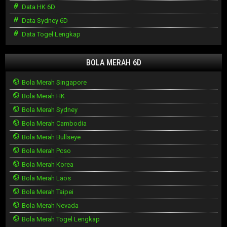
Data HK 6D
Data Sydney 6D
Data Togel Lengkap
BOLA MERAH 6D
Bola Merah Singapore
Bola Merah HK
Bola Merah Sydney
Bola Merah Cambodia
Bola Merah Bullseye
Bola Merah Pcso
Bola Merah Korea
Bola Merah Laos
Bola Merah Taipei
Bola Merah Nevada
Bola Merah Togel Lengkap