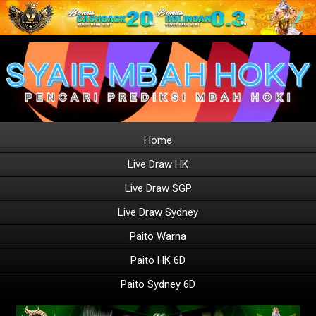
Home
Live Draw HK
Live Draw SGP
Live Draw Sydney
Paito Warna
Paito HK 6D
Paito Sydney 6D