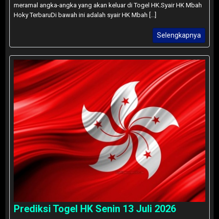
meramal angka-angka yang akan keluar di Togel HK.Syair HK Mbah
Hoky TerbaruDi bawah ini adalah syair HK Mbah [...]
Selengkapnya
Prediksi Togel HK Senin 13 Juli 2026