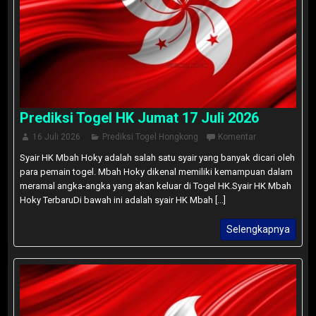
Prediksi Togel HK Jumat 17 Juli 2026
16 Juli 2026
Prediksi Togel Hongkong
Komentar
Syair HK Mbah Hoky adalah salah satu syair yang banyak dicari oleh
para pemain togel. Mbah Hoky dikenal memiliki kemampuan dalam
meramal angka-angka yang akan keluar di Togel HK.Syair HK Mbah
Hoky TerbaruDi bawah ini adalah syair HK Mbah [...]
Selengkapnya