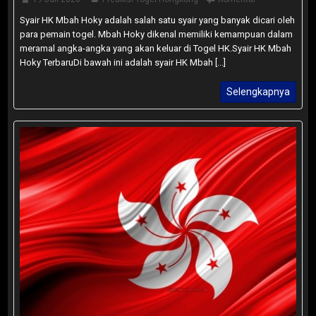
Syair HK Mbah Hoky adalah salah satu syair yang banyak dicari oleh
para pemain togel. Mbah Hoky dikenal memiliki kemampuan dalam
meramal angka-angka yang akan keluar di Togel HK.Syair HK Mbah
Hoky TerbaruDi bawah ini adalah syair HK Mbah [...]
Selengkapnya