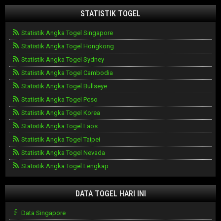
STATISTIK TOGEL
Statistik Angka Togel Singapore
Statistik Angka Togel Hongkong
Statistik Angka Togel Sydney
Statistik Angka Togel Cambodia
Statistik Angka Togel Bullseye
Statistik Angka Togel Pcso
Statistik Angka Togel Korea
Statistik Angka Togel Laos
Statistik Angka Togel Taipei
Statistik Angka Togel Nevada
Statistik Angka Togel Lengkap
DATA TOGEL HARI INI
Data Singapore