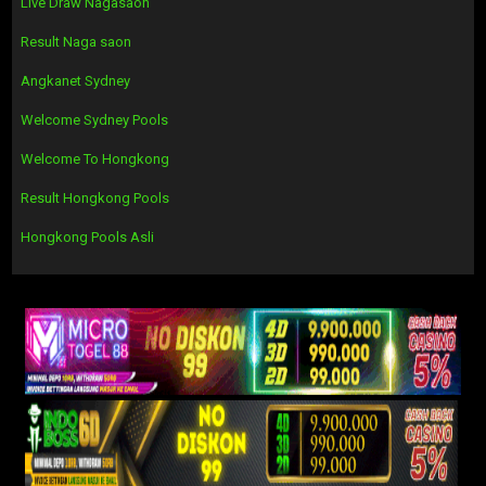
Live Draw Nagasaon
Result Naga saon
Angkanet Sydney
Welcome Sydney Pools
Welcome To Hongkong
Result Hongkong Pools
Hongkong Pools Asli