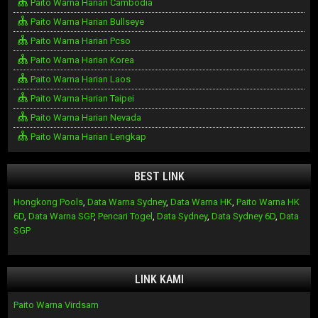
Paito Warna Harian Cambodia
Paito Warna Harian Bullseye
Paito Warna Harian Pcso
Paito Warna Harian Korea
Paito Warna Harian Laos
Paito Warna Harian Taipei
Paito Warna Harian Nevada
Paito Warna Harian Lengkap
BEST LINK
Hongkong Pools
,
Data Warna Sydney
,
Data Warna HK
,
Paito Warna HK
6D
,
Data Warna SGP
,
Pencari Togel
,
Data Sydney
,
Data Sydney 6D
,
Data
SGP
LINK KAMI
Paito Warna Virdsam