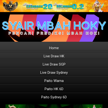
Home
Live Draw HK
Live Draw SGP
Live Draw Sydney
Paito Warna
Paito HK 6D
Paito Sydney 6D