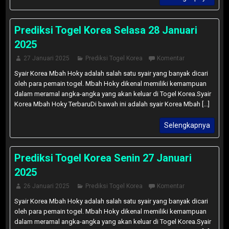
Prediksi Togel Korea Selasa 28 Januari
2025
27 Januari 2025
Prediksi Togel Korea
Komentar
Syair Korea Mbah Hoky adalah salah satu syair yang banyak dicari
oleh para pemain togel. Mbah Hoky dikenal memiliki kemampuan
dalam meramal angka-angka yang akan keluar di Togel Korea.Syair
Korea Mbah Hoky TerbaruDi bawah ini adalah syair Korea Mbah [...]
Selengkapnya
Prediksi Togel Korea Senin 27 Januari
2025
26 Januari 2025
Prediksi Togel Korea
Komentar
Syair Korea Mbah Hoky adalah salah satu syair yang banyak dicari
oleh para pemain togel. Mbah Hoky dikenal memiliki kemampuan
dalam meramal angka-angka yang akan keluar di Togel Korea.Syair