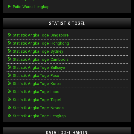
Paito Warna Lengkap
STATISTIK TOGEL
Statistik Angka Togel Singapore
Statistik Angka Togel Hongkong
Statistik Angka Togel Sydney
Statistik Angka Togel Cambodia
Statistik Angka Togel Bullseye
Statistik Angka Togel Pcso
Statistik Angka Togel Korea
Statistik Angka Togel Laos
Statistik Angka Togel Taipei
Statistik Angka Togel Nevada
Statistik Angka Togel Lengkap
DATA TOGEL HARI INI